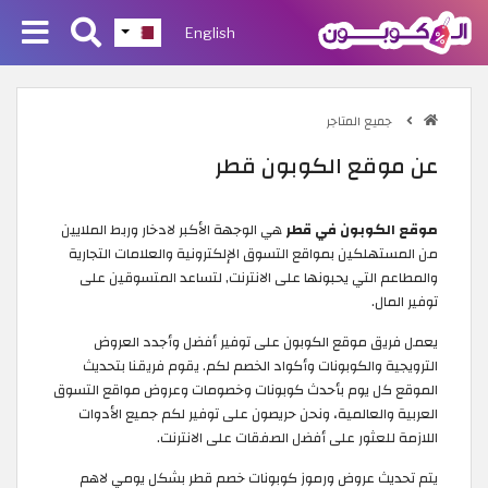
English
جميع المتاجر
عن موقع الكوبون قطر
موقع الكوبون في قطر
هي الوجهة الأكبر لادخار وربط الملايين
من المستهلكين بمواقع التسوق الإلكترونية والعلامات التجارية
والمطاعم التي يحبونها على الانترنت, لتساعد المتسوقين على
توفير المال.
يعمل فريق موقع الكوبون على توفير أفضل وأجدد العروض
الترويجية والكوبونات وأكواد الخصم لكم. يقوم فريقنا بتحديث
الموقع كل يوم بأحدث كوبونات وخصومات وعروض مواقع التسوق
العربية والعالمية، ونحن حريصون على توفير لكم جميع الأدوات
اللازمة للعثور على أفضل الصفقات على الانترنت.
يتم تحديث عروض ورموز كوبونات خصم قطر بشكل يومي لاهم