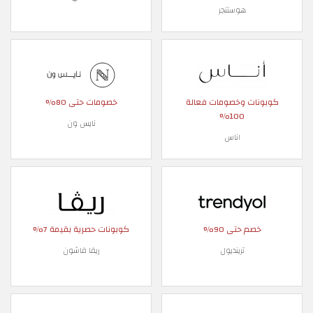
هوستنجر
كوبونات وخصومات فعالة
خصومات حتى 80%
100%
نايس ون
اناس
خصم حتى 90%
كوبونات حصرية بقيمة 7%
ترينديول
ريفا فاشون