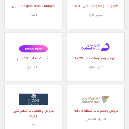
كوبونات وخصومات حتى 40%
كوبونات خصم حصرية 50 ريال
بيوتي باي
لافيرن
عروض وخصومات حتى 75%
اشتراك مجاني 60 يوم
دليل ستور
يانغو بلاي
عروض وخصومات فعالة 100%
عروض وكوبونات خصم حتى
75%
الطيران العماني
لادون