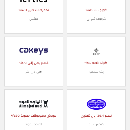
كوبونات 15%
تخفيضات حتى 70%
شارلوت تلبوري
لفتيس
اكواد خصم 5%
خصم يصل إلى 73%
ريف للعطور
سي دي كيز
خصم 36.4 ريال قطري
عروض وكوبونات حصرية 50%
كيكس كرو
الماجد للعود