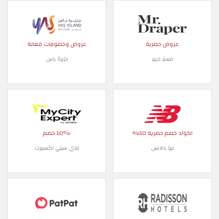
عروض حصرية
عروض وخصومات فعالة
مستر دريبر
جزيرة ياس
اكواد خصم حصرية 10%
10٪ خصم
نيو بالانس
ماي سيتي اكسبيرت