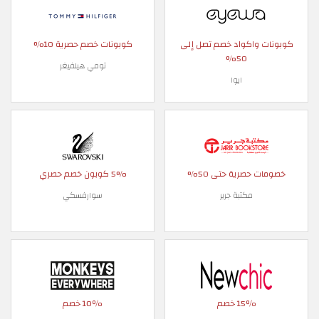
كوبونات واكواد خصم تصل إلى
كوبونات خصم حصرية 10%
50%
تومي هيلفيغر
ايوا
خصومات حصرية حتى 50%
5% كوبون خصم حصري
مكتبة جرير
سوارفسكي
15٪ خصم
10٪ خصم