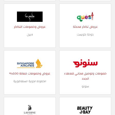
عروض تذاكر محدثة
عروض وخصومات التذاكر
دوحة كويست
لابيرل
خصومات وتوصيل مجاني للعملاء
عروض وخصومات فعالة 100%
الجدد
الخطوط الجوية السنغافورية
سنونو