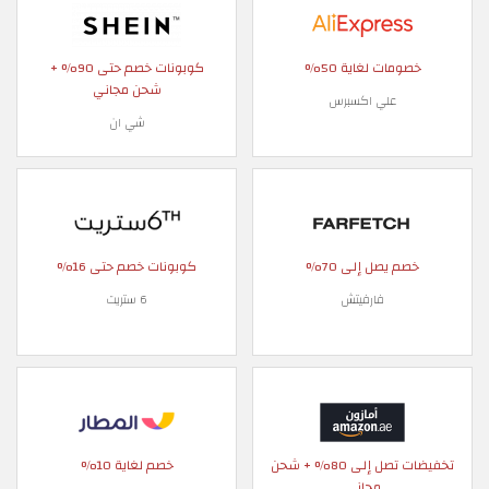
خصومات لغاية 50%
كوبونات خصم حتى 90% +
شحن مجاني
علي اكسبرس
شي ان
خصم يصل إلى 70%
كوبونات خصم حتى 16%
فارفيتش
6 ستريت
تخفيضات تصل إلى 80% + شحن
خصم لغاية 10%
مجاني