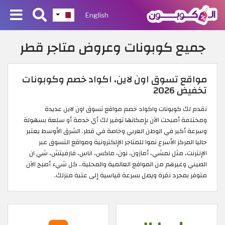
English
جميع كوبونات وعروض متاجر قطر
مواقع تسوق اون لاين، اكواد خصم وكوبونات
تخفيض 2026
نقدم لك كوبونات واكواد خصم مواقع تسوق اون لاين عديدة
ومختلفة أصبحت الآن بإمكانها توفير لك أي خدمة أو سلعة بسهولة
وسرعة أكبر في الوطن العربي وخاصة في قطر. الشرق الأوسط يعتبر
حاليا المركز الأسرع نموا للمتاجر الإلكترونية ومواقع التسوق عبر
الإنترنت، مثل نمشي، أمازون، نون، ماكس، اناس، فارفيتش، شي ان
الصيني وغيرهم من المواقع العالمية والمحلية.. كل شيء أصبح الآن
متوفر بمجرد نقرة ويصل بسرعة قياسية إلى عتبة منزلك.