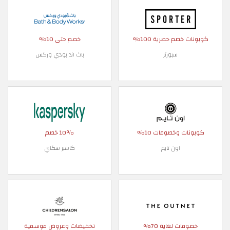
كوبونات خصم حصرية 100%
خصم حتى 10%
سبورتر
باث اند بودي وركس
كوبونات وخصومات 10%
10٪ خصم
اون تايم
كاسبر سكاي
خصومات لغاية 70%
تخفيضات وعروض موسمية