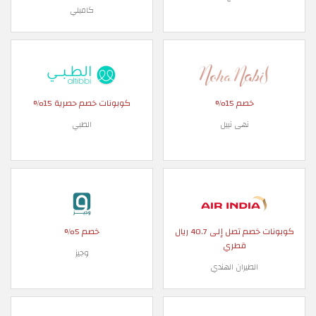
كامبلي
خصم 15%
كوبونات خصم حصرية 15%
نهى نبيل
الطبي
كوبونات خصم تصل إلى 40.7 ريال
خصم 5%
قطري
وجيز
الطيران الهندي