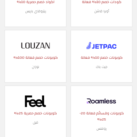
كودات خصم 10% فعالة
اكواد خصم حصرية 10%
أوبرا فاشن
ريتروفاي باريس
كوبونات خصم 10% فعالة
كوبونات خصم فعالة 100%
جيت باك
لوزان
كوبونات وقسائم فعالة 20-
كوبونات خصم حصرية 25%
25%
فيل
روملس