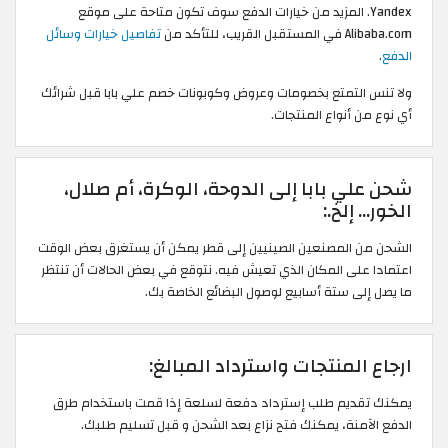
Yandex. المزيد من خيارات الدفع سوف تكون متاحة على موقع
Alibaba.com في المستقبل القريب، للتأكد من
تفاصيل خيارات وسائل
الدفع
.
ولا تنس التمتع بخصومات وعروض وكوبونات خصم علي بابا قبل شرائك
أي نوع من أنواع المنتجات.
شحن علي بابا إلى الدوحة، الوكرة، أم صلال،
الخور... إلخ.:
الشحن من المصنعين الصينيين إلى قطر يمكن أن يستغرق بعض الوقت
اعتمادا على المكان الذي تعيش فيه. نتوقع في بعض الحالات أن تنتظر
ما يصل إلى ستة أسابيع لوصول البضائع الخاصة بك.
ارجاع المنتجات واسترداد المبالغ:
يمكنك تقديم طلب إسترداد دفعة لسلعة إذا قمت باستخدام طرق
الدفع الآمنة، يمكنك فتح نزاع بعد الشحن و قبل تسليم طلبك.