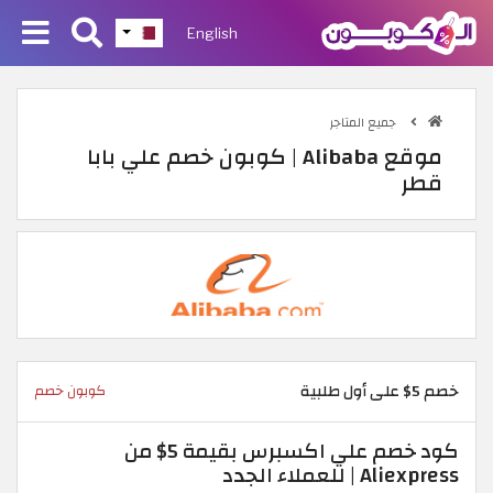
English
جميع المتاجر
موقع Alibaba | كوبون خصم علي بابا
قطر
خصم 5$ على أول طلبية
كوبون خصم
كود خصم علي اكسبرس بقيمة 5$ من
Aliexpress | للعملاء الجدد