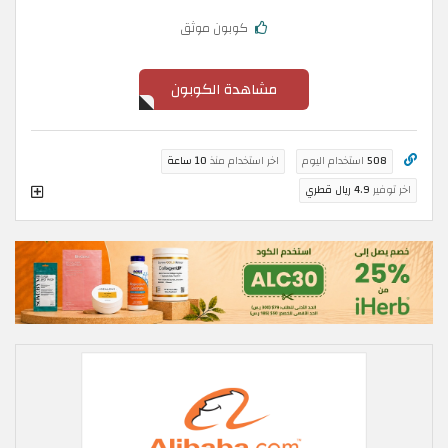
كوبون موثق
مشاهدة الكوبون
508
استخدام اليوم
اخر استخدام منذ
10 ساعة
اخر توفير
4.9 ريال قطري