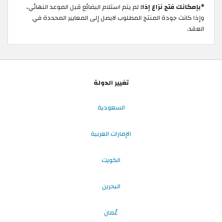
*بإمكانك فتح نزاع إذا:
لم يتم استلام البضائع قبل الموعد النهائي،
وإذا كانت جودة المنتج المطلوب لايصل إلى المعايير المحددة في
العقد.
تغيير الدولة
السعودية
الإمارات العربية
الكويت
البحرين
عُمان