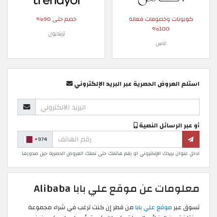
كوبونات وخصومات فعالة
خصم حتى 90%
100%
ترينديول
اناس
استلم العروض الحصرية عبر البريد الإلكتروني
أو عبر الرسائل النصية
+974
ادخل عنوان بريدك الإلكتروني او رقم هاتفك حتى تصلك العروض الحصرية حين صدورها
معلومات عن موقع علي بابا Alibaba
تسوق عبر
موقع علي بابا
من قطر إن كنت ترغب في شراء مجموعة