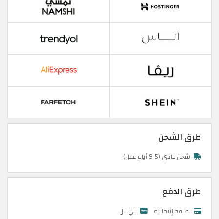
طرق الشحن
شحن عادي (5-9 أيام عمل)
طرق الدفع
بطاقة إئتمانية
باي بال