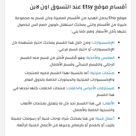
أقسام موقع Etsy عند التسوق اون لاين
موقع Etsy يحمل العديد من الأقسام المميزة وكل قسم به مجموعة
كبيرة من الأقسام والتي يمكنك استغلال كوبون خصم اتس للحصول
عليها بأقل الأسعار. وهم كما يلي:
الإكسسوارات
: ومن خلال هذا القسم يمكنك اختيار مشاهدة كل
الإكسسوارات أو اختيار قسم فرعي.
الملابس والأحذية
: وهو مُقسم لأكثر من قسم منه القسم
الرجالي والقسم النسائي وقسم الأطفال.
منتجات منزلية
: أما بالنسبة لهذا القسم ففيه المنتجات
والإكسسوارات المنزلية والديكورات الخاصة بالذوق العام.
مستلزمات الأعراس والحفلات
: منتجات الحفلات كلها تجدها في
هذا القسم
الألعاب
: في هذا القسم تجد كل ما يتعلق بمنتجات الألعاب
والتسلية الخاصة بالأطفال.
أعمال فنية
: من هنا يمكنك شراء لوحات فنية أو رسومات جميلة
بالزيت أو بالفحم أو بالرصاص وغيرها من الأعمال الفنية الرائعة.