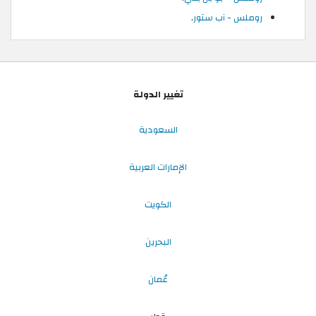
روملس - آب ستور
.
تغيير الدولة
السعودية
الإمارات العربية
الكويت
البحرين
عُمان