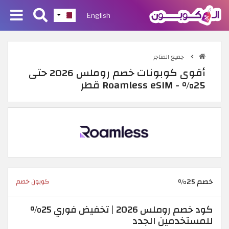
English
جميع المتاجر
أقوى كوبونات خصم روملس 2026 حتى
25% - Roamless eSIM قطر
خصم 25%
كوبون خصم
كود خصم روملس 2026 | تخفيض فوري 25%
للمستخدمين الجدد