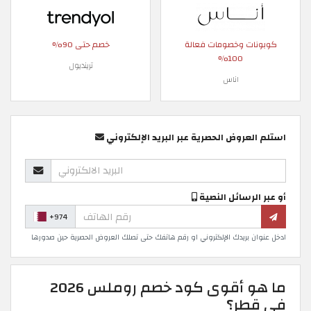
كوبونات وخصومات فعالة
خصم حتى 90%
100%
ترينديول
اناس
استلم العروض الحصرية عبر البريد الإلكتروني
أو عبر الرسائل النصية
+974
ادخل عنوان بريدك الإلكتروني او رقم هاتفك حتى تصلك العروض الحصرية حين صدورها
ما هو أقوى كود خصم روملس 2026
في قطر؟