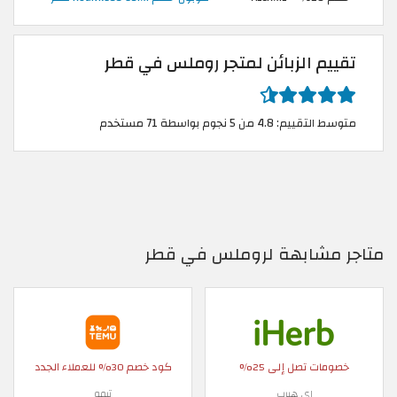
تقييم الزبائن لمتجر روملس في قطر
متوسط التقييم: 4.8 من 5 نجوم بواسطة 71 مستخدم
متاجر مشابهة لروملس في قطر
خصومات تصل إلى 25%
كود خصم 30% للعملاء الجدد
اي هيرب
تيمو