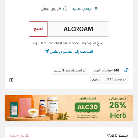
عروض مميزة
كوبون موثق
نسخ
انسخ الكود واستخدمه عند انهاء عملية الشراء
المتابعة إلى موقع روملس
148
استخدام اليوم
اخر استخدام منذ
9 ساعة
اخر توفير
29.1 ريال قطري
خصم 20%
كوبون خصم