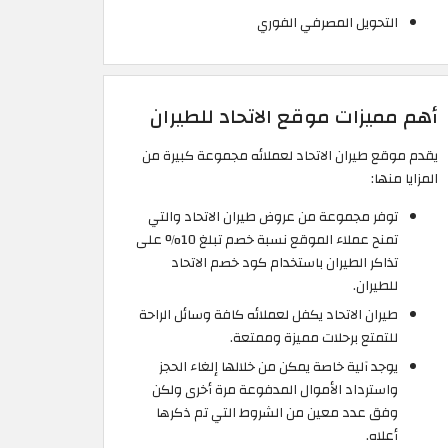
التحويل المصرفي الفوري
أهم مميزات موقع الاتحاد للطيران
يقدم موقع طيران الاتحاد لعملائه مجموعة كبيرة من
المزايا منها:
توفر مجموعة من عروض طيران الاتحاد والتي
تمنح عملاء الموقع نسبة خصم تبلغ 10% على
تذاكر الطيران باستخدام كود خصم الاتحاد
للطيران.
طيران الاتحاد يكفل لعملائه كافة وسائل الراحة
للتمتع برحلات مميزة وممتعة.
يوجد آلية خاصة يمكن من خلالها إلغاء الحجز
واسترداد الأموال المدفوعة مرة أخرى ولكن
وفق عدد معين من الشروط التي تم ذكرها
أعلاه.