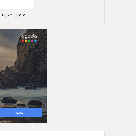
عروض تذاكر الس