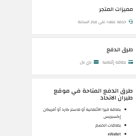
مميزات المتجر
خدمة عملاء على مدار الساعة
طرق الدفع
بطاقة إئتمانية
باي بال
طرق الدفع المتاحة في موقع
طيران الاتحاد
بطاقة فيزا الائتمانية أو ماستر كارد أو أمريكان
إكسبريس
بطاقات الخصم
eWallet