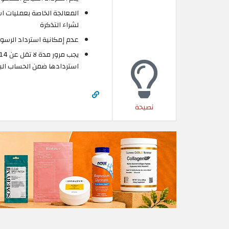
المعالجة الخاصة بعمليات ا
لشراء التذكرة
عدم إمكانية استرداد الرسوم
استردادها ضمن الحساب الب
نصيحة