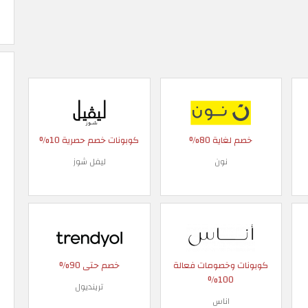
خصم لغاية 80%
كوبونات خصم حصرية 10%
نون
ليفل شوز
كوبونات وخصومات فعالة
خصم حتى 90%
100%
ترينديول
اناس