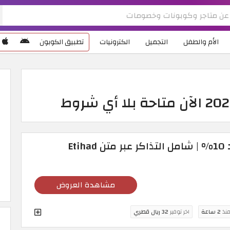
الأم والطفل
التجميل
الكترونيات
تطبيق الكوبون
كود خصم طيران الاتحاد 10% | شامل التذاكر عبر متن Etihad
مشاهدة العروض
منذ
2 ساعة
اخر توفير
32 ريال قطري