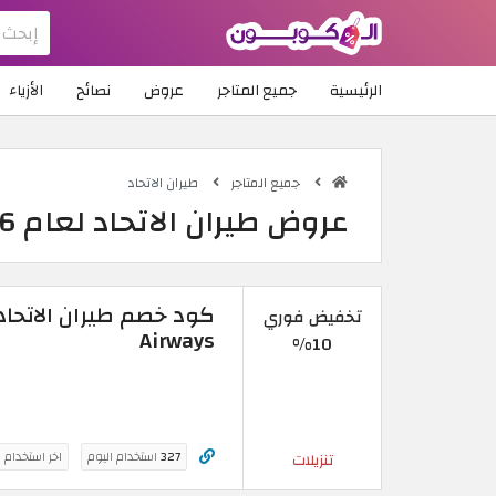
الرئيسية
جميع المتاجر
عروض
نصائح
الأزياء
جميع المتاجر
طيران الاتحاد
عروض طيران الاتحاد لعام 2026 الآن متاحة بلا أي شروط
تخفيض فوري
Airways
10%
327
استخدام اليوم
اخر استخدام 
تنزيلات