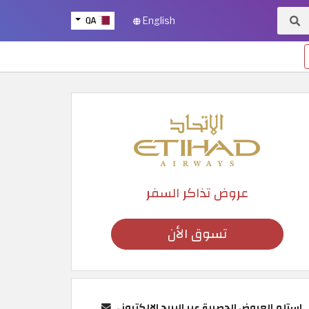
QA
English
عروض تذاكر السفر
تسوق الأن
استلم العروض الحصرية عبر البريد الإلكتروني