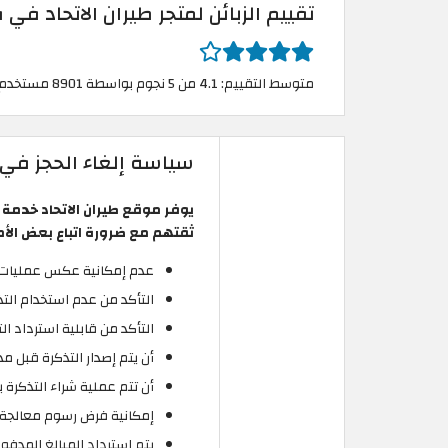
تقييم الزبائن لمتجر طيران الاتحاد في 
متوسط التقييم: 4.1 من 5 نجوم بواسطة 8901 مستخدم
سياسة إلغاء الحجز في ا
يوفر موقع طيران الاتحاد خدمة
ثقتهم مع ضرورة اتباع بعض الأمور
عدم إمكانية عكس عمليات ال
التأكد من عدم استخدام التذ
التأكد من قابلية استرداد ال
أن يتم إصدار التذكرة قبل مدة تزي
أن تتم عملية شراء التذكرة 
إمكانية فرض رسوم معالجة 
يتم استرداد المبالغ المدفو