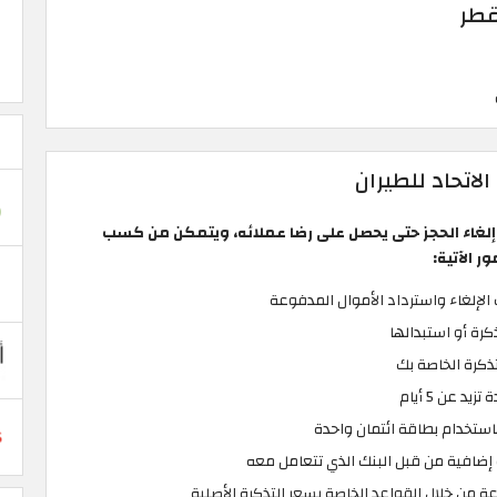
قطر
لاتحاد للطيران
 إلغاء الحجز حتى يحصل على رضا عملائه، ويتمكن من كسب
 الآتية:
إلغاء واسترداد الأموال المدفوعة
كرة أو استبدالها
تذكرة الخاصة بك
د عن 5 أيام
باستخدام بطاقة ائتمان واحدة
إضافية من قبل البنك الذي تتعامل معه
عة من خلال القواعد الخاصة بسعر التذكرة الأصلية