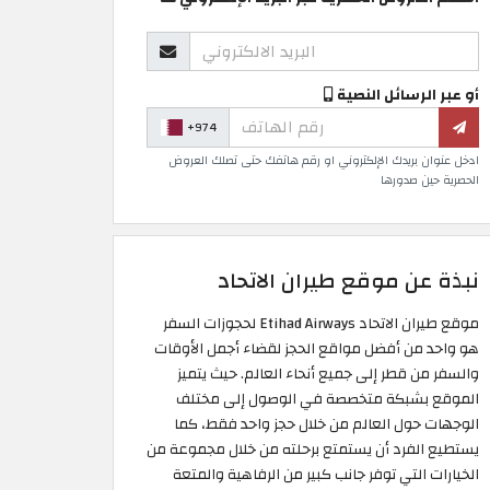
أو عبر الرسائل النصية
+974
ادخل عنوان بريدك الإلكتروني او رقم هاتفك حتى تصلك العروض
الحصرية حين صدورها
نبذة عن موقع طيران الاتحاد
موقع طيران الاتحاد Etihad Airways لحجوزات السفر
هو واحد من أفضل مواقع الحجز لقضاء أجمل الأوقات
والسفر من قطر إلى جميع أنحاء العالم. حيث يتميز
الموقع بشبكة متخصصة في الوصول إلى مختلف
الوجهات حول العالم من خلال حجز واحد فقط، كما
يستطيع الفرد أن يستمتع برحلته من خلال مجموعة من
الخيارات التي توفر جانب كبير من الرفاهية والمتعة