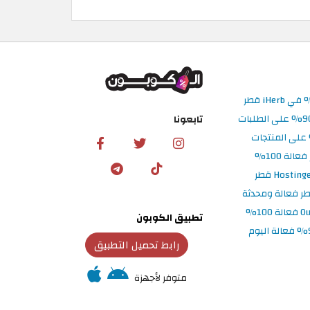
تابعونا
تطبيق الكوبون
رابط تحميل التطبيق
متوفر لأجهزة