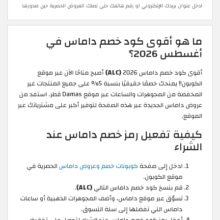
ادخل عنوان بريدك الإلكتروني او رقم هاتفك حتى تصلك العروض الحصرية حين صدورها
ما هو أقوى كود خصم داماس في
أغسطس 2026؟
أقوى كود خصم داماس 2026
(ALC)
أصبح متاحًا الآن عبر موقع
الكوبون!! يمنحك خصمًا حقيقيًا بنسبة 5% على جميع المنتجات غير
المخفضة من المجوهرات والساعات عبر موقع Damas قطر. استفد من
عروض داماس الجديدة عبر هذه الصفحة لتوفير أكبر على مشترياتك عبر
الموقع.
كيفية تفعيل رمز خصم داماس عند
الشراء
ادخل إلى صفحة
كوبونات خصم وعروض داماس
الحصرية في
موقع الكوبون.
قم بنسخ كود خصم داماس التالي
(ALC)
.
تسوّق عبر موقع داماس، وأضف المجوهرات الذهبية أو ساعات
داماس التي تفضلها إلى سلة التسوق.