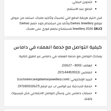
التحويل البنكي.
الدفع عند الاستلام.
قبل اختيار طريقة الدفع التي تناسبك وتأكيد طلبك، استفد من عروض
موقع Damas Jewellery وتأكد من استخدام كود خصم Damas
(ALC)
Jewellery 2026
للاستمتاع بخصم فوري على طلبك.
كيفية التواصل مع خدمة العملاء في داماس
يمكنك التواصل مع خدمة العملاء في داماس عبر الطرق التالية:
الهاتف: (800 - 32627).
الفاكس: (97144459553).
البريد الإلكتروني: (customercare@damasjewellery.com)
خدمة الدردشة عبر الواتس اب عبر الرقم (97180032627).
حسابات داماس على وسائل التواصل الاجتماعي مثل فيسبوك
وتويتر.