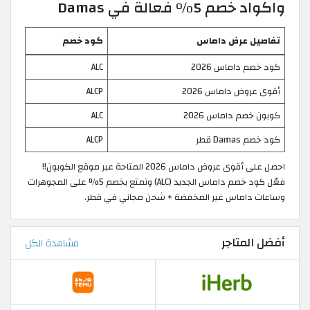
واكواد خصم 5% فعالة في Damas
تفاصيل عرض داماس
كود خصم
كود خصم داماس 2026
ALC
أقوى عروض داماس 2026
ALCP
كوبون خصم داماس 2026
ALC
كود خصم Damas قطر
ALCP
احصل على أقوى عروض داماس 2026 المتاحة عبر موقع الكوبون!!
فعّل كود خصم داماس الجديد (ALC) وتمتع بخصم 5% على المجوهرات
وساعات داماس غير المخفضة + شحن مجاني في قطر.
أفضل المتاجر
مشاهدة الكل