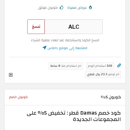
عروض مميزة
كوبون موثق
نسخ
انسخ الكود واستخدمه عند انهاء عملية الشراء
المتابعة إلى موقع داماس
106
استخدام اليوم
اخر استخدام منذ
8 ساعة
اخر توفير
23.3 ريال قطري
كوبون 5%
كوبون خصم
كود خصم Damas قطر : تخفيض 5% على
المجموعات الجديدة