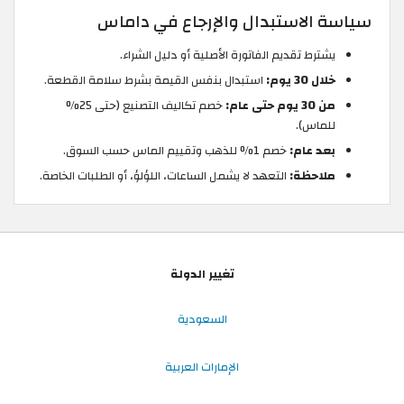
سياسة الاستبدال والإرجاع في داماس
يشترط تقديم الفاتورة الأصلية أو دليل الشراء.
خلال 30 يوم:
استبدال بنفس القيمة بشرط سلامة القطعة.
من 30 يوم حتى عام:
خصم تكاليف التصنيع (حتى 25%
للماس).
بعد عام:
خصم 1% للذهب وتقييم الماس حسب السوق.
ملاحظة:
التعهد لا يشمل الساعات، اللؤلؤ، أو الطلبات الخاصة.
تغيير الدولة
السعودية
الإمارات العربية