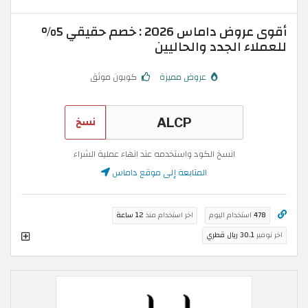
أقوى عروض داماس 2026 : خصم حقيقي 5%
للعملاء الجدد والحاليين
عروض مميزة
كوبون موثق
نسخ
انسخ الكود واستخدمه عند انهاء عملية الشراء
المتابعة إلى موقع داماس
478
استخدام اليوم
اخر استخدام منذ
12 ساعة
اخر توفير
30.1 ريال قطري