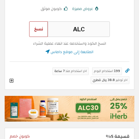
عروض مميزة
كوبون موثق
نسخ
انسخ الكود واستخدمه عند انهاء عملية الشراء
المتابعة إلى موقع داماس
199
استخدام اليوم
اخر استخدام منذ
7 ساعة
اخر توفير
38.8 ريال قطري
قسيمة 5%
كوبون خصم