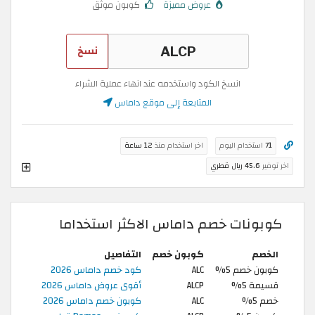
عروض مميزة
كوبون موثق
نسخ
انسخ الكود واستخدمه عند انهاء عملية الشراء
المتابعة إلى موقع داماس
71
استخدام اليوم
اخر استخدام منذ
12 ساعة
اخر توفير
45.6 ريال قطري
كوبونات خصم داماس الاكثر استخداما
الخصم
كوبون خصم
التفاصيل
كوبون خصم 5%
ALC
كود خصم داماس 2026
قسيمة 5%
ALCP
أقوى عروض داماس 2026
خصم 5%
ALC
كوبون خصم داماس 2026