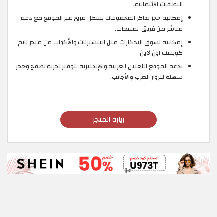
البطاقات الائتمانية.
إمكانية حجز تذاكر المجموعات بشكل مريح عبر الموقع مع دعم
مباشر من فريق المبيعات.
إمكانية تسوق التذكارات مثل التيشيرتات والأكواب من متجر تايم
كويست اون لاين.
يدعم الموقع اللغتين العربية والإنجليزية لتوفير تجربة تصفح وحجز
سهلة للزوار العرب والأجانب.
زيارة المتجر