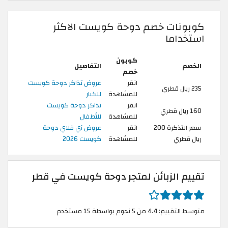
كوبونات خصم دوحة كويست الاكثر
استخداما
كوبون
الخصم
التفاصيل
خصم
انقر
عروض تذاكر دوحة كويست
235 ريال قطري
للمشاهدة
للكبار
انقر
تذاكر دوحة كويست
160 ريال قطري
للمشاهدة
للأطفال
سعر التذكرة 200
انقر
عروض آي فلاي دوحة
ريال قطري
للمشاهدة
كويست 2026
تقييم الزبائن لمتجر دوحة كويست في قطر
متوسط التقييم: 4.4 من 5 نجوم بواسطة 15 مستخدم