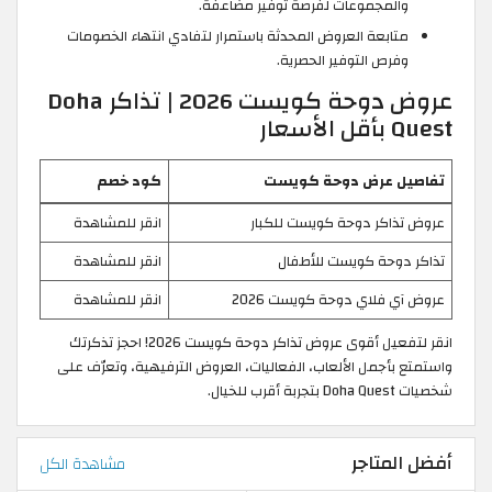
والمجموعات لفرصة توفير مضاعفة.
متابعة العروض المحدثة باستمرار لتفادي انتهاء الخصومات
وفرص التوفير الحصرية.
عروض دوحة كويست 2026 | تذاكر Doha
Quest بأقل الأسعار
تفاصيل عرض دوحة كويست
كود خصم
عروض تذاكر دوحة كويست للكبار
انقر للمشاهدة
تذاكر دوحة كويست للأطفال
انقر للمشاهدة
عروض آي فلاي دوحة كويست 2026
انقر للمشاهدة
انقر لتفعيل أقوى عروض تذاكر دوحة كويست 2026! احجز تذكرتك
واستمتع بأجمل الألعاب، الفعاليات، العروض الترفيهية، وتعرّف على
شخصيات Doha Quest بتجربة أقرب للخيال.
أفضل المتاجر
مشاهدة الكل