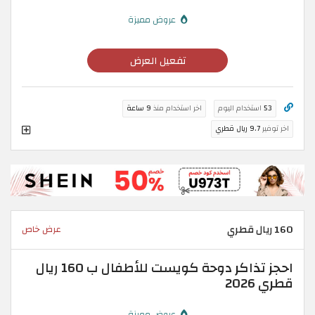
عروض مميزة
تفعيل العرض
53
استخدام اليوم
اخر استخدام منذ
9 ساعة
اخر توفير
9.7 ريال قطري
160 ريال قطري
عرض خاص
احجز تذاكر دوحة كويست للأطفال ب 160 ريال
قطري 2026
عروض مميزة