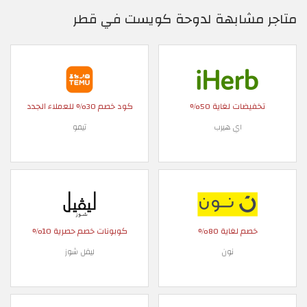
متاجر مشابهة لدوحة كويست في قطر
تخفيضات لغاية 50%
كود خصم 30% للعملاء الجدد
اي هيرب
تيمو
خصم لغاية 80%
كوبونات خصم حصرية 10%
نون
ليفل شوز