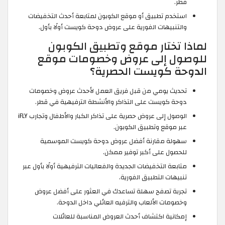
قطر.
استخدم تطبيق أو موقع الكوبون لمتابعة أحدث التخفيضات
والتنبيهات الفورية على عروض دوحة كويست أولًا بأول.
لماذا تختار موقع وتطبيق الكوبون
للوصول إلى عروض وخصومات موقع
الدوحة كويست الحصرية؟
تحديث يومي من قبل فريق العمل لأحدث عروض وخصومات
دوحة كويست على التذاكر والأنشطة الترفيهية في قطر.
الوصول إلى عروض حصرية على تذاكر الكبار والأطفال وتجارب iFLY
عبر موقع وتطبيق الكوبون.
سهولة مقارنة أفضل عروض دوحة كويست الموسمية
للحصول على أكبر توفير ممكن.
متابعة التخفيضات الجديدة والفعاليات الترفيهية أولًا بأول عبر
تنبيهات التطبيق الفورية.
تجربة تصفح سهلة تساعدك في العثور على أفضل عروض
وخصومات الألعاب والترفيه العائلي داخل الدوحة.
إمكانية اكتشاف أحدث العروض المناسبة للعائلات