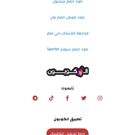
كود خصم ترينديول
كود كوبون خصم نون
مراجعة المنتجات في قطر
كود خصم سبورتر Sporter
تابعونا
تطبيق الكوبون
رابط تحميل التطبيق