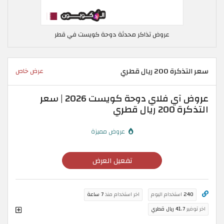
عروض تذاكر محدثة دوحة كويست في قطر
سعر التذكرة 200 ريال قطري
عرض خاص
عروض آي فلاي دوحة كويست 2026 | سعر
التذكرة 200 ريال قطري
عروض مميزة
تفعيل العرض
240
استخدام اليوم
اخر استخدام منذ
7 ساعة
اخر توفير
41.7 ريال قطري