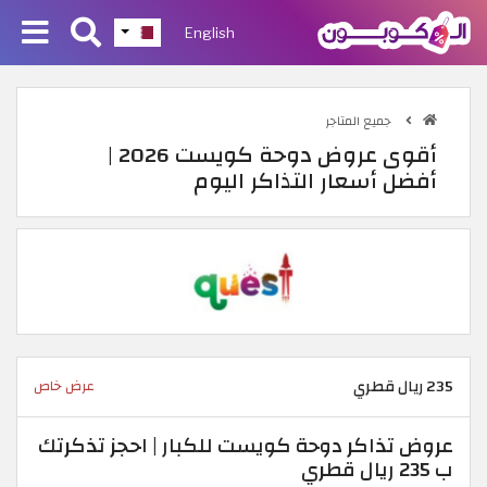
English
جميع المتاجر
أقوى عروض دوحة كويست 2026 |
أفضل أسعار التذاكر اليوم
235 ريال قطري
عرض خاص
عروض تذاكر دوحة كويست للكبار | احجز تذكرتك
ب 235 ريال قطري