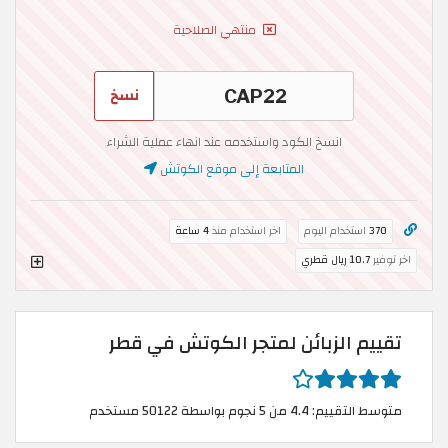
منتهي الصلاحية
نسخ
انسخ الكود واستخدمه عند انهاء عملية الشراء
المتابعة إلى موقع الكوتش
370
استخدام اليوم
اخر استخدام منذ
4 ساعة
اخر توفير
10.7 ريال قطري
تقييم الزبائن لمتجر الكوتش في قطر
متوسط التقييم: 4.4 من 5 نجوم بواسطة 50122 مستخدم