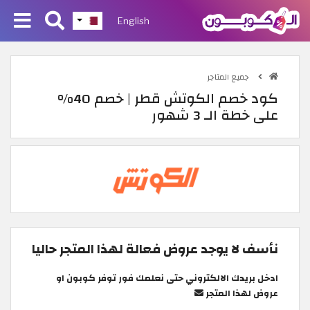
English
جميع المتاجر
كود خصم الكوتش قطر | خصم 40%
على خطة الـ 3 شهور
نأسف لا يوجد عروض فعالة لهذا المتجر حاليا
ادخل بريدك الالكتروني حتى نعلمك فور توفر كوبون او
عروض لهذا المتجر