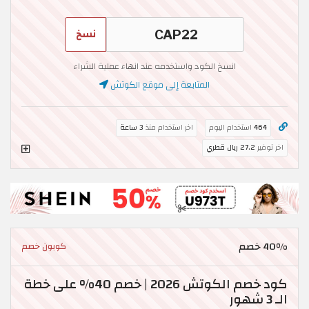
نسخ
انسخ الكود واستخدمه عند انهاء عملية الشراء
المتابعة إلى موقع الكوتش
464
استخدام اليوم
اخر استخدام منذ
3 ساعة
اخر توفير
27.2 ريال قطري
40% خصم
كوبون خصم
كود خصم الكوتش 2026 | خصم 40% على خطة
الـ 3 شهور