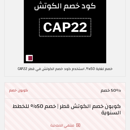
خصم لغاية 50%, استخدم كود خصم الكوتش في قطر CAP22
50% خصم
كوبون خصم
كوبون خصم الكوتش قطر | خصم 50% للخطط
السنوية
منتهي الصلاحية