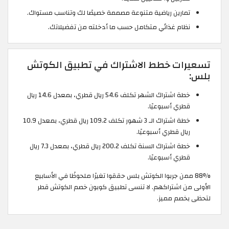
تمارين رياضية متنوعة مصممة خصيصًا لك وتناسب مستواك.
نظام غذائي متكامل حسب ما أدخلته من تفضيلاتك.
تسعيرات خطط الاشتراك في تطبيق الكوتش
بلس:
خطة اشتراك الشهر تكلف 54.6 ريال قطري، بمعدل 14.6 ريال
قطري أسبوعيًا.
خطة اشتراك الـ 3 شهور تكلف 109.2 ريال قطري، بمعدل 10.9
ريال قطري أسبوعيًا.
خطة اشتراك السنة تكلف 200.2 ريال قطري، بمعدل 7.3 ريال
قطري أسبوعيًا.
88% ممن جربوا الكوتش بلس حققوا تغيرًا ملحوظًا في الأسابيع
الأولى من اشتراكهم. لا تنسى تطبيق كوبون خصم الكوتش قطر
لتحظى بخصم مميز.