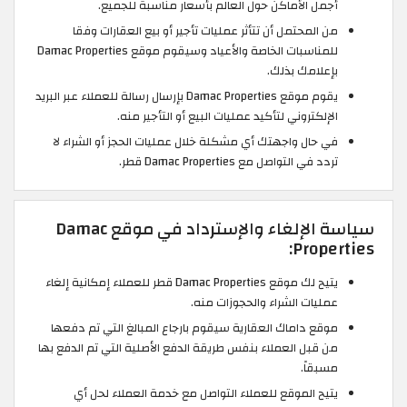
أجمل الأماكن حول العالم بأسعار مناسبة للجميع.
من المحتمل أن تتأثر عمليات تأجير أو بيع العقارات وفقا
للمناسبات الخاصة والأعياد وسيقوم موقع Damac Properties
بإعلامك بذلك.
يقوم موقع Damac Properties بإرسال رسالة للعملاء عبر البريد
الإلكتروني لتأكيد عمليات البيع أو التأجير منه.
في حال واجهتك أي مشكلة خلال عمليات الحجز أو الشراء لا
تردد في التواصل مع Damac Properties قطر.
سياسة الإلغاء والإسترداد في موقع Damac
Properties:
يتيح لك موقع Damac Properties قطر للعملاء إمكانية إلغاء
عمليات الشراء والحجوزات منه.
موقع داماك العقارية سيقوم بارجاع المبالغ التي تم دفعها
من قبل العملاء بنفس طريقة الدفع الأصلية التي تم الدفع بها
مسبقاً.
يتيح الموقع للعملاء التواصل مع خدمة العملاء لحل أي