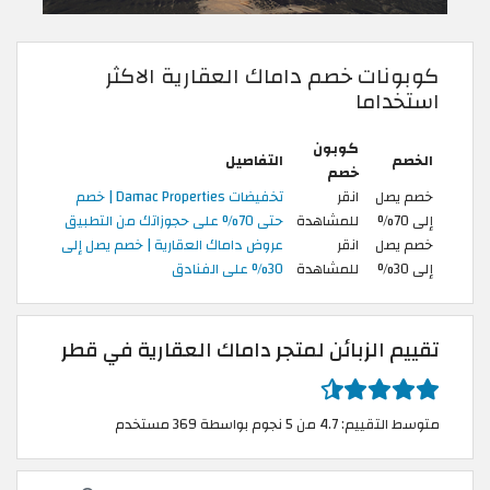
كوبونات خصم داماك العقارية الاكثر
استخداما
كوبون
الخصم
التفاصيل
خصم
خصم يصل
انقر
تخفيضات Damac Properties | خصم
إلى 70%
للمشاهدة
حتى 70% على حجوزاتك من التطبيق
خصم يصل
انقر
عروض داماك العقارية | خصم يصل إلى
إلى 30%
للمشاهدة
30% على الفنادق
تقييم الزبائن لمتجر داماك العقارية في قطر
متوسط التقييم: 4.7 من 5 نجوم بواسطة 369 مستخدم