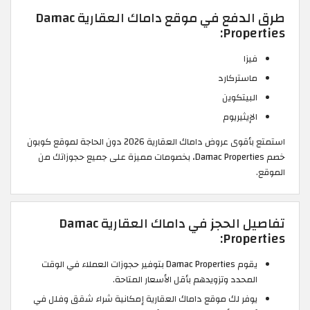
طرق الدفع في موقع داماك العقارية Damac
Properties:
فيزا
ماستركارد
البيتكوين
الإيثيريوم
استمتع بأقوى عروض داماك العقارية 2026 دون الحاجة لموقع كوبون
خصم Damac Properties، بخصومات مميزة على جميع حجوزاتك من
الموقع.
تفاصيل الحجز في داماك العقارية Damac
Properties:
يقوم Damac Properties بتوفير حجوزات العملاء في الوقت
المحدد وتزويدهم بأقل الأسعار المتاحة.
يوفر لك موقع داماك العقارية إمكانية شراء شقق وفلل في