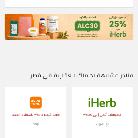
متاجر مشابهة لداماك العقارية في قطر
خصومات تصل إلى 25%
كود خصم 30% للعملاء الجدد
اي هيرب
تيمو