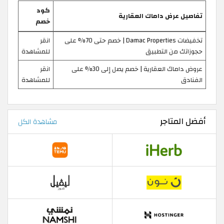
كود
تفاصيل عرض داماك العقارية
خصم
تخفيضات Damac Properties | خصم حتى 70% على
انقر
حجوزاتك من التطبيق
للمشاهدة
عروض داماك العقارية | خصم يصل إلى 30% على
انقر
الفنادق
للمشاهدة
أفضل المتاجر
مشاهدة الكل