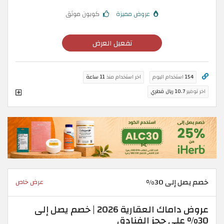
عروض مميزة
كوبون موثق
تفعيل العرض
154
استخدام اليوم
اخر استخدام منذ
11 ساعة
اخر توفير
10.7 ريال قطري
خصم يصل إلى 30%
عرض خاص
عروض داماك العقارية 2026 | خصم يصل إلى
30% على حجز الفنادق