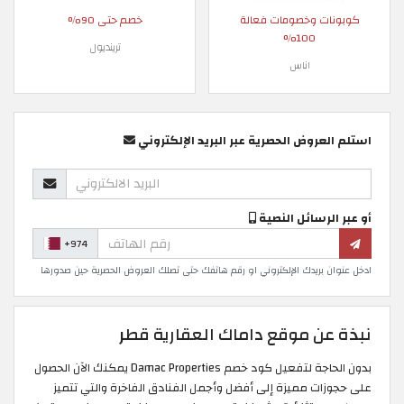
كوبونات وخصومات فعالة
خصم حتى 90%
100%
ترينديول
اناس
استلم العروض الحصرية عبر البريد الإلكتروني
أو عبر الرسائل النصية
+974
ادخل عنوان بريدك الإلكتروني او رقم هاتفك حتى تصلك العروض الحصرية حين صدورها
نبذة عن موقع داماك العقارية قطر
بدون الحاجة لتفعيل كود خصم Damac Properties يمكنك الآن الحصول
على حجوزات مميزة إلى أفضل وأجمل الفنادق الفاخرة والتي تتميز