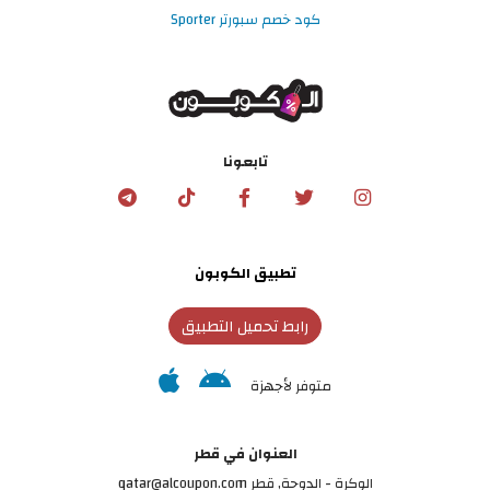
كود خصم سبورتر Sporter
تابعونا
تطبيق الكوبون
رابط تحميل التطبيق
متوفر لأجهزة
العنوان في قطر
الوكرة - الدوحة, قطر qatar@alcoupon.com