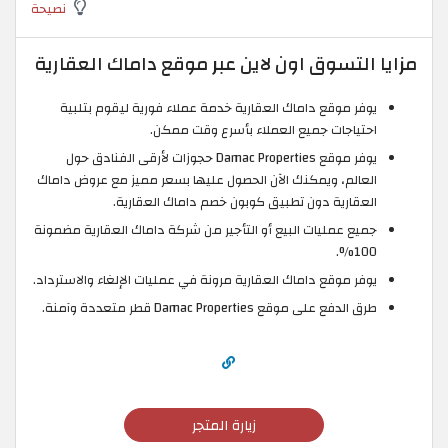
نصيحة
مزايا التسوق اون لاين عبر موقع داماك العقارية
يوفر موقع داماك العقارية خدمة عملاء فورية ليقوم بتلبية
احتياجات جميع العملاء بأسرع وقت ممكن.
يوفر موقع Damac Properties حجوزات لأرقى الفنادق حول
العالم، ويمكنك الآن الحصول عليها بسعر مميز مع عروض داماك
العقارية دون تطبيق كوبون خصم داماك العقارية.
جميع عمليات البيع أو التأجير من شركة داماك العقارية مضمونة
100%.
يوفر موقع داماك العقارية مرونة في عمليات الإلغاء والاسترداد.
طرق الدفع على موقع Damac Properties قطر متعددة وآمنة.
زيارة المتجر