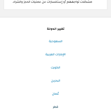
مشكلات تواجههم أو إستفسارات عن عمليات الحجز والشراء.
تغيير الدولة
السعودية
الإمارات العربية
الكويت
البحرين
عُمان
قطر