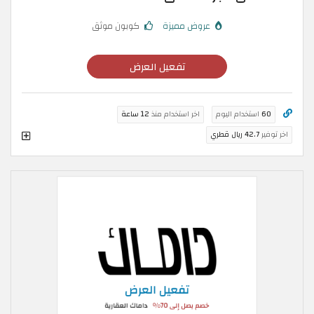
عروض مميزة
كوبون موثق
تفعيل العرض
60
استخدام اليوم
اخر استخدام منذ
12 ساعة
اخر توفير
42.7 ريال قطري