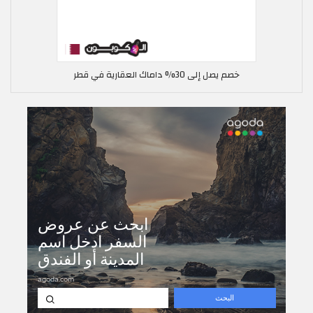
خصم يصل إلى 30% داماك العقارية في قطر