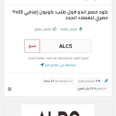
كود خصم الدو لاول طلب: كوبون إضافي 15%
حصري للعملاء الجدد
عروض مميزة
كوبون موثق
نسخ
انسخ الكود واستخدمه عند انهاء عملية الشراء
المتابعة إلى موقع الدو
274
استخدام اليوم
اخر استخدام منذ
12 ساعة
اخر توفير
12.6 ريال قطري