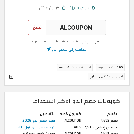
عروض مميزة
كوبون موثق
نسخ
انسخ الكود واستخدمه عند انهاء عملية الشراء
المتابعة إلى موقع الدو
190
استخدام اليوم
اخر استخدام منذ
6 ساعة
اخر توفير
27.2 ريال قطري
كوبونات خصم الدو الاكثر استخداما
الخصم
كوبون خصم
التفاصيل
خصم 15%
ALCOUPON
كود خصم الدو 2026
تخفيض إضافي 15%
ALC5
كود خصم الدو لاول طلب
خصم 15%
ALCOUPON
كوبون خصم الدو قطر