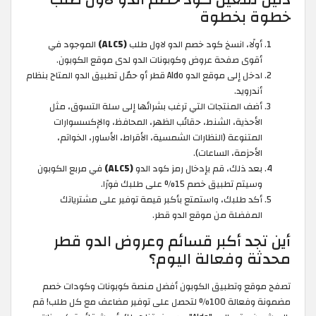
خطوة بخطوة
أولًا، انسخ كود خصم الدو لاول طلب
(ALC5)
الموجود في
أقوى صفحة عروض وكوبونات الدو لدى موقع الكوبون.
ادخل إلى موقع الدو Aldo قطر أو حمّل تطبيق الدو المتاح بنظام
أندرويد.
أضف المنتجات التي ترغب بشرائها إلى سلة التسوق، مثل
الأحذية، الشنط، حقائب الظهر، المحافظ، والإكسسوارات
المتنوعة (النظارات الشمسية، الأقراط، الأساور، الخواتم،
الأحزمة، الساعات).
بعد ذلك، قم بإدخال رمز كود الدو
(ALC5)
في مربع الكوبون
وسيتم تطبيق خصم 15% على طلبك فورًا.
أكد طلبك، واستمتع بأكبر قيمة توفير على مشترياتك
المفضلة من موقع الدو قطر.
أين تجد أكبر قسائم وعروض الدو قطر
محدثة وفعالة اليوم؟
تصفح موقع وتطبيق الكوبون أفضل منصة كوبونات وكودات خصم
مضمونة وفعالة 100% لتحصل على توفير مضاعف مع كل طلب! قم