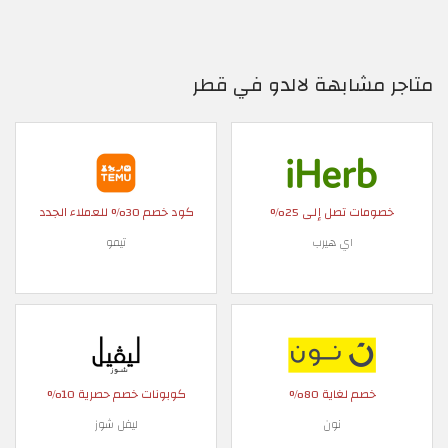
متاجر مشابهة لالدو في قطر
خصومات تصل إلى 25%
كود خصم 30% للعملاء الجدد
اي هيرب
تيمو
خصم لغاية 80%
كوبونات خصم حصرية 10%
نون
ليفل شوز