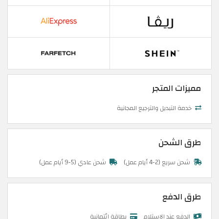
مميزات المتجر
خدمة التبديل والترجيع المجانية
طرق الشحن
شحن سريع (2-4 أيام عمل)
شحن عادي (5-9 أيام عمل)
طرق الدفع
الدفع عند الإستلام
بطاقة إئتمانية