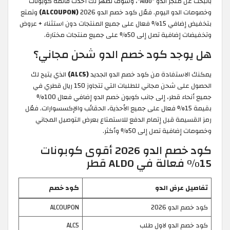
بالبحث عن متجر الدو "Aldo"، وسوف تظهر لك أحدث قائمة كوبونات
وخصومات الدو اليوم. فعّل كود خصم الدو 2026
(ALCOUPON)
وتمتع
بتخفيض إضافي 15% فعال على جميع المنتجات دون استثناء + عروض
وتخفيضات إضافية تصل إلى 50% على جميع منتجات مختارة.
هل يوجد كود خصم الدو شحن مجاني؟
يمكنك الاستفادة من كود خصم الدو الجديد
(ALC5)
الذي يتيح لك
الحصول على شحن مجاني للطلبات التي تتجاوز 150 ريال قطري في
جميع أنحاء قطر، إلى جانب كوبون خصم الدو إضافي فعال 100%
بقيمة 15% فعال على جميع الأحذية، الحقائب والإكسسوارات. فعّل
رمز القسيمة قبل إتمام الدفع للاستمتاع بعرض التوصيل المجاني
وخصومات إضافية تصل إلى 50% وأكثر.
كود خصم الدو 2026 أقوى كوبونات
15% فعالة في ALDO قطر
تفاصيل عرض الدو
كود خصم
كود خصم الدو 2026
ALCOUPON
كود خصم الدو لاول طلب
ALC5