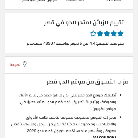
تقييم الزبائن لمتجر الدو في قطر
متوسط التقييم: 4.4 من 5 نجوم بواسطة 48907 مستخدم
نصيحة
مزايا التسوق من موقع الدو قطر
يُطلعك موقع الدو قطر على كل ما هو جديد في عالم الأزياء
والموضة، ويتيح لك تطبيق كود خصم الدو المتاح حصريًا في
موقع الكوبون.
يوفر لك الموقع مجموعة متنوعة تناسب كافة الأذواق
والاحتياجات، ومجموعات مختلفة لكل من الرجال والنساء، بأفضل
العروض والأسعار عند استخدام كوبون خصم الدو 2026
.
(ALCOUPON)