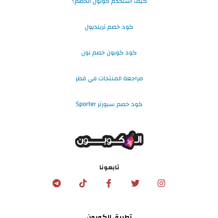
كيف استخدم كوبون الخصم؟
كود خصم ترينديول
كود كوبون خصم نون
مراجعة المنتجات في قطر
كود خصم سبورتر Sporter
تابعونا
تطبيق الكوبون