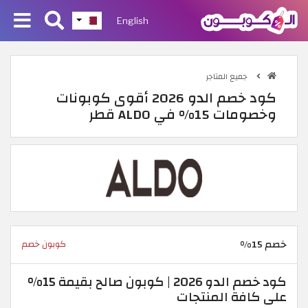
English
جميع المتاجر
كود خصم الدو 2026 أقوى كوبونات
وخصومات 15% في ALDO قطر
خصم 15%
كوبون خصم
كود خصم الدو 2026 | كوبون صالح بقيمة 15%
على كافة المنتجات