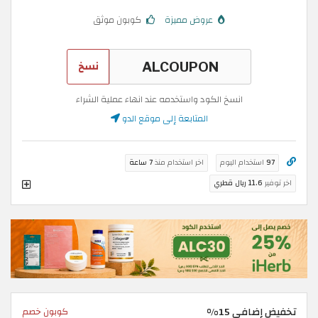
عروض مميزة
كوبون موثق
نسخ
انسخ الكود واستخدمه عند انهاء عملية الشراء
المتابعة إلى موقع الدو
97
استخدام اليوم
اخر استخدام منذ
7 ساعة
اخر توفير
11.6 ريال قطري
تخفيض إضافي 15%
كوبون خصم