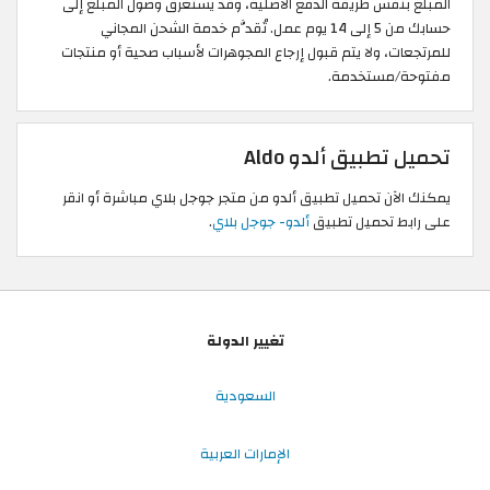
المبلغ بنفس طريقة الدفع الأصلية، وقد يستغرق وصول المبلغ إلى
حسابك من 5 إلى 14 يوم عمل. تُقدَّم خدمة الشحن المجاني
للمرتجعات، ولا يتم قبول إرجاع المجوهرات لأسباب صحية أو منتجات
مفتوحة/مستخدمة.
تحميل تطبيق ألدو Aldo
يمكنك الآن تحميل تطبيق ألدو من متجر جوجل بلاي مباشرة أو انقر
على رابط تحميل تطبيق
ألدو- جوجل بلاي
.
تغيير الدولة
السعودية
الإمارات العربية