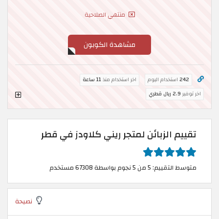
منتهي الصلاحية
مشاهدة الكوبون
242
استخدام اليوم
اخر استخدام منذ
11 ساعة
اخر توفير
2.9 ريال قطري
تقييم الزبائن لمتجر ريني كلاودز في قطر
متوسط التقييم: 5 من 5 نجوم بواسطة 67308 مستخدم
نصيحة