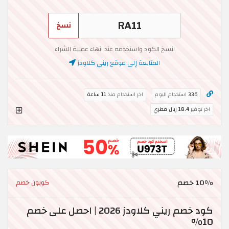
نسخ
انسخ الكود واستخدمه عند انهاء عملية الشراء
المتابعة إلى موقع ريني كلاودز
336
استخدام اليوم
اخر استخدام منذ
11 ساعة
اخر توفير
18.4 ريال قطري
10% خصم
كوبون خصم
كود خصم ريني كلاودز 2026 | احصل على خصم
10%