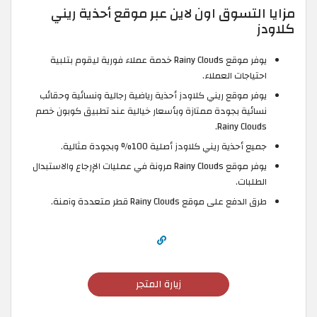
مزايا التسوق اون لاين عبر موقع أحذية ريني
كلاودز
يوفر موقع Rainy Clouds خدمة عملاء فورية ليقوم بتلبية
احتياجات العملاء.
يوفر موقع ريني كلاودز أحذية رياضية رجالية ونسائية وحقائب
نسائية بجودة ممتازة وبأسعار خيالية عند تطبيق كوبون خصم
Rainy Clouds.
جميع أحذية ريني كلاودز أصلية 100% وبجودة مثالية.
يوفر موقع Rainy Clouds مرونة في عمليات الإرجاع والاستبدال
الطلبات.
طرق الدفع على موقع Rainy Clouds قطر متعددة وآمنة.
زيارة المتجر