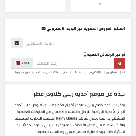
اناس
استلم العروض الحصرية عبر البريد الإلكتروني
أو عبر الرسائل النصية
+974
ادخل عنوان بريدك الإلكتروني او رقم هاتفك حتى تصلك العروض الحصرية حين صدورها
نبذة عن موقع أحذية ريني كلاودز قطر
يوفر لك كود خصم ريني كلاودز أقوى الخصومات والعروض على أجود
أنواع الأحذية الرياضية للرجال والنساء والأطفال من الماركات العالمية
المشهورة، مما يجعل شركة Rainy Clouds العلامة التجارية المفضلة
والأكثر شهرة في مجال الأحذية، كما يوفر لك ريني كلاودز حقائب يد
نسائية ذات جودة عالية وسعر مغري ومناسب للجميع.