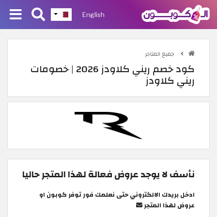
English
جميع المتاجر
كود خصم ريني كلاودز 2026 | خصومات
ريني كلاودز
نأسف لا يوجد عروض فعالة لهذا المتجر حاليا
ادخل بريدك الالكتروني حتى نعلمك فور توفر كوبون او
عروض لهذا المتجر