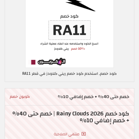
كود خصم, استخدم كود خصم ريني كلاودز في قطر RA11
خصم حتى 40% + خصم إضافي 10%
كوبون خصم
كود خصم Rainy Clouds 2026 | خصم حتى 40%
+ خصم إضافي 10%
منتهي الصلاحية