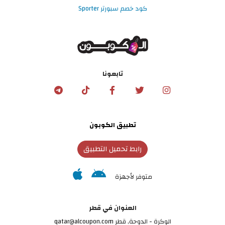
كود خصم سبورتر Sporter
تابعونا
تطبيق الكوبون
رابط تحميل التطبيق
متوفر لأجهزة
العنوان في قطر
الوكرة - الدوحة, قطر qatar@alcoupon.com