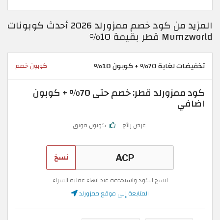
المزيد من كود خصم ممزورلد 2026 أحدث كوبونات
Mumzworld قطر بقيمة 10%
تخفيضات لغاية 70% + كوبون 10%
كوبون خصم
كود ممزورلد قطر: خصم حتى 70% + كوبون
اضافي
عرض رائع
كوبون موثق
نسخ
انسخ الكود واستخدمه عند انهاء عملية الشراء
المتابعة إلى موقع ممزورلد