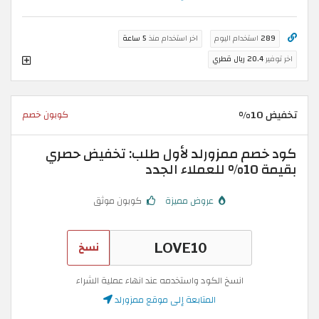
289
استخدام اليوم
اخر استخدام منذ
5 ساعة
اخر توفير
20.4 ريال قطري
تخفيض 10%
كوبون خصم
كود خصم ممزورلد لأول طلب: تخفيض حصري
بقيمة 10% للعملاء الجدد
عروض مميزة
كوبون موثق
نسخ
انسخ الكود واستخدمه عند انهاء عملية الشراء
المتابعة إلى موقع ممزورلد