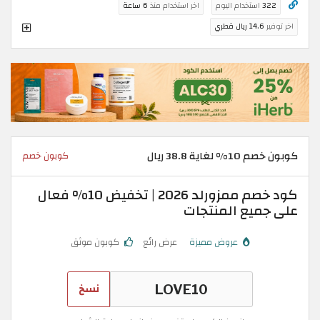
322
استخدام اليوم
اخر استخدام منذ
6 ساعة
اخر توفير
14.6 ريال قطري
كوبون خصم 10% لغاية 38.8 ريال
كوبون خصم
كود خصم ممزورلد 2026 | تخفيض 10% فعال
على جميع المنتجات
عروض مميزة
عرض رائع
كوبون موثق
نسخ