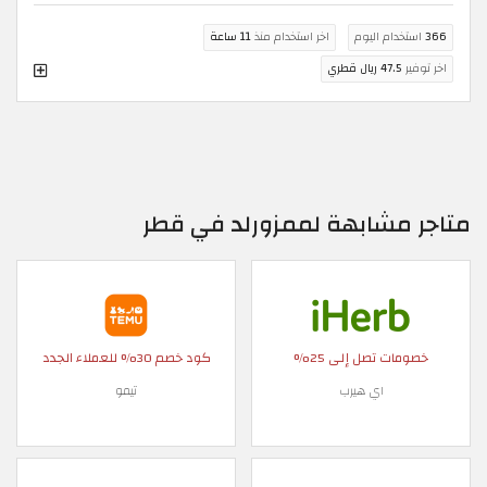
366
استخدام اليوم
اخر استخدام منذ
11 ساعة
اخر توفير
47.5 ريال قطري
متاجر مشابهة لممزورلد في قطر
خصومات تصل إلى 25%
كود خصم 30% للعملاء الجدد
اي هيرب
تيمو