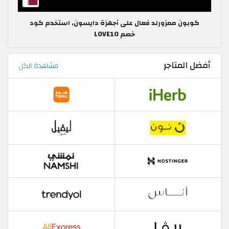
كوبون ممزورلد فعال على أجهزة دايسون, استخدم كود
خصم LOVE10
أفضل المتاجر
مشاهدة الكل