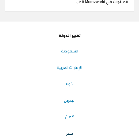
المنتجات في Mumzworld قطر.
تغيير الدولة
السعودية
الإمارات العربية
الكويت
البحرين
عُمان
قطر