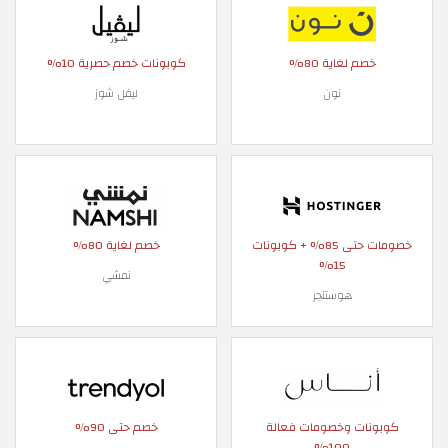
خصم لغاية 80%
كوبونات خصم حصرية 10%
نون
ليفل شوز
خصومات حتى 85% + كوبونات
خصم لغاية 80%
15%
نمشي
هوستنجر
كوبونات وخصومات فعالة
خصم حتى 90%
100%