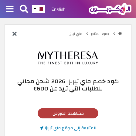
English
جميع المتاجر
ماي تيريزا
كود خصم ماي تيريزا 2026 شحن مجاني
للطلبات التي تزيد عن 600€
مشاهدة العروض
المتابعة إلى موقع ماي تيريزا