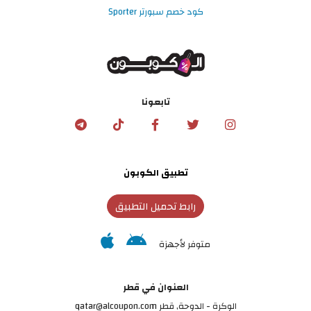
كود خصم سبورتر Sporter
تابعونا
تطبيق الكوبون
رابط تحميل التطبيق
متوفر لأجهزة
العنوان في قطر
الوكرة - الدوحة, قطر qatar@alcoupon.com