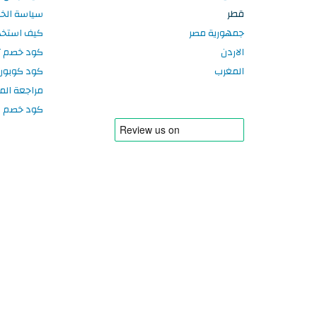
قطر
سياسة الخ
جمهورية مصر
كيف استخد
الاردن
كود خصم تر
المغرب
كود كوبون
مراجعة الم
كود خصم سبورتر