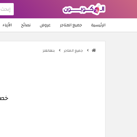
الرئيسية
جميع المتاجر
عروض
نصائح
الأزياء
جميع المتاجر
بنهالغنز
خصومات بن