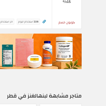
15%
106
استخدام اليوم
اخر استخدام
كوبون خصم
متاجر مشابهة لبنهالغنز في قطر