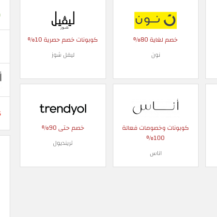
خصم لغاية 80%
كوبونات خصم حصرية 10%
نون
ليفل شوز
كوبونات وخصومات فعالة
خصم حتى 90%
100%
ترينديول
اناس