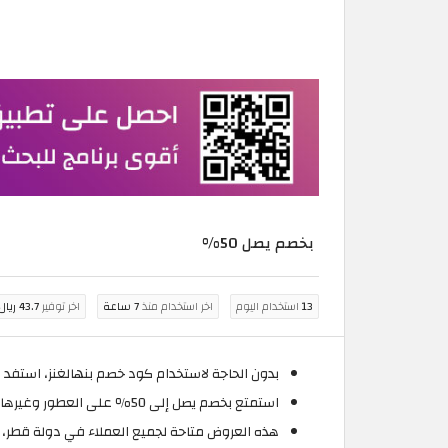
بخصم يصل 50%
13
استخدام اليوم
اخر استخدام منذ
7 ساعة
اخر توفير
43.7 ريال قطري
بدون الحاجة لاستخدام كود خصم بنهالغنز، استفد من خصومات تصل إلى 50% على جميع
استمتع بخصم يصل إلى 50٪ على العطور وغيرها من العروض المميزة على العطور وغيرها من المنتجات.
هذه العروض متاحة لجميع العملاء في دولة قطر، 