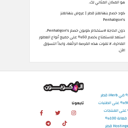
هو المكان المثالي لك.
كود خصم بنهالغنز قطر | عروض بنهالغنز
Penhaligon's
دون الحاجة لاستخدام كوبون خصم Penhaligon's،
استعد للاستمتاع بخصم 50% على جميع أنواع العطور
الفاخرة، لا تفوت هذه الفرصة الرائعة، وابدأ التسوق
الآن.
تابعونا