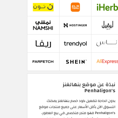
نبذة عن موقع بنهالغنز
Penhaligon's
بدون الحاجة لتفعيل كود خصم بنهالغنز يمكنك
التسوق الآن بأقل الأسعار على جميع منتجات موقع
Penhaligon's فهو متجر متخصص في بيع العطور،