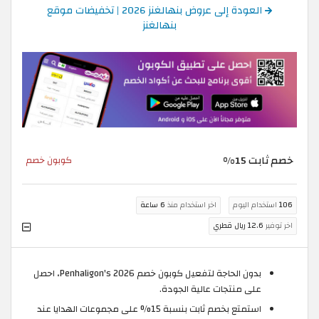
العودة إلى عروض بنهالغنز 2026 | تخفيضات موقع
بنهالغنز
خصم ثابت 15%
كوبون خصم
106
استخدام اليوم
اخر استخدام منذ
6 ساعة
اخر توفير
12.6 ريال قطري
بدون الحاجة لتفعيل كوبون خصم Penhaligon's 2026، احصل
على منتجات عالية الجودة.
استمتع بخصم ثابت بنسبة 15% على مجموعات الهدايا عند