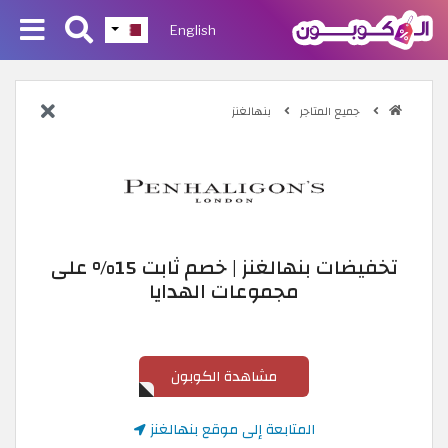
English
جميع المتاجر
بنهالغنز
تخفيضات بنهالغنز | خصم ثابت 15% على
مجموعات الهدايا
مشاهدة الكوبون
المتابعة إلى موقع بنهالغنز