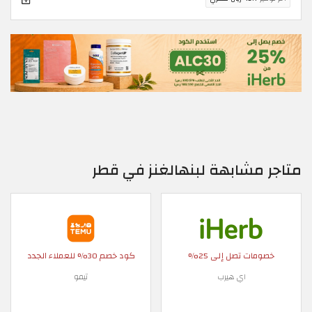
متاجر مشابهة لبنهالغنز في قطر
خصومات تصل إلى 25%
كود خصم 30% للعملاء الجدد
اي هيرب
تيمو