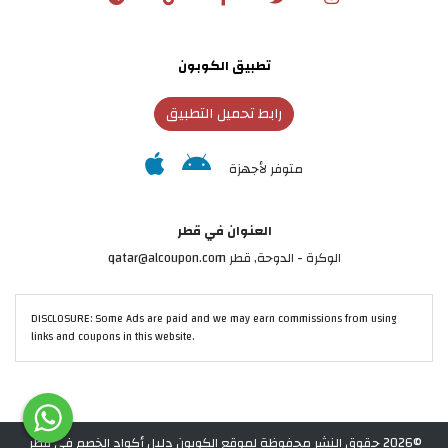
تطبيق الكوبون
رابط تحميل التطبيق
متوفر لأجهزة
العنوان في قطر
الوكرة - الدوحة, قطر qatar@alcoupon.com
DISCLOSURE: Some Ads are paid and we may earn commissions from using
links and coupons in this website.
©2026 حقوق النشر محفوظة لموقع الكوبون دليل أكواد الخصم في قطر