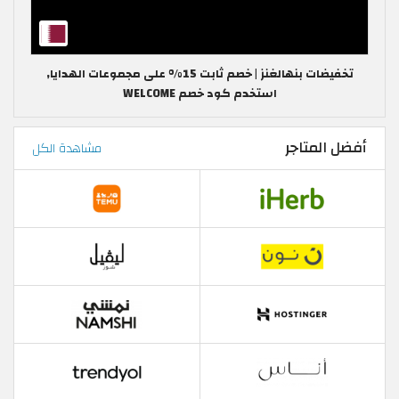
تخفيضات بنهالغنز | خصم ثابت 15% على مجموعات الهدايا,
استخدم كود خصم WELCOME
أفضل المتاجر
مشاهدة الكل