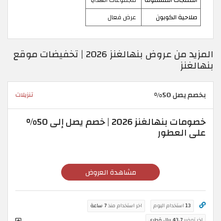
المنتجات المشمولة
مجموعات الهدايا
صلاحية الكوبون
عرض فعال
المزيد من عروض بنهالغنز 2026 | تخفيضات موقع
بنهالغنز
بخصم يصل 50%
تنزيلات
خصومات بنهالغنز 2026 | خصم يصل إلى 50%
على العطور
مشاهدة العروض
13
استخدام اليوم
اخر استخدام منذ
7 ساعة
اخر توفير
43.7 ريال قطري