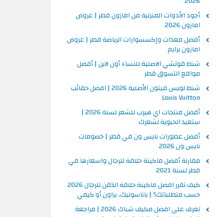
2026
أجود الأدوات المنزلية من امازون قطر | عروض
امازون 2026
أفضل معدات وإكسسوارات الرياضة قطر | عروض
امازون برايم
شنط قوتشي الاصلية للنساء أون لاين | أفضل
مواقع التسوق قطر
شنط لويس فيتون الأصلية 2026 | افضل حقائب
Louis Vuitton
أفضل منتجات اي هيرب للشعر لسنة 2026 |
ستعيد الحيوية لشعرك
أفضل عطورات نايس ون في قطر | خصومات
نايس ون 2026
مقارنة أفضل ماكينة حلاقة للرجال واسعارها في
قطر لسنة 2021
كيف تقرر افضل ماكينة حلاقة الذقن للرجال 2026
حسب متطلباتك؟ | باناسونيك، براون أو كيمي
تعرف على افضل مكيف شباك 2026 | مراجعة