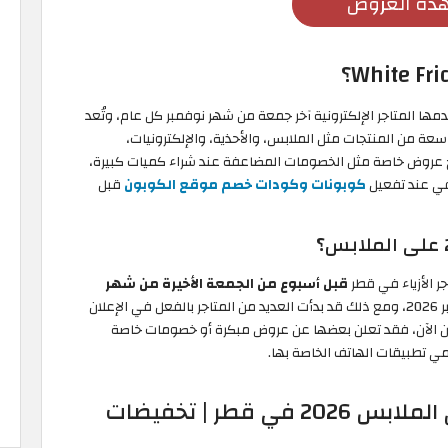
دة العروض
 المتاجر الإلكترونية آخر جمعة من شهر نوفمبر كل عام، وتُعد
 من المنتجات مثل الملابس، والأحذية، والإلكترونيات،
 عروض خاصة مثل الخصومات المضاعفة عند شراء كميات كبيرة،
في عند تفعيل
كوبونات وكودات خصم موقع الكوبون
قبل
 الأزياء في قطر
قبل أسبوع من الجمعة الأخيرة من شهر
، والذي يُصادف هذا العام يوم 29 نوفمبر 2026، ومع ذلك قد بدأت العديد من المتاجر بالفعل في الإعلان
 من الآن، فقد تعلن بعضها عن عروض مبكرة أو خصومات خاصة
ي تطبيقات الهاتف الخاصة بها.
أقوى عروض الجمعة البيضاء على الملابس 2026 في قطر | تخفيضات