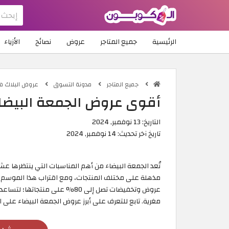
الرئيسية
جميع المتاجر
عروض
نصائح
الأزياء
جميع المتاجر
مدونة التسوق
عروض البلاك فرايد
أقوى عروض الجمعة البيضاء على ال
التاريخ:
13 نوفمبر, 2024
تاريخ آخر تحديث:
14 نوفمبر, 2024
تُعد الجمعة البيضاء من أهم المناسبات التي ينتظرها 
مذهلة على مختلف المنتجات، ومع اقتراب هذا الموسم
عروض وتخفيضات تصل إلى 80% على 
مغرية. تابع للتعرف على أبرز عروض الجمعة البيضاء على الملابس لعام 2026 من أشهر متاجر التسوق 