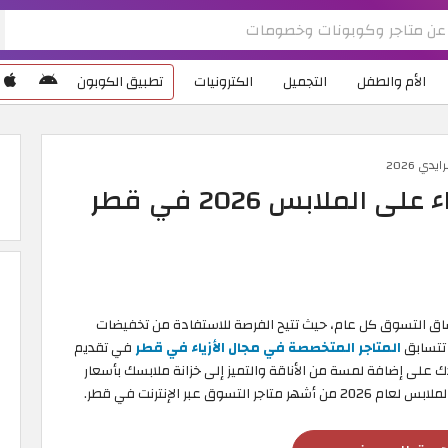
الأم والطفل
التجميل
الكترونيات
تطبيق الكوبون
ي 2026
ملابس 2026 في قطر
عشاق التسوق كل عام، حيث تتيح الفرصة للاستفادة من تخفيضات
 تتسابق
المتاجر المتخصصة في مجال الأزياء في ​​قطر
في تقديم
منتجاتها؛ لتساعدك على إضافة لمسة من الأناقة والتميز إلى خزانة ملابسك بأسعار
عبر الإنترنت في ​​قطر.