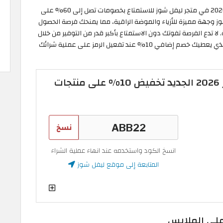
يمكنك استغلال الفرصة خلال تخفيضات الجمعة البيضاء 2026 في متجر ليفل شوز للاستمتاع بخصومات تصل إلى 60% على
وز وجهة مميزة للأزياء والموضة الراقية، مما يمنحك فرصة الحصول
ا تدع الفرصة تفوتك دون الاستمتاع بأكبر قدر من التوفير من خلال
" الذي يعطيك خصم إضافي 10% عند تفعيل الرمز على عملية شرائك
كود خصم ليفل شوز 2026 الجديد تخفيض 10% على منتجات
نسخ
انسخ الكود واستخدمه عند انهاء عملية الشراء
المتابعة إلى موقع ليفل شوز
على الملابس