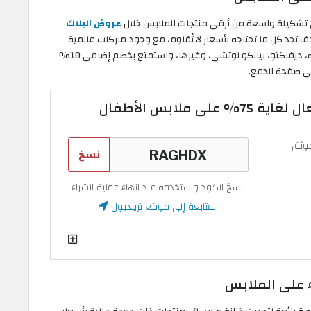
عروض البلاك
 تجد كل ما تحتاجه بأسعار لا تُقاوم، مع وجود ماركات عالمية
ومحلية مشهورة مثل أداكس، أرمونيكا، أفا، بي جي كيه، ديفاكتو، بيانكو لوتشي، وغيرها، واستمتع بخصم إضافي 10%
ي صفحة الدفع.
ى ملابس الأطفال
وثق
نسخ
انسخ الكود واستخدمه عند انهاء عملية الشراء
المتابعة إلى موقع ترينديول
 على الملابس