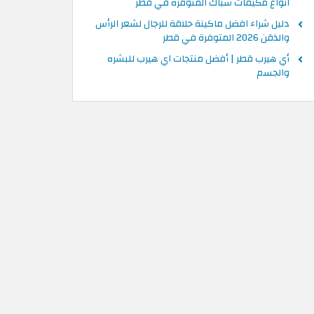
انواع مكيفات شباك المتوفرة في قطر
دليل شراء افضل ماكينة حلاقة للرجال لشعر الرأس
والذقن 2026 المتوفرة في قطر
أي هيرب قطر | أفضل منتجات اي هيرب للبشره
والجسم