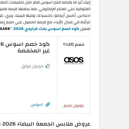
المتوفرة على المتجر الإلكتروني، مما يجعلها فرصة مم
اديداس، أكسل أريجاتو، بالنسياغا، بوتيغا فينيتا، بربري،
تفعيل
كود خصم اسوس بلاك فرايدي 2026
: "
AABB
خصم 20%
غير المخفضة
كوبون موثق
اسوس
كوبون خصم
عروض ملابس الجمعة البيضاء 2026 من ليفل شوز قطر