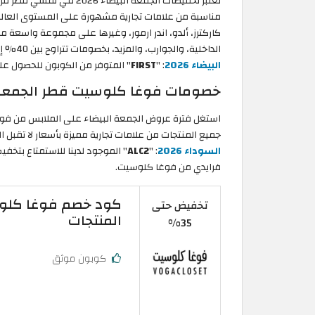
تُعتبر تخفيضات الجمعة الب
مناسبة من علامات تجارية مشهورة على المستوى العالمي، 
كاركترز، ألدو، اندر ارمور، وغيرها على مجموعة واسعة م
الداخلية، والجوارب، والمزيد، بخصومات تتراوح بين 40% إلى 80%. احرص أيضًا على تطبيق
البيضاء 2026
: "
FIRST
" المتوفر من الكوبون للحصول على
خصومات فوغا كلوسيت قطر الجمعة ا
جميع المنتجات من علامات تجارية مميزة بأسعار لا تقبل
السوداء 2026
: "
ALC2
فرايدي من فوغا كلوسيت.
تخفيض حتى
المنتجات
35%
كوبون موثق