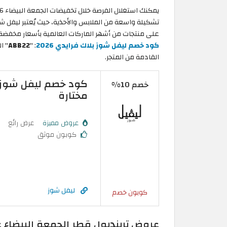
تشكيلة واسعة من الملابس والأحذية، حيث يُعتبر ليفل ش
على منتجات من أشهر الماركات العالمية بأسعار مخفضة. ل
كود خصم ليفل شوز بلاك فرايدي 2026
: "
ABB22
القادمة من المتجر.
خصم 10%
مختارة
عروض مميزة
عرض رائع
كوبون موثق
ليفل شوز
كوبون خصم
عروض ترينديول قطر الجمعة البيضاء 