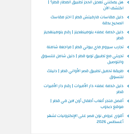
هل يمكنني تعديل الحجز تطبيق المطار قطر؟ |
اكتشف الآن
دليل مقاسات فارفيتش قطر | اختر مقاسك
الصحيح بدقة
دليل خدمة عملاء بلومينغديلز | رقم بلومينغديلز
قطر
تجارب سيروم ماي بيوتي قطر | مراجعة شاملة
تجربتي مع تطبيق تويو قطر | دليل شامل للتسوق
والتوصيل
طريقة تحميل تطبيق قصر الأواني قطر | دليلك
للتسوق
دليل خدمة عملاء دار الأميرات | رقم دار الأميرات
قطر
أفضل متجر ألعاب أطفال أون لاين في قطر |
موقع دبدوب
أقوى عروض نون مصر على الإلكترونيات لشهر
أغسطس 2026