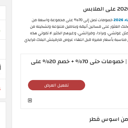
20
خصومات تصل إلى 70% على مجموعة واسعة من
مكنك العثور على فساتين أنيقة وبناطيل متنوعة وتشكيلة من
ثل غوتشي، وبرادا، وفرزاتشي، وغيرهم الكثير. لا تفوتي هذه
ي مناسبة بأسعار مميزة قبل انتهاء عروض فارفيتش البلاك فرايدي
كود خصم فارفيتش | خصومات حتى 70% + خصم 20% على
تفعيل العرض
 من اسوس قطر