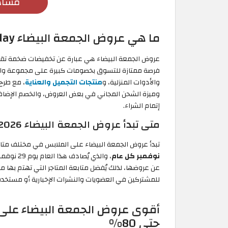
مشاه
ما هي عروض الجمعة البيضاء White Friday؟
عروض الجمعة البيضاء هي عبارة عن تخفيضات ضخمة تقدمها
فرصة ممتازة للتسوق بخصومات كبيرة على مجموعة واسعة
والأدوات المنزلية، و
منتجات التجميل والعناية
، مع طرح
وميزة الشحن المجاني في بعض العروض، والخصم الإضا
إتمام الشراء.
متى تبدأ عروض الجمعة البيضاء 2026 على الملابس؟
تبدأ عروض الجمعة البيضاء على الملابس في مختلف متاجر
نوفمبر كل عام
عن عروضها، لذلك يُفضل متابعة المتاجر التي تهتم بها
للمشتركين في العضويات والنشرات الإخبارية أو مستخدم
حتى 80%