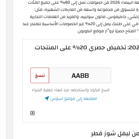
إليك أبرز ما يقدمه متجر اسوس قطر خلال تخفيضات الجمعة البيضاء 2026 من خصومات تصل إلى 80% على جميع الفئات
يزة للتسوق من مجموعة واسعة من الماركات الشهيرة، مثل:
 غوتشي، جاكيموس، مالون سولييه، والمزيد من العلامات التجارية
الرائدة في مجال الأزياء، مع فرصة الحصول على خصم إضافي على طلبك يصل إلى 20% غير الخصومات الأساسية للمتجر عند
" المتاح حصريًا لزوَّار موقع الكوبون.
كود خصم اسوس 2026: تخفيض حصري 20% على المنتجات
نسخ
انسخ الكود واستخدمه عند انهاء عملية الشراء
المتابعة إلى موقع اسوس