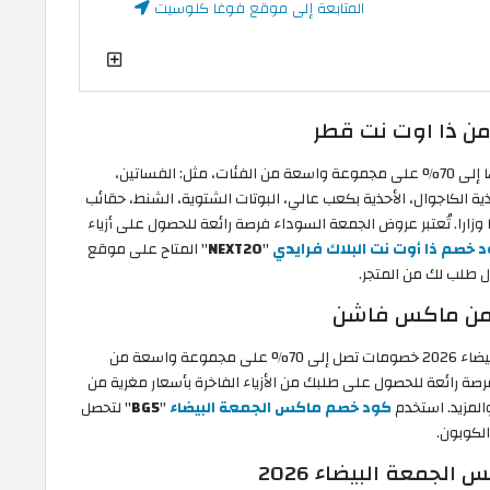
المتابعة إلى موقع فوغا كلوسيت
من ذا اوت نت قطر
يطرح متجر ذا أوت نت قطر تخفيضات أساسية تصل قيمتها إلى 70% على مجموعة واسعة من الفئات، مثل: الفساتين،
ذية الكاجوال، الأحذية بكعب عالي، البوتات الشتوية، الشنط، حقائب
وزارا. تُعتبر عروض الجمعة السوداء فرصة رائعة للحصول على أزياء
 خصم ذا أوت نت البلاك فرايدي
"
NEXT20
" المتاح على موقع
يوفر موقع ماكس فاشن قطر أثناء تخفيضات الجمعة البيضاء 2026 خصومات تصل إلى 70% على مجموعة واسعة من
صة رائعة للحصول على طلبك من الأزياء الفاخرة بأسعار مغرية من
والمزيد. استخدم
كود خصم ماكس الجمعة البيضاء
"
BG5
" لتحصل
لجمعة البيضاء 2026