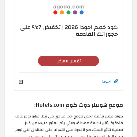
كود خصم اجودا 2026 | تخفيض 7% على
حجوزاتك القادمة
تفعيل العرض
اجودا
موقع هوتيلز دوت كوم Hotels.com:
كونه ضمن قائمة ارخص موقع حجز فنادق في قطر فهو يوفر غرف
فندقية بأقل تكلفة ممكنة، والتي يتم العثور عليها من خلال
تصفية نتائج البحث، مع القدرة على التعرف على الفنادق التي توفر
ميزة إلغاء الحجز بشكل مجاني عند حصولك على موقع لحجز