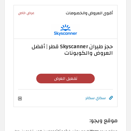
أقوى العروض والخصومات
عرض خاص
حجز طيران Skyscanner قطر | أفضل
العروض والكوبونات
تفعيل العرض
سكاي سكانر
موقع ويجو: