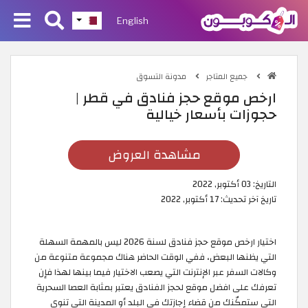
English
جميع المتاجر
مدونة التسوق
ارخص موقع حجز فنادق في قطر |
حجوزات بأسعار خيالية
مشاهدة العروض
التاريخ:
03 أكتوبر, 2022
تاريخ آخر تحديث:
17 أكتوبر, 2022
اختيار ارخص موقع حجز فنادق لسنة 2026 ليس بالمهمة السهلة
التي يظنها البعض، ففي الوقت الحاضر هناك مجموعة متنوعة من
وكالات السفر عبر الإنترنت التي يصعب الاختيار فيما بينها لهذا فإن
تعرفك على افضل موقع لحجز الفنادق يعتبر بمثابة العصا السحرية
التي ستمكّنك من قضاء إجازتك في البلد أو المدينة التي تنوي