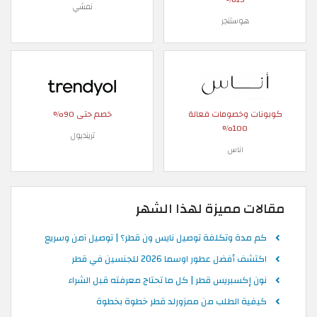
نمشي
هوستنجر
كوبونات وخصومات فعالة
خصم حتى 90%
100%
ترينديول
اناس
مقالات مميزة لهذا الشهر
كم مدة وتكلفة توصيل نايس ون قطر؟ | توصيل آمن وسريع
اكتشف أفضل عطور اوسما 2026 للجنسين في قطر
نون إكسبريس قطر | كل ما تحتاج معرفته قبل الشراء
كيفية الطلب من ممزورلد قطر خطوة بخطوة