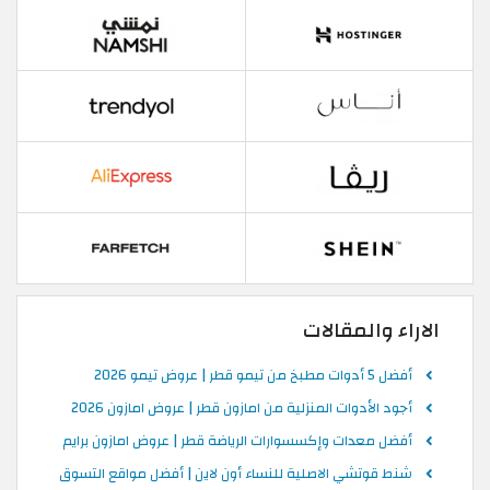
الاراء والمقالات
أفضل 5 أدوات مطبخ من تيمو قطر | عروض تيمو 2026
أجود الأدوات المنزلية من امازون قطر | عروض امازون 2026
أفضل معدات وإكسسوارات الرياضة قطر | عروض امازون برايم
شنط قوتشي الاصلية للنساء أون لاين | أفضل مواقع التسوق