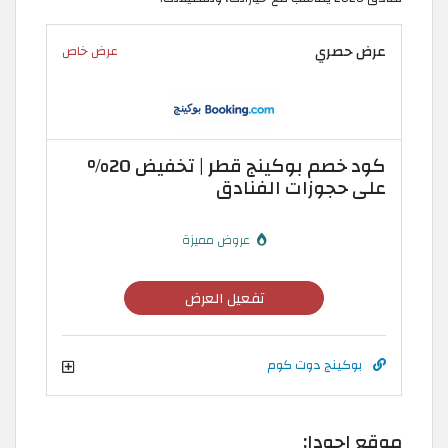
عرض حصري
عرض خاص
كود خصم بوكينج قطر | تخفيض 20%
على حجوزات الفنادق
عروض مميزة
تفعيل العرض
بوكينج دوت كوم
موقع اجودا: