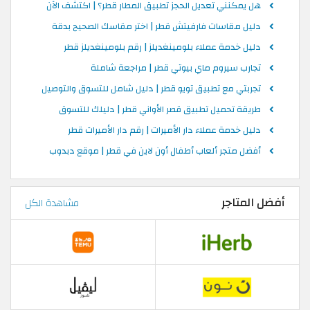
هل يمكنني تعديل الحجز تطبيق المطار قطر؟ | اكتشف الآن
دليل مقاسات فارفيتش قطر | اختر مقاسك الصحيح بدقة
دليل خدمة عملاء بلومينغديلز | رقم بلومينغديلز قطر
تجارب سيروم ماي بيوتي قطر | مراجعة شاملة
تجربتي مع تطبيق تويو قطر | دليل شامل للتسوق والتوصيل
طريقة تحميل تطبيق قصر الأواني قطر | دليلك للتسوق
دليل خدمة عملاء دار الأميرات | رقم دار الأميرات قطر
أفضل متجر ألعاب أطفال أون لاين في قطر | موقع دبدوب
أفضل المتاجر
مشاهدة الكل