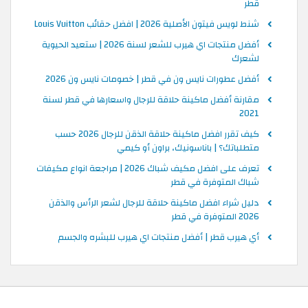
قطر
شنط لويس فيتون الأصلية 2026 | افضل حقائب Louis Vuitton
أفضل منتجات اي هيرب للشعر لسنة 2026 | ستعيد الحيوية
لشعرك
أفضل عطورات نايس ون في قطر | خصومات نايس ون 2026
مقارنة أفضل ماكينة حلاقة للرجال واسعارها في قطر لسنة
2021
كيف تقرر افضل ماكينة حلاقة الذقن للرجال 2026 حسب
متطلباتك؟ | باناسونيك، براون أو كيمي
تعرف على افضل مكيف شباك 2026 | مراجعة انواع مكيفات
شباك المتوفرة في قطر
دليل شراء افضل ماكينة حلاقة للرجال لشعر الرأس والذقن
2026 المتوفرة في قطر
أي هيرب قطر | أفضل منتجات اي هيرب للبشره والجسم