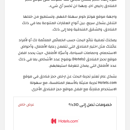
الفنادق رخيص آخر، وبهذا لن تخسر أي شيء.
واجهة موقع هوتلز كوم سهلة الفهم، وتستطيع من خلالها
التنقل بشكل سريع، بين أنواع العقارات المتنوعة بما في ذلك
الفنادق، والشقق الفندقية وما إلى ذلك.
يمكنك تصفية نتائج البحث حسب الخصائص الملائمة لك أو لأفراد
عائلتك مثل اختيار الفنادق التي تتضمن رعاية الأطفال، وأحواض
الاستحمام، وحمامات السباحة، وأسرّة الأطفال، حيث يحدد افضل
موقع لحجز الفنادق (Hotels) بوضوح عدد الأشخاص بما في ذلك
عدد الأطفال التي يمكن للغرفة استيعابهم.
بشكل عام تعتبر تجربة البحث عن ارخص حجز فنادق في موقع
Hotels.com تجربة مليئة بالأسعار المنافسة، مع سهولة
الاستخدام مقارنةً مع افضل مواقع حجز الفنادق الأخرى.
خصومات تصل إلى 30%
عرض خاص