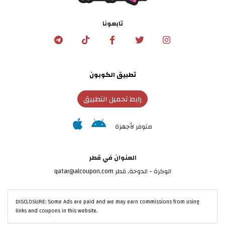
تابعونا
تطبيق الكوبون
رابط تحميل التطبيق
متوفر لأجهزة
العنوان في قطر
الوكرة - الدوحة, قطر qatar@alcoupon.com
DISCLOSURE: Some Ads are paid and we may earn commissions from using
links and coupons in this website.