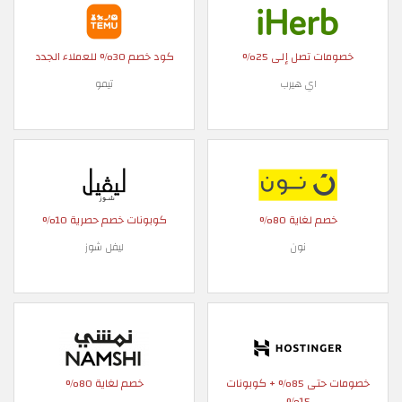
خصومات تصل إلى 25%
كود خصم 30% للعملاء الجدد
اي هيرب
تيمو
خصم لغاية 80%
كوبونات خصم حصرية 10%
نون
ليفل شوز
خصومات حتى 85% + كوبونات
خصم لغاية 80%
15%