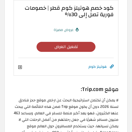
كود خصم هوتيلز كوم قطر | خصومات
فورية تصل إلى 30%
عروض مميزة
تفعيل العرض
هوتيلز كوم
موقع Trip.com:
لا يمكن أن تكتمل استراتيجية البحث عن ارخص موقع حجز فنادق
لسنة 2026 دون أن يكون موقع Trip ضمن هذه القائمة التي يبحث
عنها الكثيرون، فهو يعد أكبر منصة للسفر في العالم، ويساعد 463
مليون مسافر شهريًا في جعل رحلاتهم من أفضل الرحلات التي لا
يمكن نسيانها، حيث يستخدم المسافرون حول العالم موقع