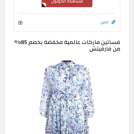
مشاهدة الكوبون
اناس
فساتين ماركات عالمية مخفضة بخصم 85%
من فارفيتش