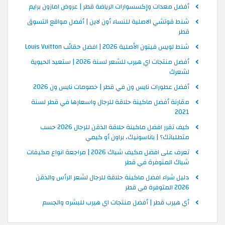
أفضل معدات وإكسسوارات الرياضة قطر | عروض امازون برايم
شنط قوتشي الاصلية للنساء أون لاين | أفضل مواقع التسوق
قطر
شنط لويس فيتون الأصلية 2026 | افضل حقائب Louis Vuitton
أفضل منتجات اي هيرب للشعر لسنة 2026 | ستعيد الحيوية
لشعرك
أفضل عطورات نايس ون في قطر | خصومات نايس ون 2026
مقارنة أفضل ماكينة حلاقة للرجال واسعارها في قطر لسنة
2021
كيف تقرر افضل ماكينة حلاقة الذقن للرجال 2026 حسب
متطلباتك؟ | باناسونيك، براون أو كيمي
تعرف على افضل مكيف شباك 2026 | مراجعة انواع مكيفات
شباك المتوفرة في قطر
دليل شراء افضل ماكينة حلاقة للرجال لشعر الرأس والذقن
2026 المتوفرة في قطر
أي هيرب قطر | أفضل منتجات اي هيرب للبشره والجسم