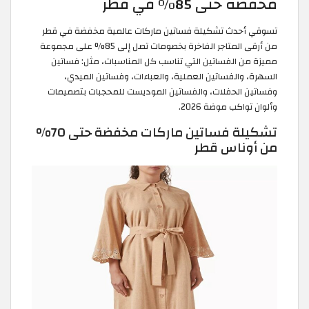
مخفضة حتى 85% في قطر
تسوقي أحدث تشكيلة فساتين ماركات عالمية مخفضة في قطر
من أرقى المتاجر الفاخرة بخصومات تصل إلى 85% على مجموعة
مميزة من الفساتين التي تناسب كل المناسبات، مثل: فساتين
السهرة، والفساتين العملية، والعباءات، وفساتين الميدي،
وفساتين الحفلات، والفساتين الموديست للمحجبات بتصميمات
وألوان تواكب موضة 2026.
تشكيلة فساتين ماركات مخفضة حتى 70%
من أوناس قطر