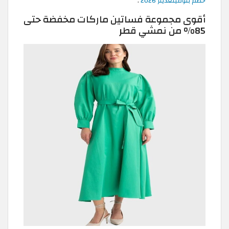
خصم بلومينغديلز 2026
.
أقوى مجموعة فساتين ماركات مخفضة حتى
85% من نمشي قطر