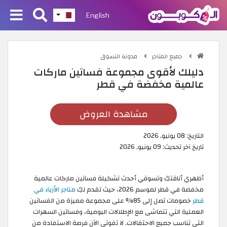
English
جميع المتاجر
مدونة التسوق
دليلك لأقوى مجموعة فساتين ماركات
عالمية مخفضة في قطر
مشاهدة العروض
التاريخ:
08 يونيو, 2026
تاريخ آخر تحديث:
09 يونيو, 2026
أظهري أناقتكِ وتسوقي أحدث تشكيلة فساتين ماركات عالمية
مخفضة في قطر لموسم 2026، حيث تقدم لكِ
متاجر الأزياء في
قطر
خصومات تصل إلى 85% على مجموعة مميزة من الفساتين
العملية التي تتماشى مع الإطلالات اليومية، وفساتين السهرات
التي تناسب جميع الاحتفالات. لا تفوتي الآن فرصة الاستفادة من