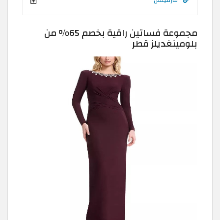
مجموعة فساتين راقية بخصم 65% من
بلومينغديلز قطر