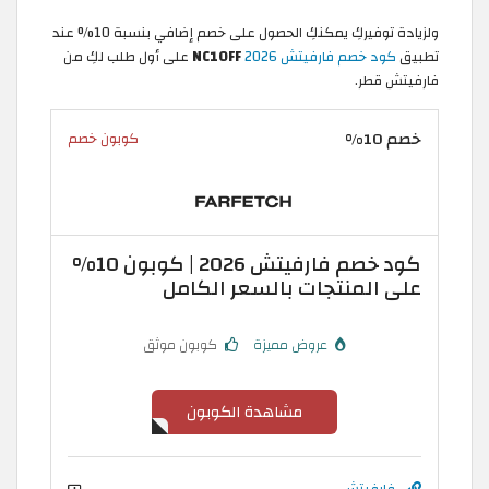
ولزيادة توفيركِ يمكنكِ الحصول على خصم إضافي بنسبة 10% عند
تطبيق
كود خصم فارفيتش 2026
NC10FF
على أول طلب لكِ من
فارفيتش قطر.
خصم 10%
كوبون خصم
كود خصم فارفيتش 2026 | كوبون 10%
على المنتجات بالسعر الكامل
عروض مميزة
كوبون موثق
مشاهدة الكوبون
فارفيتش