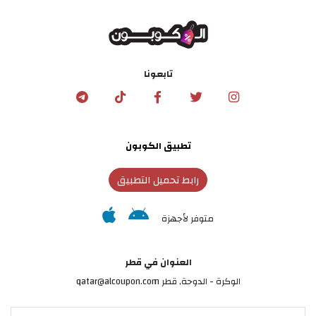
تابعونا
تطبيق الكوبون
رابط تحميل التطبيق
متوفر لأجهزة
العنوان في قطر
الوكرة - الدوحة, قطر qatar@alcoupon.com