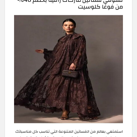
تسوقي فساتين ماركات راقية بخصم 40%
من فوغا كلوسيت
استمتعي بعالم من الفساتين المتنوعة التي تناسب كل مناسباتك