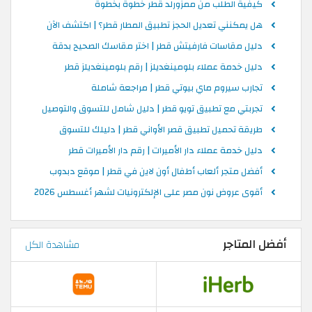
كيفية الطلب من ممزورلد قطر خطوة بخطوة
هل يمكنني تعديل الحجز تطبيق المطار قطر؟ | اكتشف الآن
دليل مقاسات فارفيتش قطر | اختر مقاسك الصحيح بدقة
دليل خدمة عملاء بلومينغديلز | رقم بلومينغديلز قطر
تجارب سيروم ماي بيوتي قطر | مراجعة شاملة
تجربتي مع تطبيق تويو قطر | دليل شامل للتسوق والتوصيل
طريقة تحميل تطبيق قصر الأواني قطر | دليلك للتسوق
دليل خدمة عملاء دار الأميرات | رقم دار الأميرات قطر
أفضل متجر ألعاب أطفال أون لاين في قطر | موقع دبدوب
أقوى عروض نون مصر على الإلكترونيات لشهر أغسطس 2026
أفضل المتاجر
مشاهدة الكل