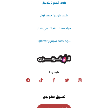
كود خصم ترينديول
كود كوبون خصم نون
مراجعة المنتجات في قطر
كود خصم سبورتر Sporter
تابعونا
تطبيق الكوبون