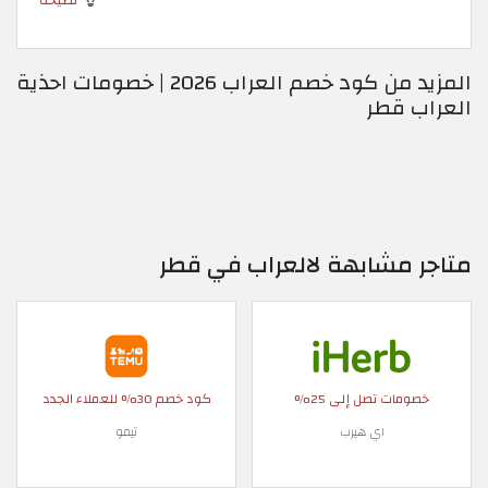
المزيد من كود خصم العراب 2026 | خصومات احذية
العراب قطر
متاجر مشابهة لالعراب في قطر
خصومات تصل إلى 25%
كود خصم 30% للعملاء الجدد
اي هيرب
تيمو