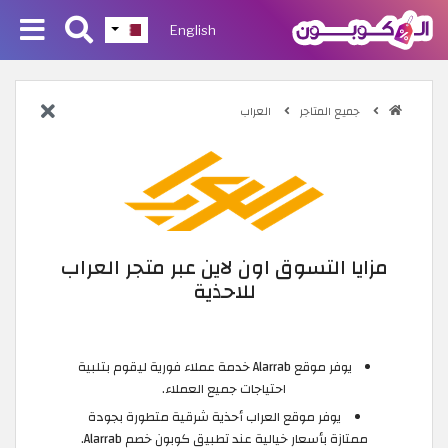
English
جميع المتاجر
العراب
مزايا التسوق اون لاين عبر متجر العراب
للاحذية
يوفر موقع Alarrab خدمة عملاء فورية ليقوم بتلبية
احتياجات جميع العملاء.
يوفر موقع العراب أحذية شرقية متطورة بجودة
ممتازة بأسعار خيالية عند تطبيق كوبون خصم Alarrab.