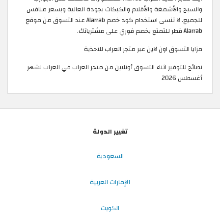
والسبح والأشمغة والأقلام والكبكات بجودة العالية وبسعر منافس
للجميع. لا تنسى استخدام كود خصم Alarrab عند التسوق من موقع
Alarrab قطر للتمتع بخصم فوري على مشترياتك. ​
مزايا التسوق اون لاين عبر متجر العراب للاحذية
نصائح للتوفير اثناء التسوق أونلاين من متجر العراب في العراب لشهر
أغسطس 2026
تغيير الدولة
السعودية
الإمارات العربية
الكويت