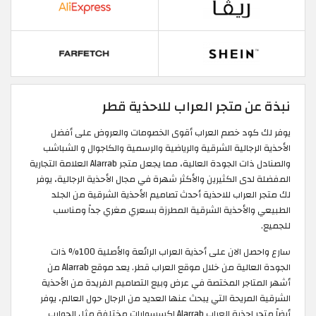
نبذة عن متجر العراب للاحذية قطر
يوفر لك كود خصم العراب أقوى الخصومات والعروض على أفضل
الأحذية الرجالية الشرقية والرياضية والرسمية والكاجوال و الشباشب
والصنادل ذات الجودة العالية، مما يجعل متجر Alarrab العلامة التجارية
المفضلة لدى الكثيرين والأكثر شهرة في مجال الأحذية الرجالية، يوفر
لك متجر العراب للاحذية أحدث تصاميم الأحذية الشرقية من الجلد
الطبيعي والأحذية الشرقية المطرزة بسعري مغري جداً ومناسب
للجميع.
سارع واحصل الان على أحذية العراب الرائعة والأصلية 100% ذات
الجودة العالية من خلال موقع العراب قطر. يعد موقع Alarrab من
أشهر المتاجر المختصة في عرض وبيع التصاميم الفريدة من الأحذية
الشرقية المريحة التي يبحث عنها العديد من الرجال حول العالم، يوفر
أيضاً متجر احذية العراب Alarrab اكسسوارات مختلفة مثل الجوارب