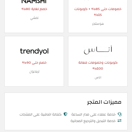
خصومات حتى 85% + كوبونات
خصم لغاية 80%
15%
نمشي
هوستنجر
كوبونات وخصومات فعالة
خصم حتى 90%
100%
ترينديول
اناس
مميزات المتجر
خدمة عملاء على مدار الساعة
كفالة اضافية على المنتجات
خدمة التبديل والترجيع المجانية