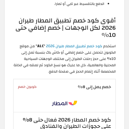
الدفع بالتقسيط عبر تابي أو تمارا.
أقوى كود خصم تطبيق المطار طيران
2026 لكل الوجهات | خصم إضافي حتى
10%
استخدم
كود خصم تطبيق المطار طيران 2026
"
ALC
" من موقع
الكوبون لتحصل على خصم إضافي أو كاش باك بنسبة تصل إلى
10% على حجز رحلات الطيران إلى مختلف الوجهات السياحية
المحلية والعالمية، كل ما عليك هو نسخ الكود ثم لصقه في الخانة
المخصصة أثناء إتمام الحجز في صفحة الدفع.
خصم يصل إلى 8%
كوبون خصم
كود خصم المطار 2026 فعال حتى 8%
على حجوزات الطيران والفنادق