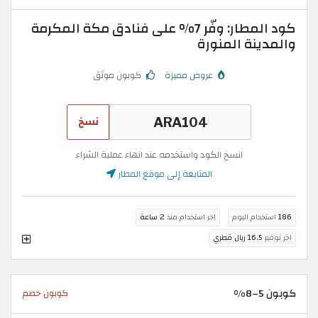
كود المطار: وفّر 7% على فنادق مكة المكرمة
والمدينة المنورة
عروض مميزة
كوبون موثق
نسخ
انسخ الكود واستخدمه عند انهاء عملية الشراء
المتابعة إلى موقع المطار
186
استخدام اليوم
اخر استخدام منذ
2 ساعة
اخر توفير
16.5 ريال قطري
كوبون 5–8%
كوبون خصم