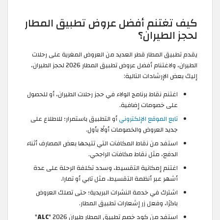
كيف تغتنم أفضل عروض تطبيق المطار
لحجز الطيران؟
يقدم تطبيق المطار قطر العديد من العروض المغرية على رحلات
الطيران، ولاغتنام أفضل عروض تطبيق المطار 2026 لحجز الطيران،
إليك بعض الإرشادات التالية:
اغتنم نقاط برنامج الولاء في حجز رحلات الطيران، أو للحصول
على خصومات إضافية.
تابع الموقع الإلكتروني
أو التطبيق باستمرار؛ للاطلاع على
جديد العروض والخصومات أولًا بأول.
استفد من نقاط المكافآت التي تتيحها بعض المصارف أثناء
الدفع، مثل نقاط مكافآت الراجحي.
اغتنم إمكانية التقسيط، وسدد تكلفة الرحلة على عدة
أشهر عبر أنظمة التقسيط، مثل تابي أو تمارا.
اشترك في خدمة النشرات البريدية؛ حتى تصلك العروض
باكرًا، وفعل زر إشعارات تطبيق المطار.
استفد من كود خصم تطبيق المطار طيران 2026 "
ALC
"