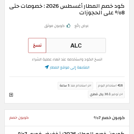
كود خصم المطار أغسطس 2026 : خصومات حتى
8% على الحجوزات
عرض رائع
كوبون موثق
نسخ
انسخ الكود واستخدمه عند انهاء عملية الشراء
المتابعة إلى موقع المطار
416
استخدام اليوم
اخر استخدام منذ
5 ساعة
اخر توفير
30.1 ريال قطري
كوبون خصم 7%
كوبون خصم