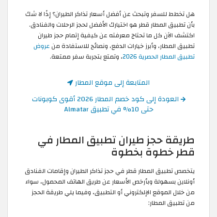
هل تخطط للسفر وتبحث عن أفضل أسعار تذاكر الطيران؟ إذًا لا شك
بأن تطبيق المطار قطر هو اختيارك الأفضل لحجز الرحلات والفنادق.
اكتشف الآن كل ما تحتاج معرفته عن كيفية إتمام حجز طيران
تطبيق المطار، وأبرز خيارات الدفع، ونصائح للاستفادة من
عروض
تطبيق المطار الحصرية 2026
، وتمتع بتجربة سفر ممتعة.
المتابعة إلى موقع المطار
العودة إلى كود خصم المطار 2026 أقوى كوبونات
حتى 10% في تطبيق Almatar
طريقة حجز طيران تطبيق المطار في
قطر خطوة بخطوة
يتخصص تطبيق المطار قطر في حجز تذاكر الطيران وإقامات الفنادق
أونلاين بسهولة وبأرخص الأسعار عن طريق الهاتف المحمول، سواء
من خلال الموقع الإلكتروني أو التطبيق، وفيما يلي طريقة الحجز
من تطبيق المطار: