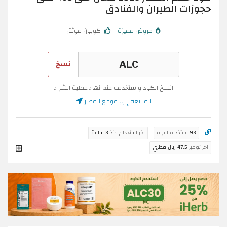
حجوزات الطيران والفنادق
عروض مميزة
كوبون موثق
نسخ
انسخ الكود واستخدمه عند انهاء عملية الشراء
المتابعة إلى موقع المطار
93
استخدام اليوم
اخر استخدام منذ
3 ساعة
اخر توفير
47.5 ريال قطري