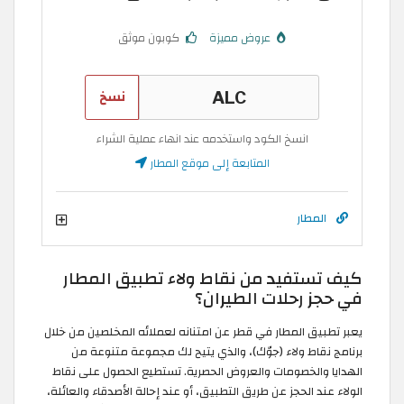
عروض مميزة
كوبون موثق
نسخ
انسخ الكود واستخدمه عند انهاء عملية الشراء
المتابعة إلى موقع المطار
المطار
كيف تستفيد من نقاط ولاء تطبيق المطار
في حجز رحلات الطيران؟
يعبر تطبيق المطار في قطر عن امتنانه لعملائه المخلصين من خلال
برنامج نقاط ولاء (جوّك)، والذي يتيح لك مجموعة متنوعة من
الهدايا والخصومات والعروض الحصرية. تستطيع الحصول على نقاط
الولاء عند الحجز عن طريق التطبيق، أو عند إحالة الأصدقاء والعائلة،