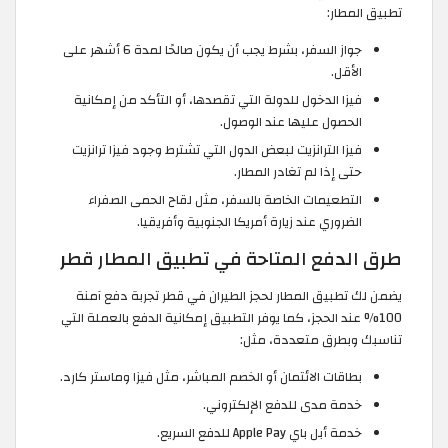
تطبيق المطار:
جواز السفر، بشرط يجب أن يكون صالحًا لمدة 6 أشهر على
الأقل.
فيزا الدخول للدولة التي تقصدها، أو التأكد من إمكانية
الحصول عليها عند الوصول.
فيزا الترانزيت لبعض الدول التي تشترط وجود فيزا ترانزيت
حتى إذا لم تغادر المطار.
التطعيمات الخاصة بالسفر، مثل لقاح الحمى الصفراء
الضروري عند زيارة أمريكا الجنوبية وأفريقيا.
طرق الدفع المتاحة في تطبيق المطار قطر
يضمن لك تطبيق المطار لحجز الطيران في قطر تجربة دفع آمنة
100% عند الحجز، كما يوفر التطبيق إمكانية الدفع بالعملة التي
تناسبك وبطرق متعددة، مثل:
بطاقات الائتمان أو الخصم المباشر، مثل فيزا وماستر كارد.
خدمة مدى للدفع الإلكتروني.
خدمة أبل باي Apple Pay للدفع السريع.