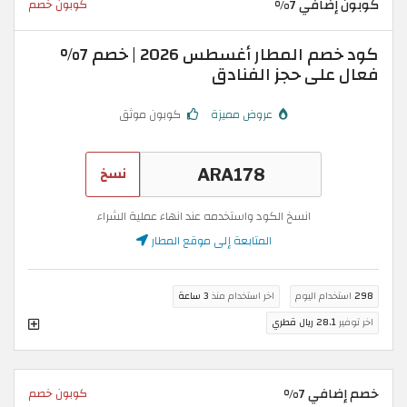
كوبون إضافي 7%
كوبون خصم
كود خصم المطار أغسطس 2026 | خصم 7%
فعال على حجز الفنادق
عروض مميزة
كوبون موثق
نسخ
انسخ الكود واستخدمه عند انهاء عملية الشراء
المتابعة إلى موقع المطار
298
استخدام اليوم
اخر استخدام منذ
3 ساعة
اخر توفير
28.1 ريال قطري
خصم إضافي 7%
كوبون خصم