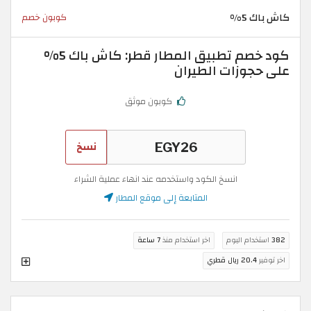
كاش باك 5%
كوبون خصم
كود خصم تطبيق المطار قطر: كاش باك 5%
على حجوزات الطيران
كوبون موثق
نسخ
انسخ الكود واستخدمه عند انهاء عملية الشراء
المتابعة إلى موقع المطار
382
استخدام اليوم
اخر استخدام منذ
7 ساعة
اخر توفير
20.4 ريال قطري