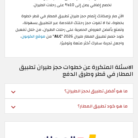
لخصم إضافي يصل إلى 10% على رحلات الطيران.
الآن صار بإمكانك إتمام حجز طيران تطبيق المطار في قطر خطوة
بخطوة، لذا لا تفوت حجز رحلتك القادمة عبر التطبيق بسهولة،
وتمتع بأفضل العروض الحصرية على رحلات الطيران، من خلال تفعيل
كود خصم تطبيق المطار طيران 2026 "
ALC
" من
موقع الكوبون
،
واجعل تجربة سفرك أكثر متعة وتوفيرًا.
الاسئلة المتكررة عن خطوات حجز طيران تطبيق
المطار في قطر وطرق الدفع
ما هو أفضل تطبيق لحجز الطيران؟
ما هو كود تطبيق المطار؟