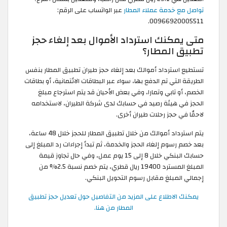
تواصل مع خدمة عملاء المطار
عبر الواتساب على الرقم:
00966920005511.
متى يمكنك استرداد الأموال بعد إلغاء حجز
تطبيق المطار؟
تستطيع استرداد أموالك بعد إلغاء حجز طيران تطبيق المطار بنفس
الطريقة التي تم الدفع بها، سواء عبر البطاقات الائتمانية، أو بطاقات
الخصم، أو تابي وتمارا، وفي بعض الأحيان قد يتم استرجاع مبلغ
الحجز في هيئة رصيد في حسابك لدى شركة الطيران، لاستخدامه
لاحقّا في حجز رحلات طيران أخرى.
يتم استرداد أموالك من خلال تطبيق المطار للحجز خلال 48 ساعة،
بعد خصم رسوم إلغاء الحجز والخدمة، ثم تبدأ إجراءات رد المبلغ إلى
حسابك البنكي خلال 8 إلى 15 يوم عمل، وفي حال تجاوز قيمة
المبلغ المسترد 19400 ريال قطري، يتم خصم نسبة 2.5% من
إجمالي المبلغ مقابل رسوم التحويل البنكي.
يمكنك الاطلاع على المزيد من التفاصيل حول تعديل حجز تطبيق
المطار من هنا.