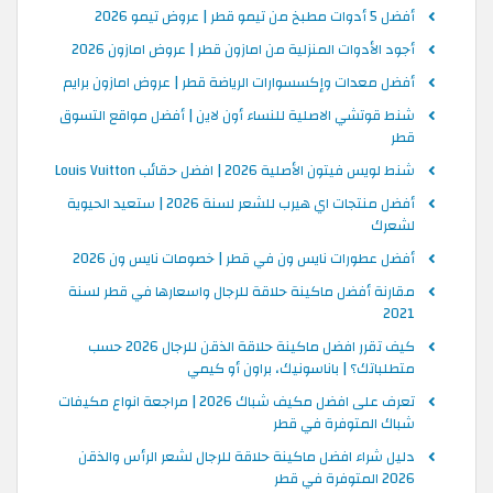
أفضل 5 أدوات مطبخ من تيمو قطر | عروض تيمو 2026
أجود الأدوات المنزلية من امازون قطر | عروض امازون 2026
أفضل معدات وإكسسوارات الرياضة قطر | عروض امازون برايم
شنط قوتشي الاصلية للنساء أون لاين | أفضل مواقع التسوق
قطر
شنط لويس فيتون الأصلية 2026 | افضل حقائب Louis Vuitton
أفضل منتجات اي هيرب للشعر لسنة 2026 | ستعيد الحيوية
لشعرك
أفضل عطورات نايس ون في قطر | خصومات نايس ون 2026
مقارنة أفضل ماكينة حلاقة للرجال واسعارها في قطر لسنة
2021
كيف تقرر افضل ماكينة حلاقة الذقن للرجال 2026 حسب
متطلباتك؟ | باناسونيك، براون أو كيمي
تعرف على افضل مكيف شباك 2026 | مراجعة انواع مكيفات
شباك المتوفرة في قطر
دليل شراء افضل ماكينة حلاقة للرجال لشعر الرأس والذقن
2026 المتوفرة في قطر