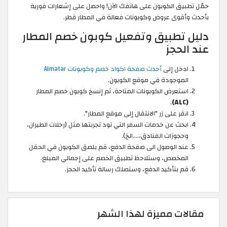
حمّل تطبيق الكوبون على هاتفك الآن! واحصل على إشعارات فورية
بأحدث وأقوى عروض وكوبونات فعالة في المطار قطر.
دليل تطبيق وتفعيل كوبون خصم المطار
عند الحجز
ادخل إلى
أحدث صفحة اكواد خصم وكوبونات Almatar
الموجودة في موقع الكوبون.
استعرض الكوبونات المتاحة، ثم إنسخ كوبون خصم المطار
.
(ALC)
انقر على زر "الانتقال إلى موقع المطار".
ابحث عن خدمات السفر التي تود تجربتها مثل (رحلات الطيران،
وحجوزات الفنادق،….الخ).
عند الوصول الى صفحة الدفع، قم بلصق الكوبون في الحقل
المخصص، وستلاحظ تطبيق الخصم على إجمالي المبلغ.
قم بتأكيد الدفع، وستصلك رسالة تأكيد الحجز.
مقالات مميزة لهذا الشهر