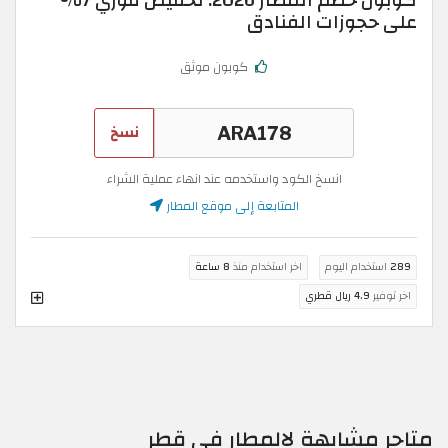
كوبون خصم المطار 2026: تخفيض فوري 7%
على حجوزات الفنادق
كوبون موثق
نسخ
انسخ الكود واستخدمه عند انهاء عملية الشراء
المتابعة إلى موقع المطار
289
استخدام اليوم
اخر استخدام منذ
8 ساعة
اخر توفير
4.9 ريال قطري
متاجر مشابهة لالمطار في قطر