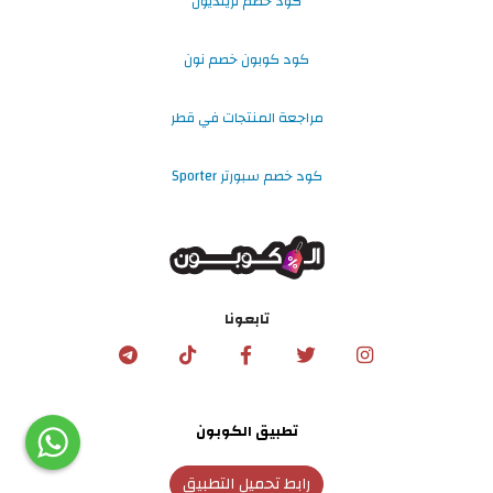
كود خصم ترينديول
كود كوبون خصم نون
مراجعة المنتجات في قطر
كود خصم سبورتر Sporter
تابعونا
تطبيق الكوبون
رابط تحميل التطبيق