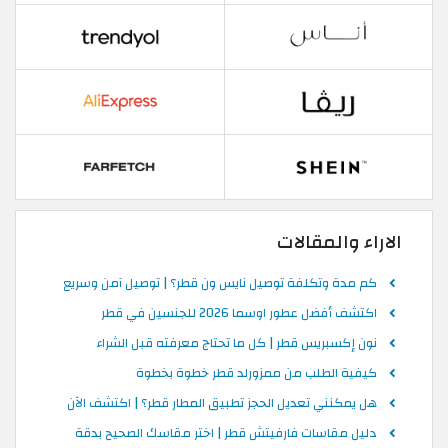
الاراء والمقالات
كم مدة وتكلفة توصيل نايس ون قطر؟ | توصيل آمن وسريع
اكتشف أفضل عطور اوسما 2026 للجنسين في قطر
نون إكسبريس قطر | كل ما تحتاج معرفته قبل الشراء
كيفية الطلب من ممزورلد قطر خطوة بخطوة
هل يمكنني تعديل الحجز تطبيق المطار قطر؟ | اكتشف الآن
دليل مقاسات فارفيتش قطر | اختر مقاسك الصحيح بدقة