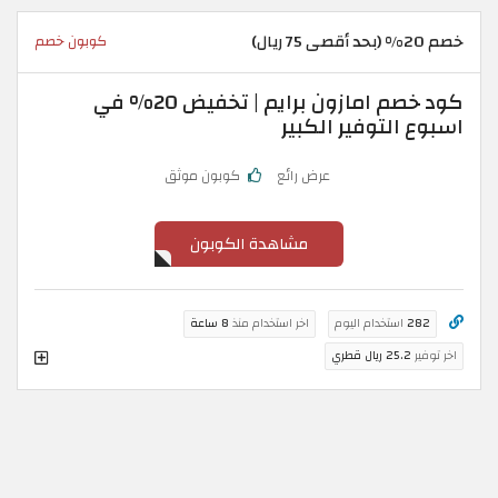
خصم 20% (بحد أقصى 75 ريال)
كوبون خصم
كود خصم امازون برايم | تخفيض 20% في
اسبوع التوفير الكبير
عرض رائع
كوبون موثق
مشاهدة الكوبون
282
استخدام اليوم
اخر استخدام منذ
8 ساعة
اخر توفير
25.2 ريال قطري