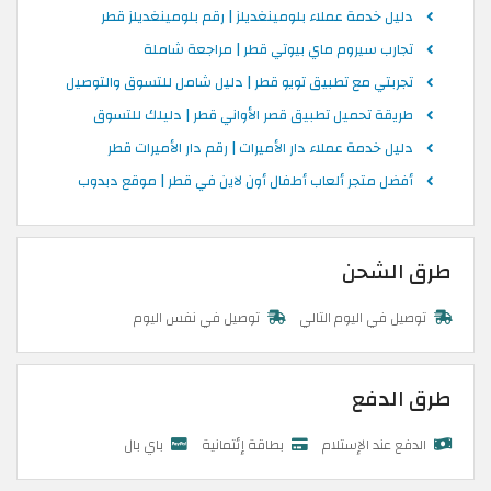
دليل خدمة عملاء بلومينغديلز | رقم بلومينغديلز قطر
تجارب سيروم ماي بيوتي قطر | مراجعة شاملة
تجربتي مع تطبيق تويو قطر | دليل شامل للتسوق والتوصيل
طريقة تحميل تطبيق قصر الأواني قطر | دليلك للتسوق
دليل خدمة عملاء دار الأميرات | رقم دار الأميرات قطر
أفضل متجر ألعاب أطفال أون لاين في قطر | موقع دبدوب
طرق الشحن
توصيل في اليوم التالي
توصيل في نفس اليوم
طرق الدفع
الدفع عند الإستلام
بطاقة إئتمانية
باي بال