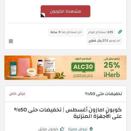
مشاهدة الكوبون
225
استخدام اليوم
اخر استخدام منذ
9 ساعة
اخر توفير
17.5 ريال قطري
تخفيضات حتى 50%
عرض خاص
كوبون امازون أغسطس | تخفيضات حتى 50%
على الأجهزة المنزلية
عروض مميزة
كوبون موثق