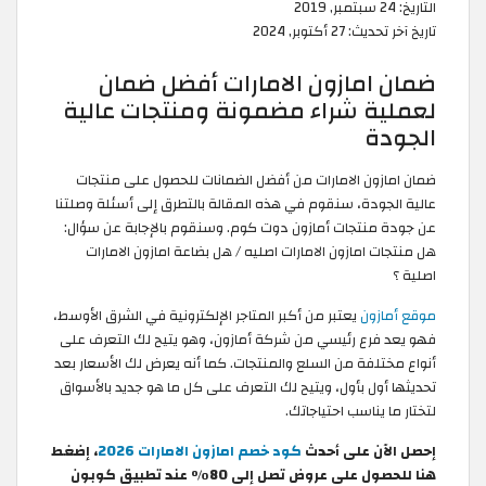
التاريخ:
24 سبتمبر, 2019
تاريخ آخر تحديث:
27 أكتوبر, 2024
ضمان امازون الامارات أفضل ضمان
لعملية شراء مضمونة ومنتجات عالية
الجودة
ضمان امازون الامارات من أفضل الضمانات للحصول على منتجات
عالية الجودة، سنقوم في هذه المقالة بالتطرق إلى أسئلة وصلتنا
عن جودة منتجات أمازون دوت كوم. وسنقوم بالإجابة عن سؤال:
هل منتجات امازون الامارات اصليه / هل بضاعة امازون الامارات
اصلية ؟
موقع أ
مازون
يعتبر من أكبر المتاجر الإلكترونية في الشرق الأوسط،
فهو يعد فرع رئيسي من شركة أمازون، وهو يتيح لك التعرف على
أنواع مختلفة من السلع والمنتجات. كما أنه يعرض لك الأسعار بعد
تحديثها أول بأول، ويتيح لك التعرف على كل ما هو جديد بالأسواق
لتختار ما يناسب احتياجاتك.
إحصل الآن على أحدث
كود خصم امازون الامارات 2026
، إضغط
هنا للحصول على عروض تصل إلى 80٪ عند تطبيق كوبون