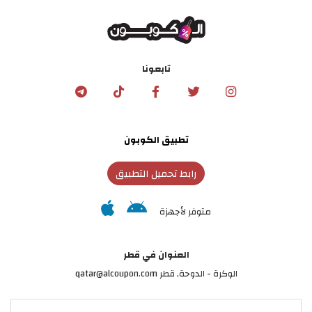
تابعونا
تطبيق الكوبون
رابط تحميل التطبيق
متوفر لأجهزة
العنوان في قطر
الوكرة - الدوحة, قطر qatar@alcoupon.com