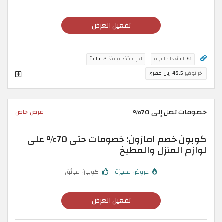
تفعيل العرض
70
استخدام اليوم
اخر استخدام منذ
2 ساعة
اخر توفير
48.5 ريال قطري
خصومات تصل إلى 70%
عرض خاص
كوبون خصم امازون: خصومات حتى 70% على
لوازم المنزل والمطبخ
عروض مميزة
كوبون موثق
تفعيل العرض