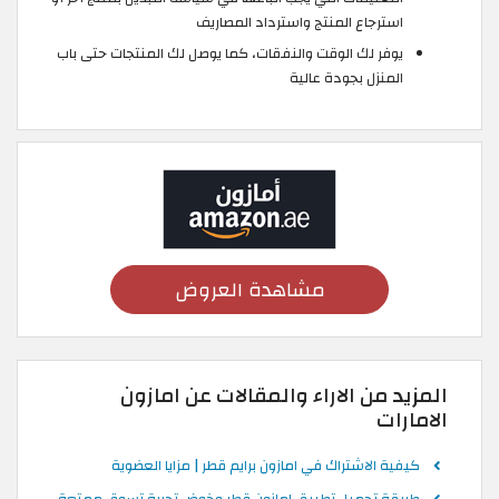
استرجاع المنتج واسترداد المصاريف
يوفر لك الوقت والنفقات، كما يوصل لك المنتجات حتى باب
المنزل بجودة عالية
مشاهدة العروض
المزيد من الاراء والمقالات عن امازون
الامارات
كيفية الاشتراك في امازون برايم قطر | مزايا العضوية
طريقة تحميل تطبيق امازون قطر وخوض تجربة تسوق ممتعة