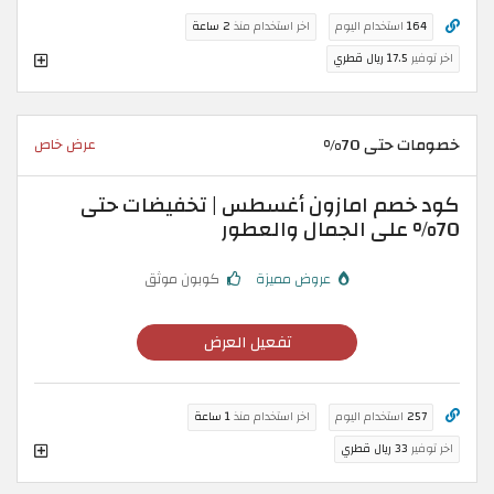
164
استخدام اليوم
اخر استخدام منذ
2 ساعة
اخر توفير
17.5 ريال قطري
خصومات حتى 70%
عرض خاص
كود خصم امازون أغسطس | تخفيضات حتى
70% على الجمال والعطور
عروض مميزة
كوبون موثق
تفعيل العرض
257
استخدام اليوم
اخر استخدام منذ
1 ساعة
اخر توفير
33 ريال قطري