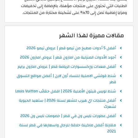
الطلبات التي تحتوي على منتجات مؤهلة، بالإضافة إلى تخفيضات
ومزايا إضافية تصل إلى 70% على تشكيلة مختارة من المنتجات.
مقالات مميزة لهذا الشهر
أفضل 5 أدوات مطبخ من تيمو قطر | عروض تيمو 2026
أجود الأدوات المنزلية من امازون قطر | عروض امازون 2026
أفضل معدات وإكسسوارات الرياضة قطر | عروض امازون برايم
شنط قوتشي الاصلية للنساء أون لاين | أفضل مواقع التسوق
قطر
شنط لويس فيتون الأصلية 2026 | افضل حقائب Louis Vuitton
أفضل منتجات اي هيرب للشعر لسنة 2026 | ستعيد الحيوية
لشعرك
أفضل عطورات نايس ون في قطر | خصومات نايس ون 2026
مقارنة أفضل ماكينة حلاقة للرجال واسعارها في قطر لسنة
2021