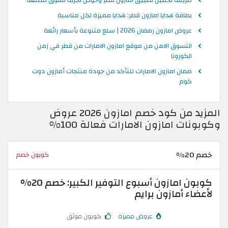
بطاقة هدايا امازون قطر: هدايا مميزة لكل مناسبة
عروض امازون رمضان 2026 | سلع متنوعة بأسعار رائعة
التسوق الامن من موقع امازون الامارات من قطر في زمن
الكورونا
ضمان امازون الامارات للتأكد من جودة منتجات أمازون دوت
كوم
المزيد من كود خصم امازون 2026 عروض
وكوبونات امازون الامارات فعالة 100%
خصم 20%
كوبون خصم
كوبون امازون أسبوع التوفير الكبير: خصم 20%
لأعضاء أمازون برايم
عروض مميزة
كوبون موثق