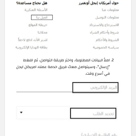
املأ البيانات المطلوبة، واختر طريقة التواصل، ثم اضغط
"إرسال"، وسيتواصل معك فريق خدمة عملاء امريكان ايجل
في أسرع وقت.