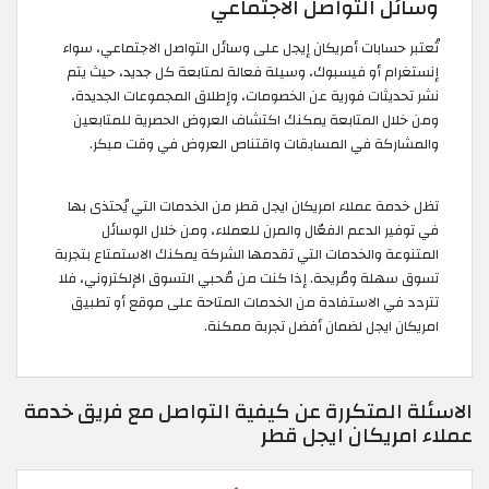
وسائل التواصل الاجتماعي
تُعتبر حسابات أمريكان إيجل على وسائل التواصل الاجتماعي، سواء
إنستغرام أو فيسبوك، وسيلة فعالة لمتابعة كل جديد، حيث يتم
نشر تحديثات فورية عن الخصومات، وإطلاق المجموعات الجديدة،
ومن خلال المتابعة يمكنك اكتشاف العروض الحصرية للمتابعين
والمشاركة في المسابقات واقتناص العروض في وقت مبكر.
تظل خدمة عملاء امريكان ايجل قطر من الخدمات التي يُحتذى بها
في توفير الدعم الفعّال والمرن للعملاء، ومن خلال الوسائل
المتنوعة والخدمات التي تقدمها الشركة يمكنك الاستمتاع بتجربة
تسوق سهلة ومُريحة. إذا كنت من مُحبي التسوق الإلكتروني، فلا
تتردد في الاستفادة من الخدمات المتاحة على موقع أو تطبيق
امريكان ايجل لضمان أفضل تجربة ممكنة.
الاسئلة المتكررة عن كيفية التواصل مع فريق خدمة
عملاء امريكان ايجل قطر