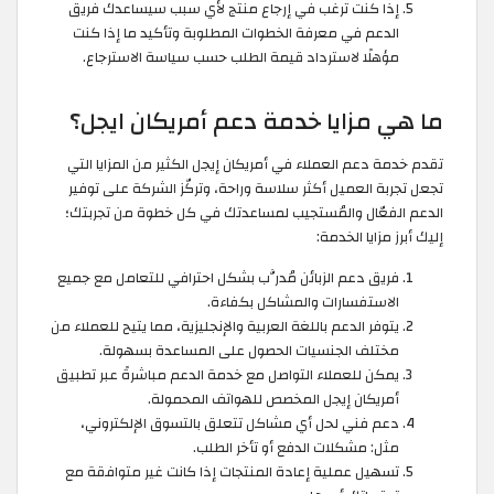
إذا كنت ترغب في إرجاع منتج لأي سبب سيساعدك فريق
الدعم في معرفة الخطوات المطلوبة وتأكيد ما إذا كنت
مؤهلًا لاسترداد قيمة الطلب حسب سياسة الاسترجاع.
ما هي مزايا خدمة دعم أمريكان ايجل؟
تقدم خدمة دعم العملاء في أمريكان إيجل الكثير من المزايا التي
تجعل تجربة العميل أكثر سلاسة وراحة، وتركّز الشركة على توفير
الدعم الفعّال والمُستجيب لمساعدتك في كل خطوة من تجربتك؛
إليك أبرز مزايا الخدمة:
فريق دعم الزبائن مُدرَّب بشكل احترافي للتعامل مع جميع
الاستفسارات والمشاكل بكفاءة.
يتوفر الدعم باللغة العربية والإنجليزية، مما يتيح للعملاء من
مختلف الجنسيات الحصول على المساعدة بسهولة.
يمكن للعملاء التواصل مع خدمة الدعم مباشرةً عبر تطبيق
أمريكان إيجل المخصص للهواتف المحمولة.
دعم فني لحل أي مشاكل تتعلق بالتسوق الإلكتروني،
مثل: مشكلات الدفع أو تأخر الطلب.
تسهيل عملية إعادة المنتجات إذا كانت غير متوافقة مع