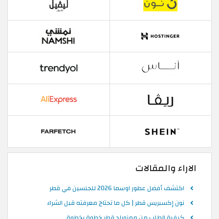
الاراء والمقالات
اكتشف أفضل عطور اوسما 2026 للجنسين في قطر
نون إكسبريس قطر | كل ما تحتاج معرفته قبل الشراء
كيفية الطلب من ممزورلد قطر خطوة بخطوة