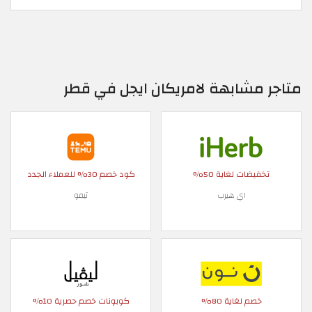
متاجر مشابهة لامريكان ايجل في قطر
تخفيضات لغاية 50%
كود خصم 30% للعملاء الجدد
اي هيرب
تيمو
خصم لغاية 80%
كوبونات خصم حصرية 10%