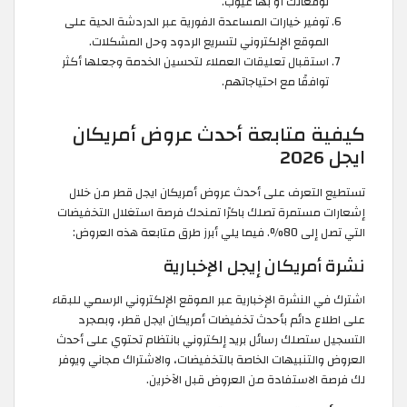
توقعاتك أو بها عيوب.
توفير خيارات المساعدة الفورية عبر الدردشة الحية على
الموقع الإلكتروني لتسريع الردود وحل المشكلات.
استقبال تعليقات العملاء لتحسين الخدمة وجعلها أكثر
توافقًا مع احتياجاتهم.
كيفية متابعة أحدث عروض أمريكان
ايجل 2026
تستطيع التعرف على أحدث عروض أمريكان ايجل قطر من خلال
إشعارات مستمرة تصلك باكرًا تمنحك فرصة استغلال التخفيضات
التي تصل إلى 80%. فيما يلي أبرز طرق متابعة هذه العروض:
نشرة أمريكان إيجل الإخبارية
اشترك في النشرة الإخبارية عبر الموقع الإلكتروني الرسمي للبقاء
على اطلاع دائم بأحدث تخفيضات أمريكان ايجل قطر، وبمجرد
التسجيل ستصلك رسائل بريد إلكتروني بانتظام تحتوي على أحدث
العروض والتنبيهات الخاصة بالتخفيضات، والاشتراك مجاني ويوفر
لك فرصة الاستفادة من العروض قبل الآخرين.