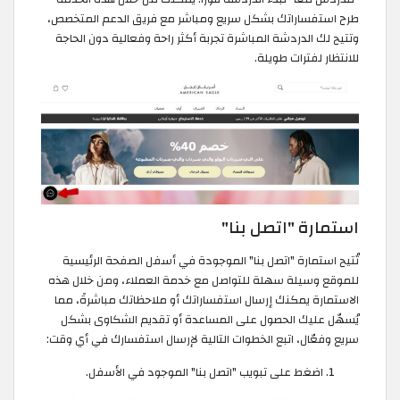
طرح استفساراتك بشكل سريع ومباشر مع فريق الدعم المتخصص،
وتتيح لك الدردشة المباشرة تجربة أكثر راحة وفعالية دون الحاجة
للانتظار لفترات طويلة.
استمارة "اتصل بنا"
تُتيح استمارة "اتصل بنا" الموجودة في أسفل الصفحة الرئيسية
للموقع وسيلة سهلة للتواصل مع خدمة العملاء، ومن خلال هذه
الاستمارة يمكنك إرسال استفساراتك أو ملاحظاتك مباشرةً، مما
يُسهّل عليك الحصول على المساعدة أو تقديم الشكاوى بشكل
سريع وفعّال، اتبع الخطوات التالية لإرسال استفسارك في أي وقت:
اضغط على تبويب "اتصل بنا" الموجود في الأسفل.