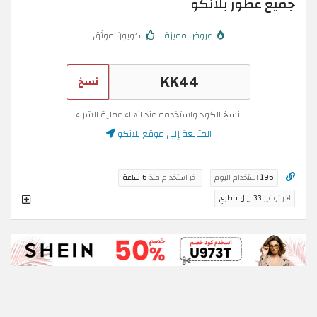
جميع عطور بلانكو
عروض مميزة
كوبون موثق
نسخ
انسخ الكود واستخدمه عند انهاء عملية الشراء
المتابعة إلى موقع بلانكو
196
استخدام اليوم
اخر استخدام منذ
6 ساعة
اخر توفير
33 ريال قطري