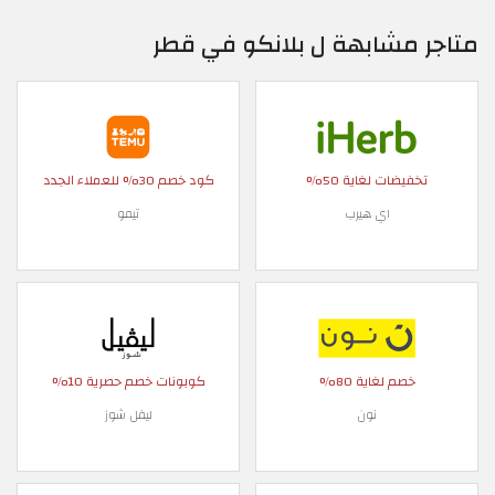
متاجر مشابهة ل بلانكو في قطر
تخفيضات لغاية 50%
كود خصم 30% للعملاء الجدد
اي هيرب
تيمو
خصم لغاية 80%
كوبونات خصم حصرية 10%
نون
ليفل شوز