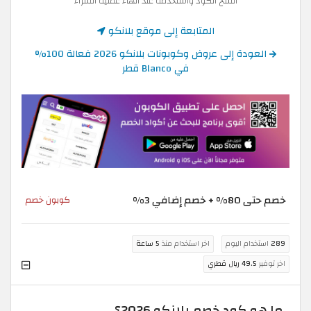
انسخ الكود واستخدمه عند انهاء عملية الشراء
المتابعة إلى موقع بلانكو
العودة إلى عروض وكوبونات بلانكو 2026 فعالة 100%
في Blanco قطر
خصم حتى 80% + خصم إضافي 3%
كوبون خصم
289
استخدام اليوم
اخر استخدام منذ
5 ساعة
اخر توفير
49.5 ريال قطري
ما هو كود خصم بلانكو 2026؟