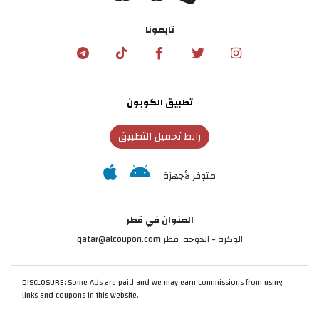
تابعونا
تطبيق الكوبون
رابط تحميل التطبيق
متوفر لأجهزة
العنوان في قطر
الوكرة - الدوحة, قطر qatar@alcoupon.com
DISCLOSURE: Some Ads are paid and we may earn commissions from using
links and coupons in this website.