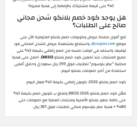
3% على قيمة مشترياتك بالإضافة إلى هدية مميزة!
هل يوجد كود خصم بلانكو شحن مجاني
صالح على الطلبات؟
تابع أقوى صفحة عروض وكوبونات خصم بلانكو المتوفرة الآن على
موقع
Alcoupon.com
، واستمتع بمشاهدة عروض الشحن المجاني فور
توفرها، واستفد في الوقت نفسه من خصم إضافي بقيمة 3% على
جميع المنتجات عند تفعيل كود خصم بلانكو
(KK33)
، احصل على هدية
مجانية "عطر بلوسوم" للطلبات فوق 399 ريال سعودي وحقق أقصى
استفادة من أكبر خصومات بلانكو اليوم.
كود خصم بلانكو 2026: كوبون إضافي بقيمة 3% فعال اليوم
فعّل كود خصم بلانكو 2026 (KK33) وتمتع ب كوبون خصم بقيمة 3%
على كافة عطور بلانكو الأصلية ومنتجات العناية مع خصومات حتى
80% + هدية عطر بلوسوم مجاني للطلبات فوق 387 ريال.