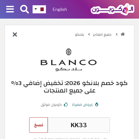
English
جميع المتاجر
بلانكو
كود خصم بلانكو 2026: تخفيض إضافي 3%
على جميع المنتجات
عروض مميزة
كوبون موثق
نسخ