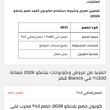
المنتجات.
تفاصيل العرض وشروط استخدام الكوبون (كود خصم بلانكو
2026)
كود الخصم
KK33
قيمة الخصم
خصم حتى 80% + خصم إضافي 3%
المنتجات المشمولة
جميع منتجات الموقع
صلاحية الكوبون
عرض فعال
المزيد من عروض وكوبونات بلانكو 2026 فعالة
100% في Blanco قطر
خصم إضافي 3%
كوبون خصم
كوبون خصم بلانكو 2026: خصم 3% مجرب على