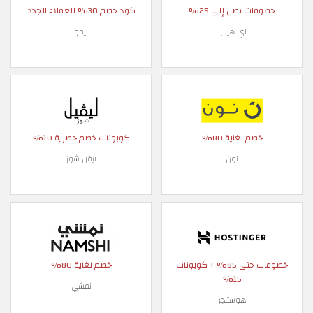
خصومات تصل إلى 25%
كود خصم 30% للعملاء الجدد
اي هيرب
تيمو
خصم لغاية 80%
كوبونات خصم حصرية 10%
نون
ليفل شوز
خصومات حتى 85% + كوبونات
خصم لغاية 80%
15%
نمشي
هوستنجر