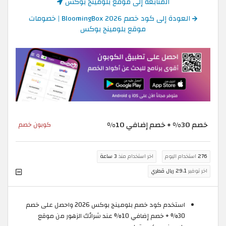
المتابعة إلى موقع بلومينج بوكس
العودة إلى كود خصم BloomingBox 2026 | خصومات
موقع بلومينج بوكس
خصم 30% + خصم إضافي 10%
كوبون خصم
276
استخدام اليوم
اخر استخدام منذ
3 ساعة
اخر توفير
29.1 ريال قطري
استخدم كود خصم بلومينج بوكس 2026 واحصل على خصم
30% + خصم إضافي 10% عند شرائك الزهور من موقع