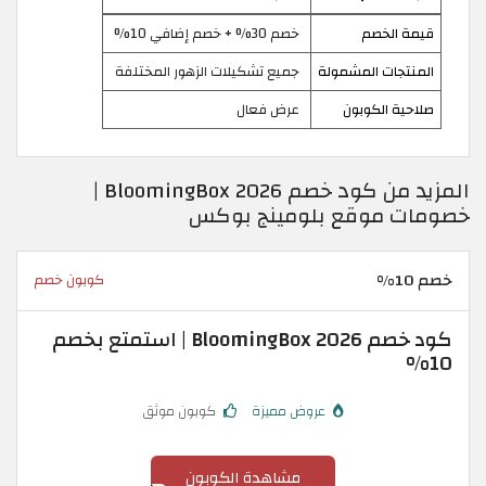
قيمة الخصم
خصم 30% + خصم إضافي 10%
المنتجات المشمولة
جميع تشكيلات الزهور المختلفة
صلاحية الكوبون
عرض فعال
المزيد من كود خصم BloomingBox 2026 |
خصومات موقع بلومينج بوكس
خصم 10%
كوبون خصم
كود خصم BloomingBox 2026 | استمتع بخصم
10%
عروض مميزة
كوبون موثق
مشاهدة الكوبون