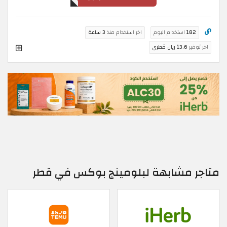
182
استخدام اليوم
اخر استخدام منذ
3 ساعة
اخر توفير
13.6 ريال قطري
متاجر مشابهة لبلومينج بوكس في قطر