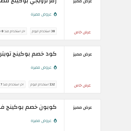
رمز ترويجي بوكينج قطر مضمون حتى
عرض مميز
عروض مميزة
38
استخدام اليوم
اخر استخدام منذ
8 ساعة
عرض خاص
كود خصم بوكينج تويتر | خصوما
عرض مميز
عروض مميزة
132
استخدام اليوم
اخر استخدام منذ
7 ساعة
عرض خاص
كوبون خصم بوكينج فعال | وفّر حتى 
عرض مميز
عروض مميزة