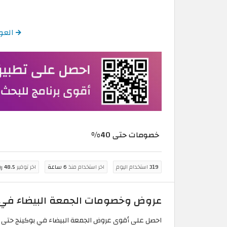
العودة إلى 
خصومات حتى 40%
319
استخدام اليوم
اخر استخدام منذ
6 ساعة
اخر توفير
48.5 ريال قطري
عروض وخصومات الجمعة البيضاء في ب
احصل على أقوى عروض الجمعة البيضاء في بوكينج حتى 40% على حجوزات رحلات الطيران، الفنادق واماكن الاقامة، واستئجار السيارات، انقر لتفعيل