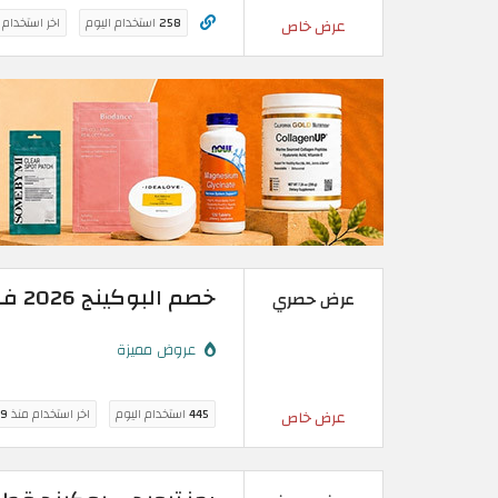
258
استخدام اليوم
اخر استخدام
عرض خاص
خصم البوكينج 2026 فعال حتى 20% على رحلات الطيران
عرض حصري
عروض مميزة
445
استخدام اليوم
اخر استخدام منذ
9 ساعة
عرض خاص