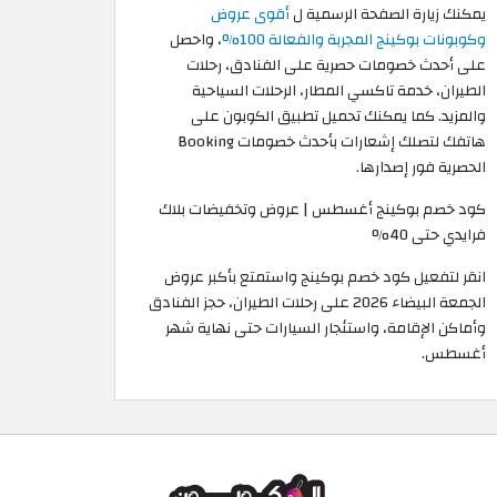
يمكنك زيارة الصفحة الرسمية ل
أقوى عروض
وكوبونات بوكينج المجربة والفعالة 100%
، واحصل
على أحدث خصومات حصرية على الفنادق، رحلات
الطيران، خدمة تاكسي المطار، الرحلات السياحية
والمزيد. كما يمكنك تحميل تطبيق الكوبون على
هاتفك لتصلك إشعارات بأحدث خصومات Booking
الحصرية فور إصدارها.
كود خصم بوكينج أغسطس | عروض وتخفيضات بلاك
فرايدي حتى 40%
انقر لتفعيل كود خصم بوكينج واستمتع بأكبر عروض
الجمعة البيضاء 2026 على رحلات الطيران، حجز الفنادق
وأماكن الإقامة، واستئجار السيارات حتى نهاية شهر
أغسطس.