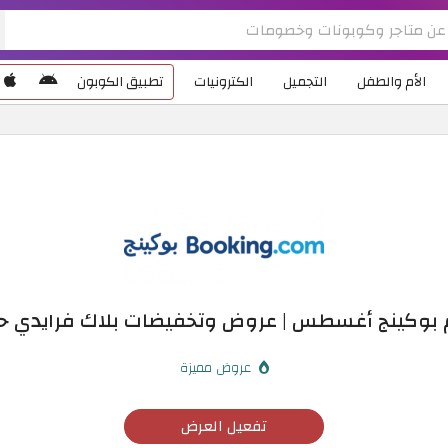
الأم والطفل
التجميل
الكترونيات
تطبيق الكوبون
وكينج أغسطس | عروض وتخفيضات بلاك فرايدي حتى 
عروض مميزة
تفعيل العرض