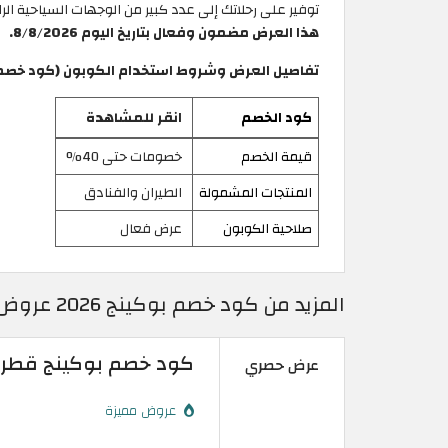
توفير على رحلاتك إلى عدد كبير من الوجهات السياحية ال
هذا العرض مضمون وفعال بتاريخ اليوم 8/8/2026.
تفاصيل العرض وشروط استخدام الكوبون (كود خصم بوكين
كود الخصم
انقر للمشاهدة
قيمة الخصم
خصومات حتى 40%
المنتجات المشمولة
الطيران والفنادق
صلاحية الكوبون
عرض فعال
المزيد من كود خصم بوكينج 2026 عروض وخصومات Booking فعالة حتى 20%
كود خصم بوكينج قطر | تخفيض 20% على 
عرض حصري
عروض مميزة