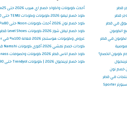
جر قطر
أحدث كوبونات واكواد خصم اي هيرب 2026 حتى 25% في iHerb قطر
جر قطر
كود خصم تيمو 2026 كوبونات وكودات TEMU حتى 90% على الطلبات
سوق في قطر
كود خصم نون 2026 أحدث كوبونات Noon حتى 80% على المنتجات
ع الكوبون
كود خصم ليفل شوز 2026 كوبونات Level Shoes قطر فعالة 100%
لكوبون في قطر
عروض وكوبونات هوستنجر 2026 فعالة 100% في Hostinger قطر
صوصية
كودات خصم نمشي 2026 أقوى كوبونات Namshi قطر فعالة ومحدثة
م كوبون الخصم؟
كود خصم اناس قطر 2026 كوبونات وخصومات Ounass فعالة 100%
ينديول
كود خصم ترينديول 2026 | كوبونات Trendyol حتى 90% فعالة اليوم
 خصم نون
نتجات في قطر
 Sporter