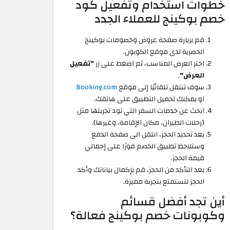
خطوات استخدام وتفعيل كود
خصم بوكينج للعملاء الجدد
قم بزيارة صفحة عروض وخصومات بوكينج
الحصرية لدى موقع الكوبون.
اختر العرض المناسب، ثم اضغط على زر
"تفعيل
العرض"
.
سوف تنتقل تلقائيًا إلى موقع
Booking.com
او يمكنك تحميل التطبيق على هاتفك.
ابحث عن خدمات السفر التي تود تجربتها مثل
(رحلات الطيران، مكان الإقامة، وغيرها).
بعد تحديد الحجز، انتقل الى صفحة الدفع
وستلاحظ تطبيق الخصم فورًا على إجمالي
قيمة الحجز.
بعد التأكد من الحجز، قم بإكمال بياناتك وأكد
الحجز لتستمتع بتجربة مميزة.
أين تجد أفضل قسائم
وكوبونات خصم بوكينج فعالة؟