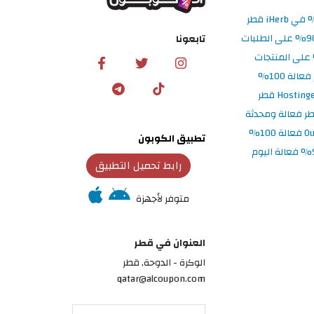
تابعونا
تطبيق الكوبون
رابط تحميل التطبيق
متوفر لأجهزة
العنوان في قطر
الوكرة - الدوحة, قطر
qatar@alcoupon.com