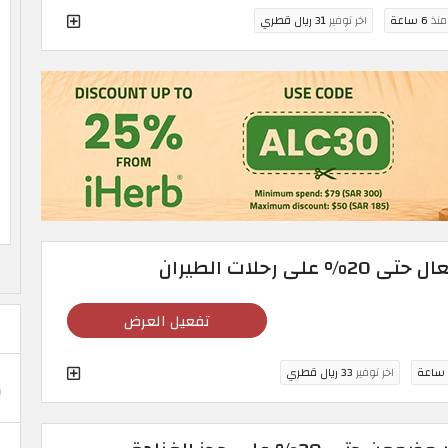
 منذ
6 ساعة
اخر توفير
31 ريال قطري
تفعيل العرض
اخر توفير
33 ريال قطري