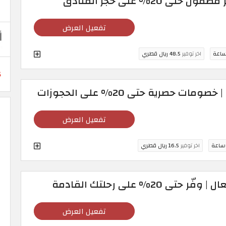
 20% على حجز الفنادق
تفعيل العرض
اخر توفير
48.5 ريال قطري
ت حصرية حتى 20% على الحجوزات
تفعيل العرض
اخر توفير
16.5 ريال قطري
20% على رحلتك القادمة
تفعيل العرض