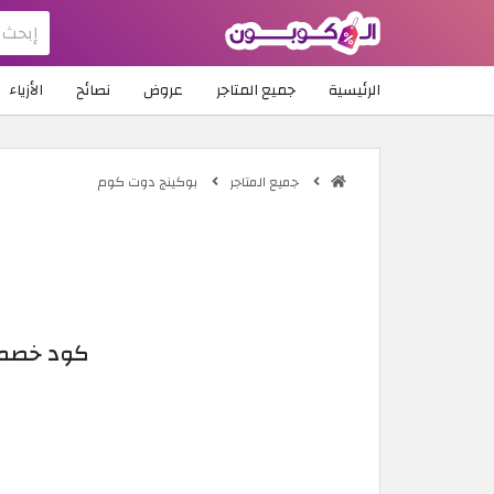
الرئيسية
جميع المتاجر
عروض
نصائح
الأزياء
جميع المتاجر
بوكينج دوت كوم
كود خصم ب