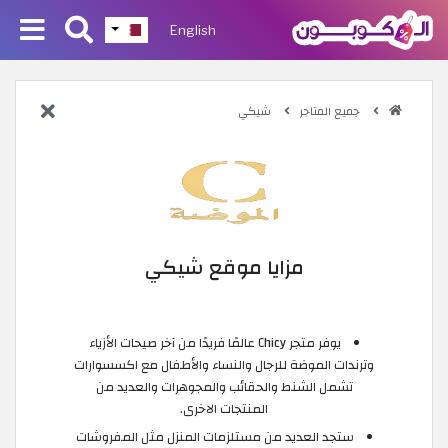
English
جميع المتاجر
شيكي
مزايا موقع شيكي
يوفر متجر Chicy عالمًا فريدًا من آخر صيحات الأزياء
وترندات الموضة للرجال والنساء والأطفال مع اكسسوارات
تشمل الشنط والحقائب والمجوهرات والعديد من
المنتجات الاخرى.
ستجد العديد من مستلزمات المنزل مثل المفروشات