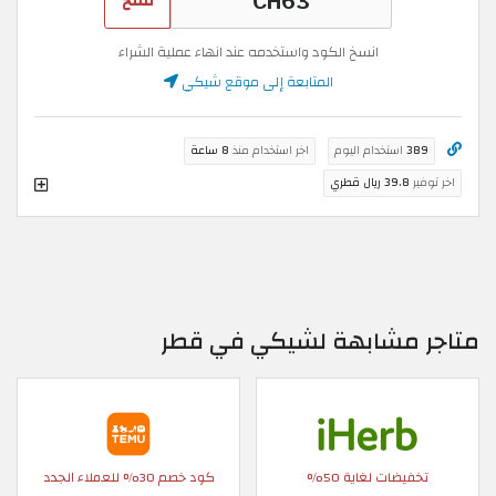
نسخ
انسخ الكود واستخدمه عند انهاء عملية الشراء
المتابعة إلى موقع شيكي
389
استخدام اليوم
اخر استخدام منذ
8 ساعة
اخر توفير
39.8 ريال قطري
متاجر مشابهة لشيكي في قطر
تخفيضات لغاية 50%
كود خصم 30% للعملاء الجدد