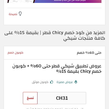
نصيحة
المزيد من كود خصم Chicy قطر | بقيمة 15% على
كافة منتجات شيكي
حتى 60% خصم
كوبون خصم
عروض تطبيق شيكي قطر حتى 60% + كوبون
خصم Chicy بقيمة 15%
عروض مميزة
كوبون موثق
نسخ