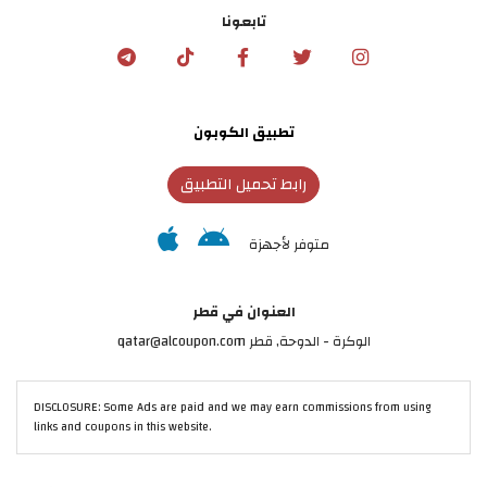
تابعونا
تطبيق الكوبون
رابط تحميل التطبيق
متوفر لأجهزة
العنوان في قطر
الوكرة - الدوحة, قطر qatar@alcoupon.com
DISCLOSURE: Some Ads are paid and we may earn commissions from using
links and coupons in this website.