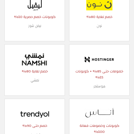
خصم لغاية 80%
كوبونات خصم حصرية 10%
نون
ليفل شوز
خصومات حتى 85% + كوبونات
خصم لغاية 80%
15%
نمشي
هوستنجر
كوبونات وخصومات فعالة
خصم حتى 90%
100%