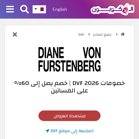
English
جميع المتاجر
DVF
خصومات DVF 2026 | خصم يصل إلى 60%
على الفساتين
مشاهدة العروض
المتابعة إلى موقع DVF