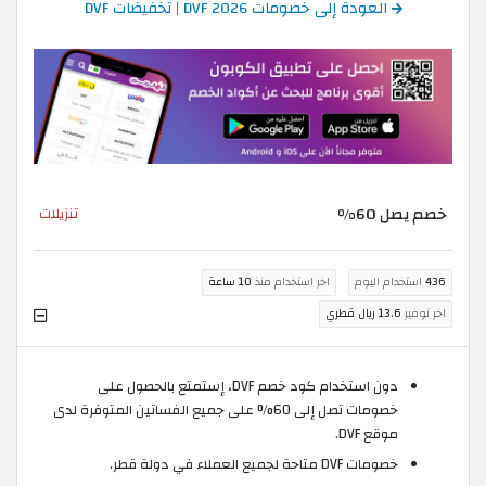
العودة إلى خصومات DVF 2026 | تخفيضات DVF
خصم يصل 60%
تنزيلات
436
استخدام اليوم
اخر استخدام منذ
10 ساعة
اخر توفير
13.6 ريال قطري
دون استخدام كود خصم DVF، إستمتع بالحصول على
خصومات تصل إلى 60% على جميع الفساتين المتوفرة لدى
موقع DVF.
خصومات DVF متاحة لجميع العملاء في دولة قطر.