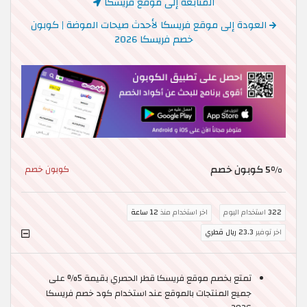
المتابعة إلى موقع فريسكا
العودة إلى موقع فريسكا لأحدث صيحات الموضة | كوبون
خصم فريسكا 2026
5% كوبون خصم
كوبون خصم
322
استخدام اليوم
اخر استخدام منذ
12 ساعة
اخر توفير
23.3 ريال قطري
تمتع بخصم موقع فريسكا قطر الحصري بقيمة 5% على
جميع المنتجات بالموقع عند استخدام كود خصم فريسكا