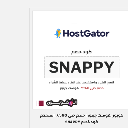
كوبون هوست جيتور | خصم حتى 60%, استخدم
كود خصم SNAPPY