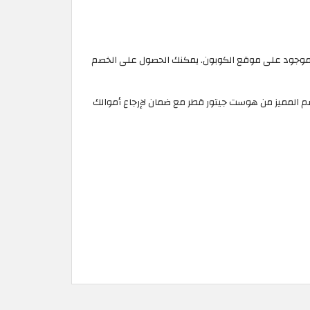
آن استضافة موقع هوست جيتور الخاصة بموقعك واحصل على خصم يصل إلى 60% عند استخدام كود خصم هوست جيتور 2026 الموجود على موقع الكوبون. يمكنك الحصول على الخصم
بهذا الخصم المميز من هوست جيتور قطر مع ضمان لإرجاع أموالك