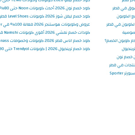
سوق في قطر
كود خصم نون 2026 أحدث كوبونات Noon حتى 80% على المنتجات
ع الكوبون
كود خصم ليفل شوز 2026 كوبونات Level Shoes قطر فعالة 100%
لكوبون في قطر
عروض وكوبونات هوستنجر 2026 فعالة 100% في Hostinger قطر
صوصية
كودات خصم نمشي 2026 أقوى كوبونات Namshi قطر فعالة ومحدثة
م كوبون الخصم؟
كود خصم اناس قطر 2026 كوبونات وخصومات Ounass فعالة 100%
ينديول
كود خصم ترينديول 2026 | كوبونات Trendyol حتى 90% فعالة اليوم
 خصم نون
نتجات في قطر
 Sporter