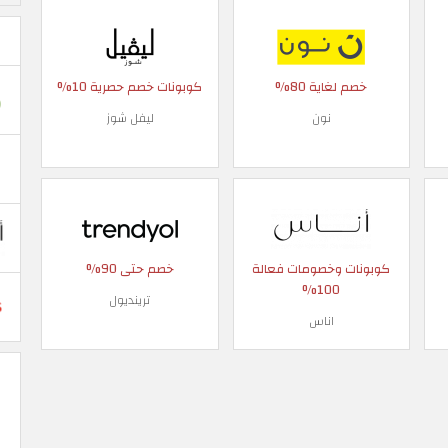
خصم لغاية 80%
كوبونات خصم حصرية 10%
نون
ليفل شوز
كوبونات وخصومات فعالة
خصم حتى 90%
100%
ترينديول
اناس