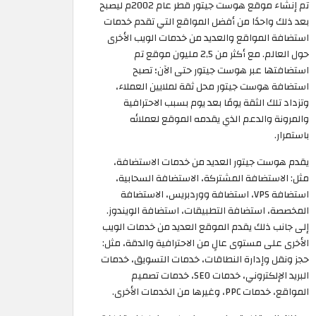
تم إنشاء موقع هوست جيتور قطر عام 2002م ليصبح
بعد ذلك واحدًا من أفضل المواقع التي تقدم خدمات
استضافة المواقع والعديد من خدمات الويب الأخرى
حول العالم. مع أكثر من 2,5 مليون موقع تم
استضافتها عبر هوست جيتور حتى الآن؛ تصبح
استضافة هوست جيتور محل ثقة لملايين العملاء،
وتزداد تلك الثقة يومًا بعد يوم بسبب الاحترافية
والمرونة والدعم الذي يقدمه الموقع لعملائه
باستمرار.
يقدم هوست جيتور العديد من خدمات الاستضافة،
مثل: الاستضافة المشتركة، الاستضافة السحابية،
استضافة VPS، استضافة ووردبريس، الاستضافة
المخصصة، استضافة التطبيقات، استضافة الويندوز.
إلى جانب ذلك يقدم الموقع العديد من خدمات الويب
الأخرى على مستوى عالٍ من الاحترافية والدقة، مثل:
حجز ونقل وإدارة النطاقات، خدمات التسويق، خدمات
البريد الإلكتروني، خدمات SEO، خدمات تصميم
المواقع، خدمات PPC، وغيرها من الخدمات الأخرى.