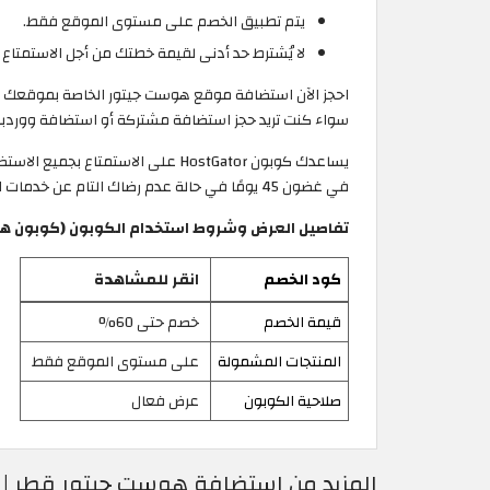
يتم تطبيق الخصم على مستوى الموقع فقط.
لا يُشترط حد أدنى لقيمة خطتك من أجل الاستمتاع 
سواء كنت تريد حجز استضافة مشتركة أو استضافة ووردبر
يساعدك كوبون HostGator على الاس
في غضون 45 يومًا في حالة عدم رضاك التام عن خدمات الموقع.
تفاصيل العرض وشروط استخدام الكوبون (كوبون هوست 
كود الخصم
انقر للمشاهدة
قيمة الخصم
خصم حتى 60%
المنتجات المشمولة
على مستوى الموقع فقط
صلاحية الكوبون
عرض فعال
المزيد من استضافة هوست جيتور قطر | كو