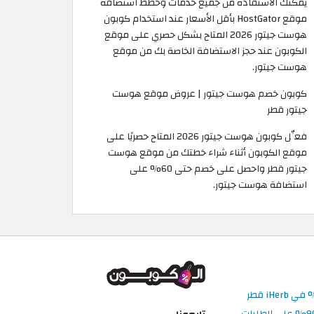
يمكنك الاستفادة من جميع خدمات وخطط استضافة
موقع HostGator بأقل الأسعار عند استخدام كوبون
هوست جيتور 2026 المتاح بشكل حصري على موقع
الكوبون عند حجز الاستضافة الخاصة بك من موقع
هوست جيتور.
كوبون خصم هوست جيتور | عروض موقع هوست
جيتور قطر
فعِّل كوبون هوست جيتور 2026 المتاح حصريًا على
موقع الكوبون أثناء شراء خطتك من موقع هوست
جيتور قطر واحصل على خصم حتى 60% على
استضافة هوست جيتور.