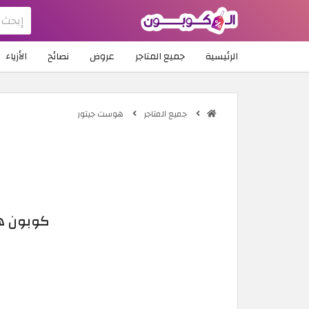
الرئيسية
جميع المتاجر
عروض
نصائح
الأزياء
جميع المتاجر
هوست جيتور
كوبون هوست جيتور 2026