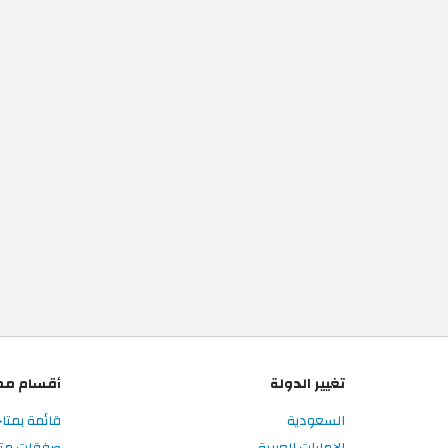
تغيير الدولة
أقسام مم
السعودية
قائمة بمتا
الإمارات العربية
صفقات متا