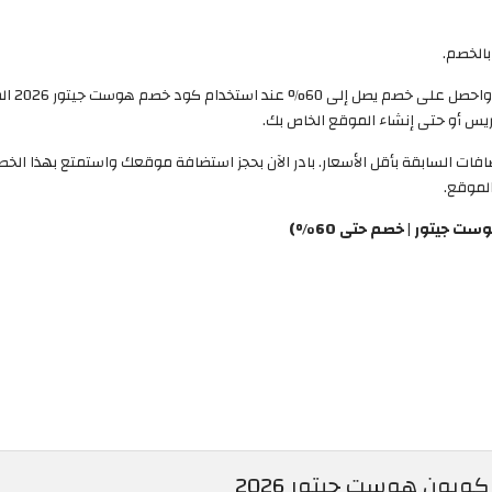
بالخصم.
احجز ال
يس أو حتى إنشاء الموقع الخاص بك.
تمتاع بجميع الاستضافات السابقة بأقل الأسعار. بادر الآن بحجز استضافة موقعك واستمتع 
جيتور | خصم حتى 60%)
بون هوست جيتور 2026