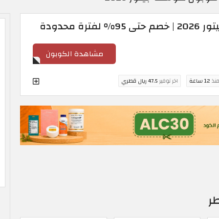
ة محدودة
مشاهدة الكوبون
منذ
12 ساعة
اخر توفير
47.5 ريال قطري
ر