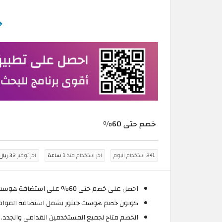
خصم حتى 60%
241
استخدام اليوم
اخر استخدام منذ
1 ساعة
اخر توفير
32 ريال قطري
احصل على خصم حتى 60% على استضافة هوست جيتور عن طريق تفعيل كوبون هوست جيتور 2026 المتاح حصريًا على موقع الكوبون.
كوبون خصم هوست جيتور يشمل استضافة المواقع 
الخصم متاح لجميع المستخدمين القدامى والجدد.