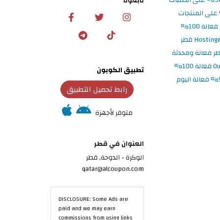
تابعونا
تطبيق الكوبون
رابط تحميل التطبيق
متوفر لأجهزة
العنوان في قطر
الوكرة - الدوحة, قطر
qatar@alcoupon.com
DISCLOSURE: Some Ads are
paid and we may earn
commissions from using links