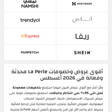
أقوى عروض وخصومات La Perle محدثة
وفعالة في 2026 أغسطس
وفّر أكثر مع أقوى عروض لابيرل اليوم! استمتع
بتخفيضات مضمونة
تصل حتى 45% على التذاكر والباقات
. استمتع بخصومات قوية على
عروض السيرك، الاستعراضات الحية، العروض الفنية، الحركات
البهلوانية، العروض المائية، وتجارب الترفيه الفاخرة مثل الرحلة المائية
وغيرها. انقر واحجز الآن اون لاين واستمتع بأفضل أسعار La Perle وتجربة