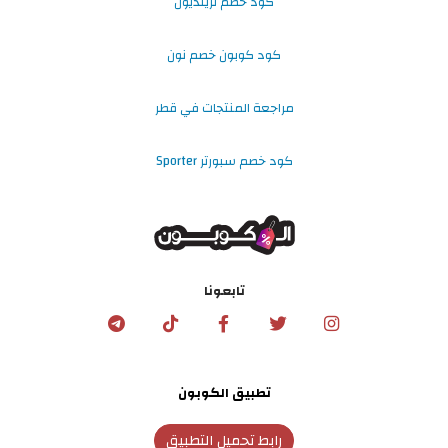
كود خصم ترينديول
كود كوبون خصم نون
مراجعة المنتجات في قطر
كود خصم سبورتر Sporter
تابعونا
تطبيق الكوبون
رابط تحميل التطبيق