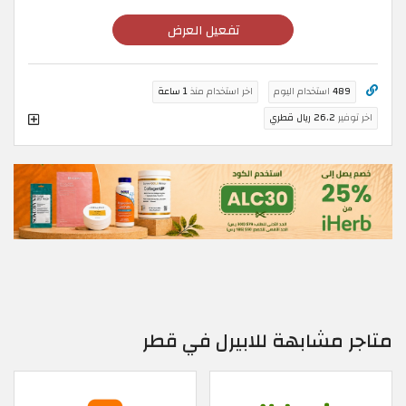
تفعيل العرض
489
استخدام اليوم
اخر استخدام منذ
1 ساعة
اخر توفير
26.2 ريال قطري
متاجر مشابهة للابيرل في قطر