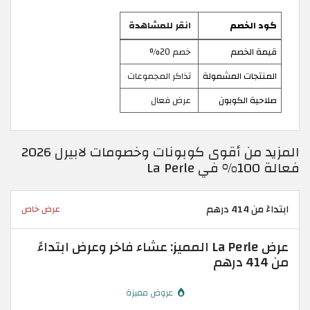
كود الخصم
انقر للمشاهدة
قيمة الخصم
خصم 20%
المنتجات المشمولة
تذاكر المجموعات
صلاحية الكوبون
عرض فعال
المزيد من أقوى كوبونات وخصومات لابيرل 2026
فعالة 100% في La Perle
ابتداءً من 414 درهم
عرض خاص
عرض La Perle المميز: عشاء فاخر وعرض ابتداءً
من 414 درهم
عروض مميزة