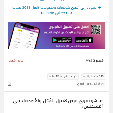
العودة إلى أقوى كوبونات وخصومات لابيرل 2026 فعالة
100% في La Perle
خصم 20%
عرض خاص
176
استخدام اليوم
اخر استخدام منذ
12 ساعة
اخر توفير
9.7 ريال قطري
ما هو أقوى عرض لابيرل للأهل والأصدقاء في
أغسطس؟