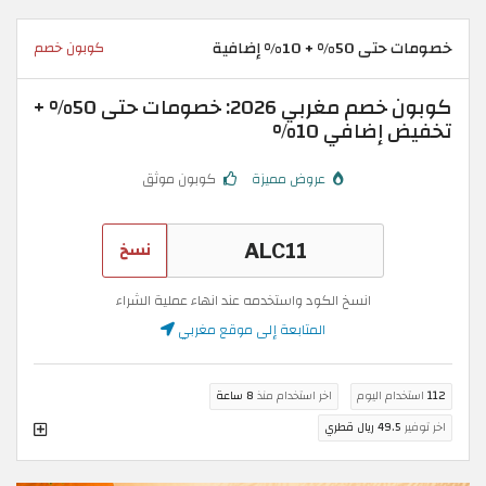
خصومات حتى 50% + 10% إضافية
كوبون خصم
كوبون خصم مغربي 2026: خصومات حتى 50% +
تخفيض إضافي 10%
عروض مميزة
كوبون موثق
نسخ
انسخ الكود واستخدمه عند انهاء عملية الشراء
المتابعة إلى موقع مغربي
112
استخدام اليوم
اخر استخدام منذ
8 ساعة
اخر توفير
49.5 ريال قطري