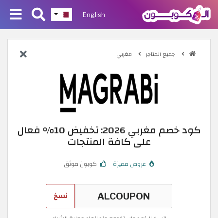
English
جميع المتاجر
مغربي
كود خصم مغربي 2026: تخفيض 10% فعال
على كافة المنتجات
عروض مميزة
كوبون موثق
نسخ