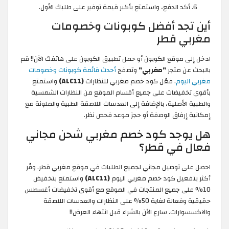
أكد الدفع، واستمتع بأكبر قيمة توفير على طلبك الأول.
أين تجد أفضل كوبونات وخصومات
مغربي قطر
ادخل إلى موقع الكوبون أو حمل تطبيق الكوبون على هاتفك الآن!! قم
بالبحث عن متجر
"مغربي"
وتصفح
أحدث قائمة كوبونات وخصومات
مغربي اليوم
. فعّل كود خصم مغربي للنظارات
(ALC11)
واستمتع
بأقوى تخفيضات على جميع أقسام الموقع من النظارات الشمسية
والطبية الأصلية، بالإضافة إلى العدسات اللاصقة الطبية والملونة مع
إمكانية إرفاق الوصفة أو حجز موعد فحص نظر.
هل يوجد كود خصم مغربي شحن مجاني
فعال في قطر؟
احصل على توصيل مجاني لجميع الطلبات في موقع مغربي قطر. وفّر
أكثر بتفعيل كود خصم مغربي اليوم
(ALC11)
واستمتع بتخفيض
10% على جميع المنتجات في الموقع مع أقوى تخفيضات أغسطس
حقيقية وفعالة لغاية 50% على النظارات والعدسات اللاصقة
والاكسسوارات. سارع الآن بالشراء قبل انتهاء العرض!!