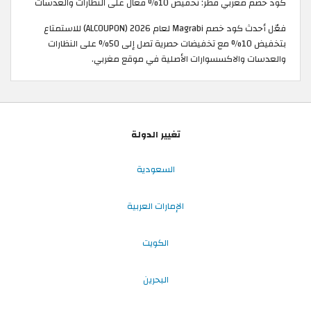
كود خصم مغربي قطر: تخفيض 10% فعال على النظارات والعدسات
فعّل أحدث كود خصم Magrabi لعام 2026 (ALCOUPON) للاستمتاع
بتخفيض 10% مع تخفيضات حصرية تصل إلى 50% على النظارات
والعدسات والاكسسوارات الأصلية في موقع مغربي.
تغيير الدولة
السعودية
الإمارات العربية
الكويت
البحرين