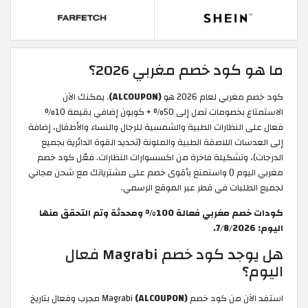
ما هو كود خصم مغربي 2026؟
كود خصم مغربي لعام 2026 هو
(ALCOUPON)
. يمكنك الآن
الاستمتاع بخصومات تصل إلى 50% + كوبون إضافي بقيمة 10%
فعال على النظارات الطبية والشمسية للرجال والنساء والأطفال، إضافة
إلى العدسات اللاصقة الطبية والملونة (تحديد القوة الدائرية بجميع
الدرجات)، وتشكيلة فاخرة من اكسسوارات النظارات. فعّل كود خصم
مغربي اليوم () واستمتع بأقوى خصم على مشترياتك مع شحن مجاني
لجميع الطلبات في قطر عبر الموقع الرسمي.
كودات خصم مغربي فعالة 100% ومحدثة وتم التحقق منها
اليوم: 7/8/2026.
هل يوجد كود خصم Magrabi فعال
اليوم؟
استفد الآن من كود خصم Magrabi
(ALCOUPON)
مجرب وفعال بتاريخ