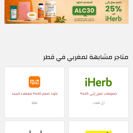
متاجر مشابهة لمغربي في قطر
خصومات تصل إلى 25%
كود خصم 30% للعملاء الجدد
اي هيرب
تيمو