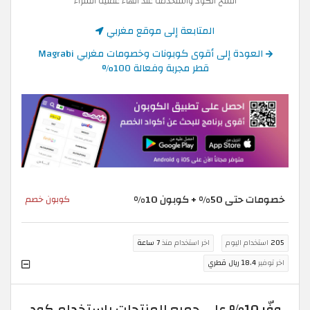
انسخ الكود واستخدمه عند انهاء عملية الشراء
المتابعة إلى موقع مغربي
العودة إلى أقوى كوبونات وخصومات مغربي Magrabi
قطر مجربة وفعالة 100%
خصومات حتى 50% + كوبون 10%
كوبون خصم
205
استخدام اليوم
اخر استخدام منذ
7 ساعة
اخر توفير
18.4 ريال قطري
وفّر 10% على جميع المنتجات باستخدام كود