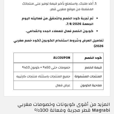
أكد طلبك، واستمتع بأكبر قيمة توفير على منتجاتك
المفضلة من موقع مغربي قطر.
تم تجربة كود الخصم والتحقق من فعاليته اليوم
الجمعة 7/8/2026.
كوبون الخصم فعال للعملاء الجدد والقدامى.
تفاصيل العرض وشروط استخدام الكوبون (كود خصم مغربي
2026)
كود الخصم
ALCOUPON
قيمة الخصم
خصومات حتى 50% + كوبون 10%
المنتجات المشمولة
جميع المنتجات باستثناء منتجات كارتييه
صلاحية الكوبون
عرض فعال
المزيد من أقوى كوبونات وخصومات مغربي
Magrabi قطر مجربة وفعالة 100%