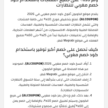
خصم مغربي للنظارات
يقدم موقع الكوبون أقوى كود خصم مغربي في 2026
(ALCOUPON)
، تمتع بتخفيض فوري 10% على كافة المنتجات
والتي تشمل النظارات العدسات الشمسية والطبية، العدسات
اللاصقة الطبية والملونة، الاكسسوارت من أشهر العلامات التجارية،
بالإضافة إلى تخفيضات حقيقية تبدأ من 25% حتى 50% لجميع
العملاء في موقع Magrabi قطر.
كيف تحصل على خصم أكبر توفير باستخدام
كود خصم مغربي؟
أولًا، انسخ كود خصم مغربي 2026
(ALCOUPON)
، الموجود
عبر هذه الصفحة في موقع الكوبون.
انتقل إلى موقع مغربي Magrabi قطر.
إضف المنتجات التي ترغب بشرائها إلى سلة التسوق (النظارات
الشمسية والطبية، العدسات اللاصقة الملونة والطبية،
اكسسوارات النظارات).
بعد ذلك، قم بإدخال رمز كود مغربي
(ALCOUPON)
في مربع
الكوبون وسيتم تطبيق خصم 10%، بالإضافة إلى خصم يصل
إلى 50% يٌطبق تلقائيًا على مجموع مشترياتك.