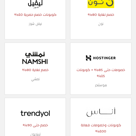
خصم لغاية 80%
كوبونات خصم حصرية 10%
نون
ليفل شوز
خصومات حتى 85% + كوبونات
خصم لغاية 80%
15%
نمشي
هوستنجر
كوبونات وخصومات فعالة
خصم حتى 90%
100%
ترينديول