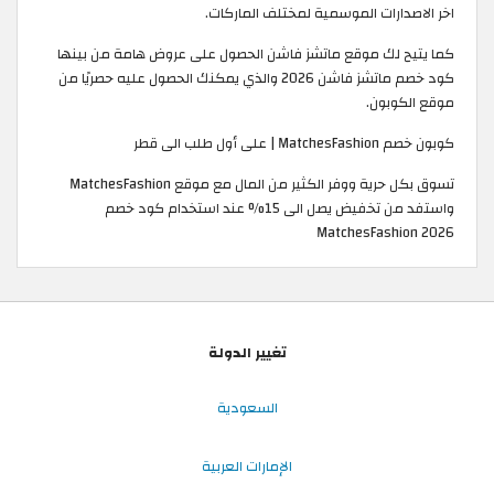
اخر الاصدارات الموسمية لمختلف الماركات.
كما يتيح لك موقع ماتشز فاشن الحصول على عروض هامة من بينها
كود خصم ماتشز فاشن 2026 والذي يمكنك الحصول عليه حصريًا من
موقع الكوبون.
كوبون خصم MatchesFashion | على أول طلب الى قطر
تسوق بكل حرية ووفر الكثير من المال مع موقع MatchesFashion
واستفد من تخفيض يصل الى 15% عند استخدام كود خصم
MatchesFashion 2026
تغيير الدولة
السعودية
الإمارات العربية