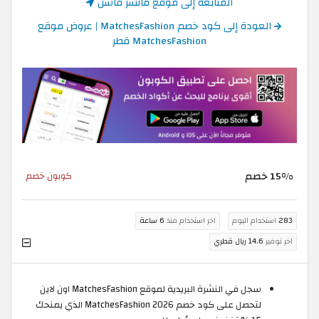
المتابعة إلى موقع ماتشز فاشن
العودة إلى كود خصم MatchesFashion | عروض موقع
MatchesFashion قطر
15% خصم
كوبون خصم
283
استخدام اليوم
اخر استخدام منذ
6 ساعة
اخر توفير
14.6 ريال قطري
سجل في النشرة البريدية لموقع MatchesFashion اون لاين
لتحصل على كود خصم MatchesFashion 2026 الذي يمنحك