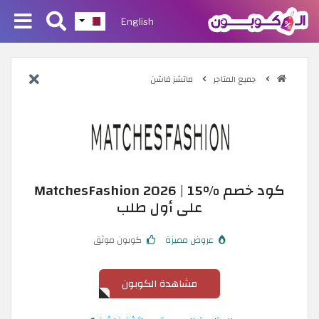
English
جميع المتاجر
ماتشز فاشن
كود خصم MatchesFashion 2026 | 15%
على أول طلب
عروض مميزة
كوبون موثق
مشاهدة الكوبون