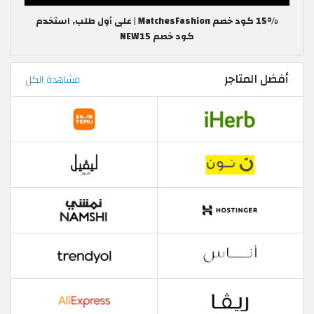
15% كود خصم MatchesFashion | على أول طلب, استخدم
كود خصم NEW15
أفضل المتاجر
مشاهدة الكل