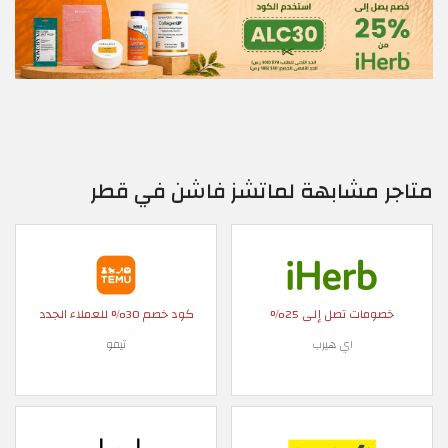
متاجر مشابهة لماتشز فاشن في قطر
خصومات تصل إلى 25%
كود خصم 30% للعملاء الجدد
اي هيرب
تيمو