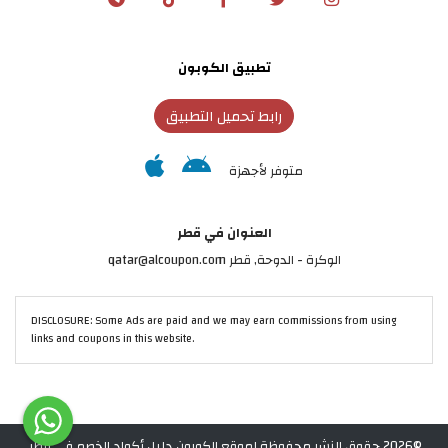
تطبيق الكوبون
رابط تحميل التطبيق
متوفر لأجهزة
العنوان في قطر
الوكرة - الدوحة, قطر qatar@alcoupon.com
DISCLOSURE: Some Ads are paid and we may earn commissions from using
links and coupons in this website.
©2026 حقوق النشر محفوظة لموقع الكوبون دليل أكواد الخصم في قطر