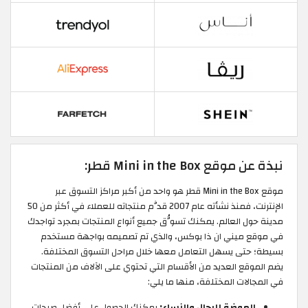
نبذة عن موقع Mini in the Box قطر:
موقع Mini in the Box قطر هو واحد من أكبر مراكز التسوق عبر
الإنترنت، فمنذ نشأته عام 2007 قدَّم منتجاته للعملاء في أكثر من 50
مدينة حول العالم. يمكنك تسوُّق جميع أنواع المنتجات بمجرد تواجدك
في موقع ميني ان ذا بوكس، والذي تم تصميمه بواجهة مستخدم
بسيطة؛ حتى يسهل التعامل معها خلال مراحل التسوق المختلفة.
يضم الموقع العديد من الأقسام التي تحتوي على الآلاف من المنتجات
في المجالات المختلفة، منها ما يلي:
الموضة للرجال والنساء:
يمكنك الحصول على أفضل صيحات