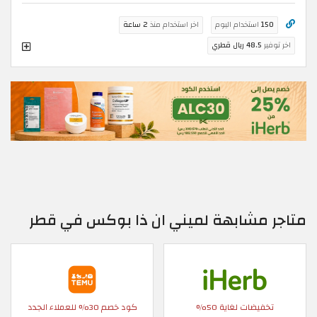
150
استخدام اليوم
اخر استخدام منذ
2 ساعة
اخر توفير
48.5 ريال قطري
متاجر مشابهة لميني ان ذا بوكس في قطر
تخفيضات لغاية 50%
كود خصم 30% للعملاء الجدد