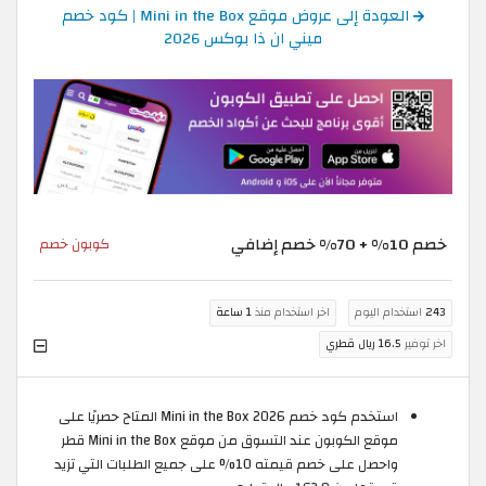
العودة إلى عروض موقع Mini in the Box | كود خصم
ميني ان ذا بوكس 2026
خصم 10% + 70% خصم إضافي
كوبون خصم
243
استخدام اليوم
اخر استخدام منذ
1 ساعة
اخر توفير
16.5 ريال قطري
استخدم كود خصم Mini in the Box 2026 المتاح حصريًا على
موقع الكوبون عند التسوق من موقع Mini in the Box قطر
واحصل على خصم قيمته 10% على جميع الطلبات التي تزيد