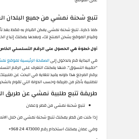
تتبع شحنة نمشي من جميع البلدان الع
كما ذكرنا، تتبع شحنة نمشي يمكن القيام به فقط بعد 
وقيام الموقع بشحن المنتج لك، وبعدها يمكنك إتباع الخ
أول خطوة هي الحصول على الرقم التسلسلي الخاص 
في البداية قم بالدخول إلى
الصفحة الرئيسية لموقع نم
"حقيبة التسوق". منها يمكنك التعرف على الرقم التسلس
برقم المرجع هذا كونه يفيد للغاية في البحث عن طلبيت
للطلبية بأكثر من طريقة وحسب الدولة التي تقوم بالشحن 
طريقة تتبع طلبية نمشي عن طريق ال
تتبع شحنة نمشي من قطر وعمان
إذا كنت من قطر يمكنك تتبع شحنة نمشي من خلال الاتصال على رقم 
وفي عمان يمكنك استخدام رقم 473000 24 968+