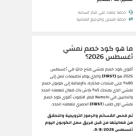
خدمة عملاء على مدار الساعة
خدمة التبديل والترجيع المجانية
ما هو كود خصم نمشي
أغسطس 2026؟
أقوى كود خصم نمشي متاح حاليًا في أغسطس
2026 هو
(FIRST)
والذي يوفر تخفيضات تصل إلى
80% على منتجات مختارة، بالإضافة إلى كوبون خصم
نمشي الذي يمنحك 5% كاش باك فعال للعملاء الجدد
والحاليين في Namshi قطر. لاتفوت أقوى كود خصم
نمشي اول طلب (
FIRST)
الحصري للعملاء الجدد.
تم فحص القسائم والرموز الترويجية والنحقق
من فعاليتها من قبل فريق عمل الكوبون اليوم
أغسطس 9/8/2026.