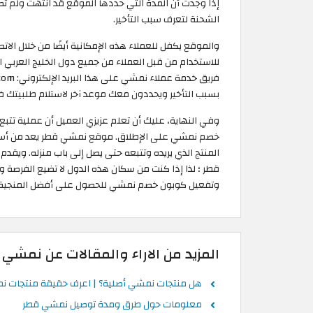
إذا وجدت أن المدة التي حددها الموقع قد انتهت ولم تص
الشحنة لتعرف سبب التأخير.
للاستخدام من قبل العملاء من جميع دول الخليج العربي 
بسبب التأخير ويحددون معك موعد آخر لاستلام طلبيتك ف
وفي النهاية، عليك أن تعلم عزيزي العميل أن عملية تت
خصم نمشي على الإطلاق. موقع نمشي قطر يعد من أسهل م
قطر ؛ لذا إذا كنت من سكان هذه الدول لا تضيع الفرصة
وتفعيل كوبون خصم نمشي للحصول على أفضل المنجية بأ
المزيد من الاراء والمقالات عن نمشي
هل منتجات نمشي أصلية؟ | اعرف حقيقة منتجات 
معلومات حول طرق ومدة توصيل نمشي قطر