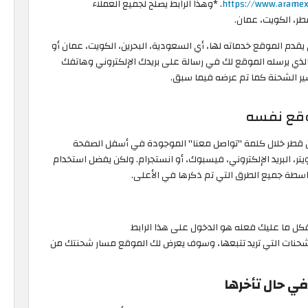
. *وهذا الرابط يصلح لجميع العملاء
قطر، الكويت، عمان.
 يقدم الموقع خدماته لها، أي السعودية، البحرين، الكويت، عمان أو
الذي يرسله الموقع لك في رسالة على بريدك الإلكتروني وهاتفك
ير الشحنة كما تم عرضه فيما سبق.
وقع نفسه
 قطر خلال كلمة "تواصل معنا" الموجودة في أسفل الصفحة
يتر، البريد الإلكتروني، فيسبوك، أو انستجرام. ولكن يفضل استخدام
سطة جميع الطرق التي تم ذكرها في الأعلى.
كل ما عليك فعله هو الدخول على هذا الرابط
الشحنات التي تريد تتبعها، وسوف يعرض لك الموقع مسار شحنتك من
ي حال تأخرها