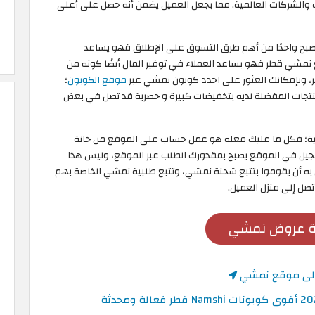
 والشركات العالمية. مما يجعل العميل يضمن أنه حصل على أعلى
أصبح واحدًا من أهم طرق التسوق على الإطلاق فهو يساعد
 نمشي قطر فهو يساعد العملاء في توفير المال أيضًا كونه من
 وبإمكانك العثور على اجدد كوبون نمشي عبر
موقع الكوبون
؛
تجات المفضلة لديه بتخفيضات كبيرة و حصرية قد تصل في بعض
ية؛ فكل ما عليك فعله هو عمل حساب على الموقع من خانة
جيل في الموقع يصبح بمقدورك الطلب عبر الموقع، وليس هذا
ه أن يقوموا بتتبع شحنة نمشي، وتتبع طلبية نمشي الخاصة بهم
صل إلى منزل العميل.
 عروض نمشي
 إلى موقع نمشي