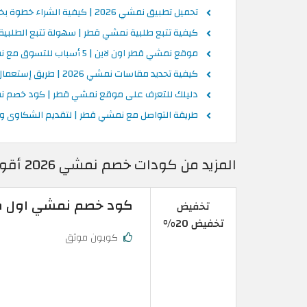
تحميل تطبيق نمشي 2026 | كيفية الشراء خطوة بخطوة
كيفية تتبع طلبية نمشي قطر | سهولة تتبع الطلبية
موقع نمشي قطر اون لاين | 5 أسباب للتسوق مع نمشي
كيفية تحديد مقاسات نمشي 2026 | طريق إستعمال مقاسات نمشي
دليلك للتعرف على موقع نمشي قطر | كود خصم 
طريقة التواصل مع نمشي قطر | لتقديم الشكاوى وا
المزيد من كودات خصم نمشي 2026 أقوى كوبونات Namshi قطر فعالة ومحدثة
كود خصم نمشي اول طلب | تخفيض 20%
تخفيض
تخفيض 20%
كوبون موثق