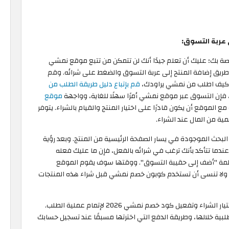
ى عربة التسوق:
صة بك؛ عليك أن تعلم جيدًا أنك لن تتمكن من تتبع موقع نمشي
طريق إضافة المنتج إلى عربة التسوق والضغط على شرائه. وقم
 كيف اطلب من نمشي يراودك،
قم بإتباع دليل طريقة الطلب من
 فإن التسوق عبر موقع نمشي أمرًا سهلًا للغاية، وواجهة
موقع
موقع أن يكون قادرًا على اختيار المنتج والقيام بالشراء. يتوفر
 البحث الموجودة في يسار الصفحة الرئيسية من المنتج. وبعد رؤية
دما تتأكد بأنك ترغب في شرائه بالفعل، فإن ما عليك فعله
كلمة "أضف إلى حقيبة التسوق". ووقتها سوف يقوم الموقع
بك. ولا تنسى أن تستخدم كوبون خصم نمشي قبل شراء هذه المنتجات
بعد إضافة المنتج إلى عربة التسوق الخاصة بك يمكنك اختيار الشراء وتفعيل كود خصم نمشي 2026 لإتمام عملية الطلب.
ة خلالها، وطريقة الدفع التي اخترتها مسبقًا عند تسجيل حسابك