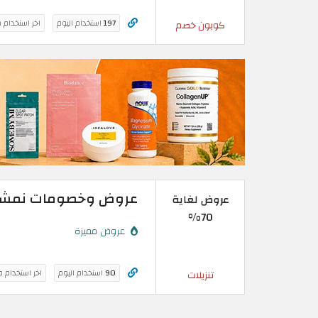
197
استخدام اليوم
اخر استخدام 
كوبون خصم
عروض وخصومات نمشي لغاية 70% | تخفي
عروض لغاية
70%
عروض مميزة
90
استخدام اليوم
اخر استخدام 
تنزيلات