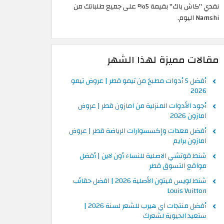
نقدي "كاش باك" بقيمة 5% على جميع طلباتك من
Namshi اليوم.
مقالات مميزة لهذا الشهر
أفضل 5 أدوات مطبخ من تيمو قطر | عروض تيمو
2026
أجود الأدوات المنزلية من امازون قطر | عروض
امازون 2026
أفضل معدات وإكسسوارات الرياضة قطر | عروض
امازون برايم
شنط قوتشي الاصلية للنساء أون لاين | أفضل
مواقع التسوق قطر
شنط لويس فيتون الأصلية 2026 | افضل حقائب
Louis Vuitton
أفضل منتجات اي هيرب للشعر لسنة 2026 |
ستعيد الحيوية لشعرك