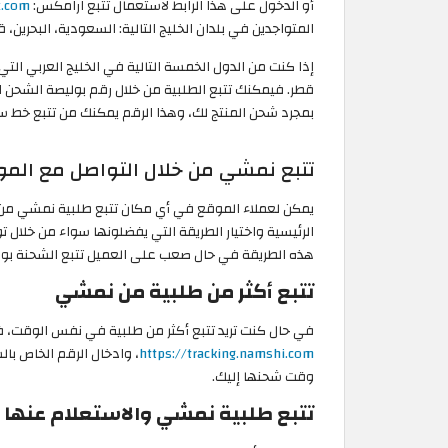
أو الدخول على هذا الرابط لاستعمال تتبع ارامكس:
https://www.aramex.com
المتواجدين في بلدان الخليج التالية: السعودية، البحرين، 
إذا كنت من الدول الخمسة التالية في الخليج العربي التي
قطر. فيمكنك تتبع الطلبية من خلال رقم بوليصة الشحن 
بمجرد شحن المنتج لك، وهذا الرقم يمكنك من تتبع خط س
تتبع نمشي من خلال التواصل مع الم
يمكن لعملاء الموقع في أي مكان تتبع طلبية نمشي من
الرئيسية واختيار الطريقة التي يفضلونها سواء من خلال تو
هذه الطريقة في حال صعب على العميل تتبع الشحنة بوا
تتبع أكثر من طلبية من نمشي
في حال كنت تريد تتبع أكثر من طلبية في نفس الوقت، ف
https://tracking.namshi.com
، وادخال الرقم الخاص ب
وقت شحنها إليك.
تتبع طلبية نمشي والاستعلام عنها ف