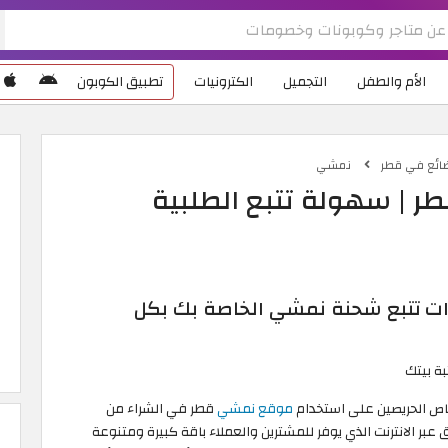
الأم والطفل
التجميل
الكترونيات
تطبيق الكوبون
ضائع في قطر
نمشي
ر | سهولة تتبع الطلبية
ات تتبع شحنة نمشي الخاصة بك بكل
ة بيتك
اص الحريصين على استخدام
موقع نمشي
قطر في الشراء من
بر الانترنت الذي يوفر للمشترين والعملاء باقة كبيرة ومتنوعة