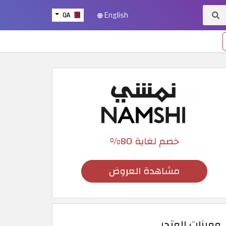
QA
English
خصم لغاية 80%
مشاهدة العروض
مميزات المتجر