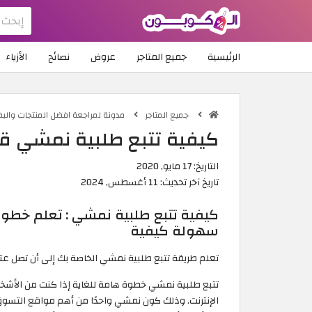
الرئيسية
جميع المتاجر
عروض
نصائح
الأزياء
جميع المتاجر
مدونة لمراجعة افضل المنتجات والب
كيفية تتبع طلبية نمشي قط
التاريخ:
17 مايو, 2020
تاريخ آخر تحديث:
11 أغسطس, 2024
كيفية تتبع طلبية نمشي : تعلم خطو
سهولة كيفية
تعلم طريقة تتبع طلبية نمشي الخاصة بك إلى أن تصل عتب
تتبع طلبية نمشي خطوة هامة للغاية إذا كنت من الأشخ
الإنترنت. وذلك كون نمشي واحدًا من أهم مواقع التسوق ع