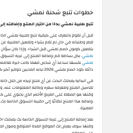
خطوات تتبع شحنة نمشي
تتبع طلبية نمشي بدءًا من اختيار المنتج وإضافته إل
قبل أن تقوم بالتعرف على كيفية تتبع طلبية نمشي الخا
قطر وطلباته في حال لم تقم بشراء وتفعيل الطلبية عن 
بتفعيل كوبون خصم نمشي قبل الشراء. وإذا كان سؤال
نمشي
. بكل بساطة قم بإضافة المنتج إلى عربة التسوق،
نمشي
نفسها تساعد أي شخص مهما كانت خبرة تعامله مع ال
دائما كود خصم نمشي 2026 لبانه المحبين لتوفير أكبر كمية من المال عند الشراء.
في البداية يمكنك البحث عن أي منتج تريده من خلال خانة
تفاصيل المنتج ومعرفة سعره وكافة المعلومات عنه، وعن
وقتها هو الضغط على المربع الأخضر الذي يحتوي على 
بإضافة هذا المنتج تلقائيًا إلى حقيبة التسوق الخاصة 
المميزة.
وقتها سوف يعرض لك الموقع المدة المتوقع وصول الطلبي
على الموقع.