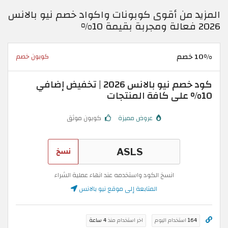
المزيد من أقوى كوبونات واكواد خصم نيو بالانس
2026 فعالة ومجربة بقيمة 10%
10% خصم
كوبون خصم
كود خصم نيو بالانس 2026 | تخفيض إضافي
10% على كافة المنتجات
عروض مميزة
كوبون موثق
نسخ
انسخ الكود واستخدمه عند انهاء عملية الشراء
المتابعة إلى موقع نيو بالانس
164
استخدام اليوم
اخر استخدام منذ
4 ساعة