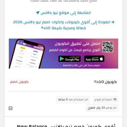
انسخ الكود واستخدمه عند انهاء عملية الشراء
المتابعة إلى موقع نيو بالانس
العودة إلى أقوى كوبونات واكواد خصم نيو بالانس 2026
فعالة ومجربة بقيمة 10%
كوبون 10%
كوبون خصم
70
استخدام اليوم
اخر استخدام منذ
5 ساعة
اخر توفير
33 ريال قطري
أقوى كوبون خصم نيو بالانس New Balance