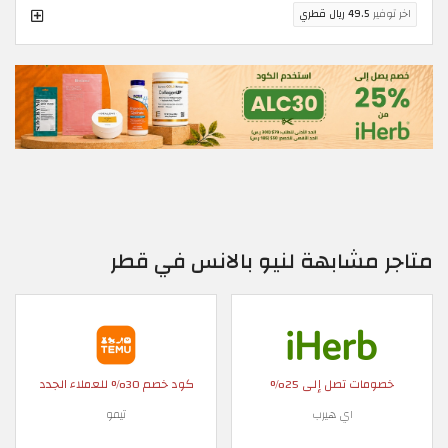
اخر توفير
49.5 ريال قطري
متاجر مشابهة لنيو بالانس في قطر
خصومات تصل إلى 25%
كود خصم 30% للعملاء الجدد
اي هيرب
تيمو