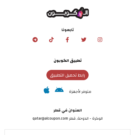
تابعونا
تطبيق الكوبون
رابط تحميل التطبيق
متوفر لأجهزة
العنوان في قطر
الوكرة - الدوحة, قطر qatar@alcoupon.com