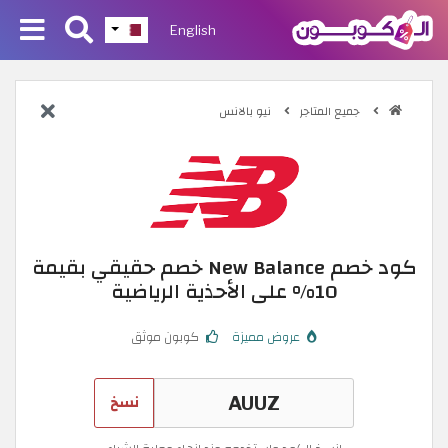
English
جميع المتاجر
نيو بالانس
كود خصم New Balance خصم حقيقي بقيمة
10% على الأحذية الرياضية
عروض مميزة
كوبون موثق
نسخ