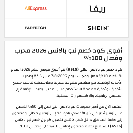
أقوى كود خصم نيو بالانس 2026 مجرب
وفعال 100%
كود خصم نيو بالانس التالي
(ASLS)
هو أقوى كوبون لعام 2026! يقدم
لك خصم 10% فعال ومجرب اليوم 7/8/2026 على كافة إصدارات
الأحذية الرياضية، مع تصاميم متنوعة عصرية وكلاسيكية تناسب جميع
الأذواق، وأحذية مصممة للاستخدام على المدى البعيد، بالإضافة إلى
الملابس الرياضية، والإكسسوارات العملية.
استفد الآن من أكبر خصومات نيو بالانس التي تصل إلى 50% لتحصل
على توفير أكبر في كل الأقسام، بالإضافة إلى توصيل مجاني ومضمون
إلى كافة المناطق داخل قطر. لا تنس تفعيل كوبون خصم نيو بالانس
(ASLS)
لتستمتع بخصم مضمون إضافي 10% على إجمالي طلبك.