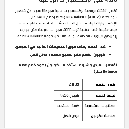
أكمل أناقتك الرياضية بإكسسوارات عالية الجودة! سارع الآن بتفعيل
كود خصم New Balance
(AUUZ)
وتمتع بخصم 10% على
الإكسسوارات الرياضية مثل الحقائب بأنواعها (حقيبة ظهر، حقيبة
جيم، حقيبة خصر، حقيبة توت OPP)، الجوارب المريحة مثل جوارب
إيفريداي لايتويت، المحافظ، والقبعات من موقع New Balance قطر.
هذا الخصم يضاف فوق التخفيضات الحالية في الموقع.
كوبون الخصم متاح لجميع العملاء داخل قطر.
تفاصيل العرض وشروط استخدام الكوبون (كود خصم New
Balance قطر)
كود الخصم
AUUZ
قيمة الخصم
كوبون 10%
المنتجات المشمولة
كافة المنتجات
صلاحية الكوبون
عرض فعال