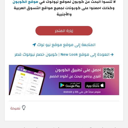
لا تنسوا البحث عن كوبون لموقع نيولوك في
موقع الكوبون
وكذلك احصلوا على كوبونات لجميع مواقع التسوق العربية
والأجنبية
زيارة المتجر
المتابعة إلى موقع موقع نيو لوك
العودة إلى موقع New Look | كوبون خصم نيولوك قطر
نصيحة