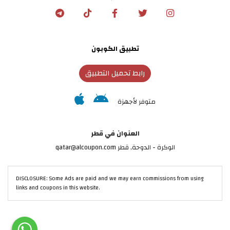
تطبيق الكوبون
رابط تحميل التطبيق
متوفر لأجهزة
العنوان في قطر
الوكرة - الدوحة, قطر qatar@alcoupon.com
DISCLOSURE: Some Ads are paid and we may earn commissions from using
links and coupons in this website.