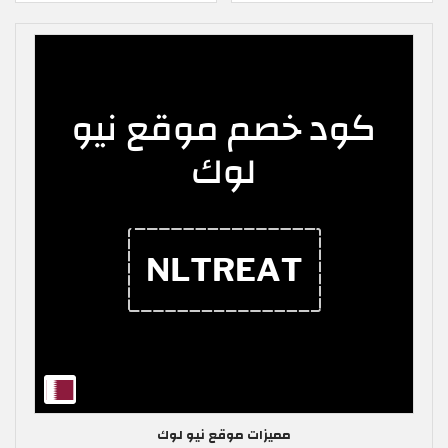
مميزات موقع نيو لوك