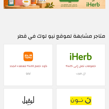
متاجر مشابهة لموقع نيو لوك في قطر
خصومات تصل إلى 25%
كود خصم 30% للعملاء الجدد
اي هيرب
تيمو