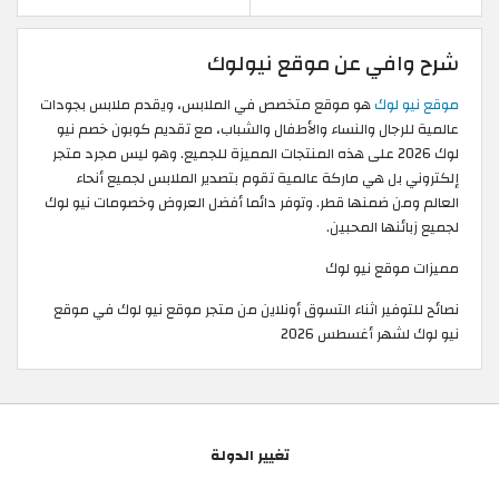
شرح وافي عن موقع نيولوك
موقع نيو لوك
هو موقع متخصص في الملابس، ويقدم ملابس بجودات
عالمية للرجال والنساء والأطفال والشباب، مع تقديم كوبون خصم نيو
لوك 2026 على هذه المنتجات المميزة للجميع. وهو ليس مجرد متجر
إلكتروني بل هي ماركة عالمية تقوم بتصدير الملابس لجميع أنحاء
العالم ومن ضمنها قطر. وتوفر دائما أفضل العروض وخصومات نيو لوك
لجميع زبائنها المحبين.
مميزات موقع نيو لوك
نصائح للتوفير اثناء التسوق أونلاين من متجر موقع نيو لوك في موقع
نيو لوك لشهر أغسطس 2026
تغيير الدولة