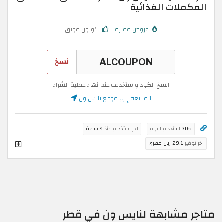
المكملات الغذائية
عروض مميزة
كوبون موثق
نسخ
انسخ الكود واستخدمه عند انهاء عملية الشراء
المتابعة إلى موقع نايس ون
306
استخدام اليوم
اخر استخدام منذ
4 ساعة
اخر توفير
29.1 ريال قطري
متاجر مشابهة لنايس ون في قطر