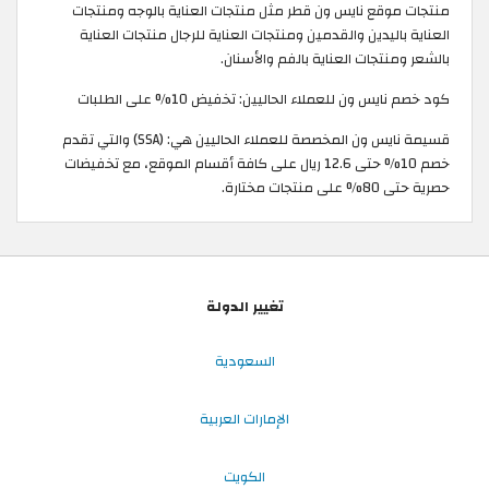
منتجات موقع نايس ون قطر مثل منتجات العناية بالوجه ومنتجات
العناية باليدين والقدمين ومنتجات العناية للرجال منتجات العناية
بالشعر ومنتجات العناية بالفم والأسنان.
كود خصم نايس ون للعملاء الحاليين: تخفيض 10% على الطلبات
قسيمة نايس ون المخصصة للعملاء الحاليين هي: (SSA) والتي تقدم
خصم 10% حتى 12.6 ريال على كافة أقسام الموقع، مع تخفيضات
حصرية حتى 80% على منتجات مختارة.
تغيير الدولة
السعودية
الإمارات العربية
الكويت