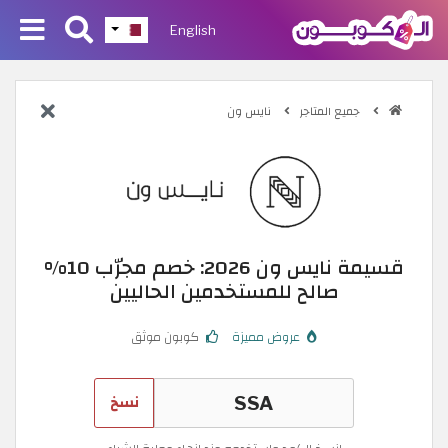
English
جميع المتاجر
نايس ون
قسيمة نايس ون 2026: خصم مجرّب 10%
صالح للمستخدمين الحاليين
عروض مميزة
كوبون موثق
نسخ