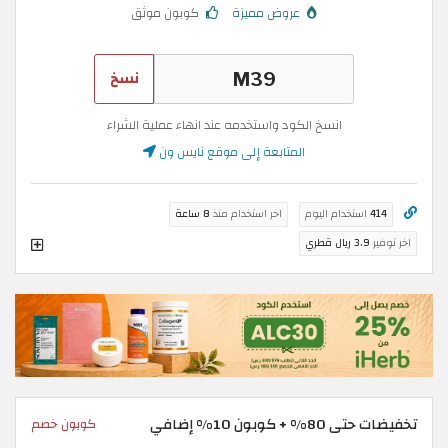
عروض مميزة
كوبون موثق
نسخ
انسخ الكود واستخدمه عند انهاء عملية الشراء
المتابعة إلى موقع نايس ون
414
استخدام اليوم
اخر استخدام منذ
8 ساعة
اخر توفير
3.9 ريال قطري
تخفيضات حتى 80% + كوبون 10% إضافي
كوبون خصم