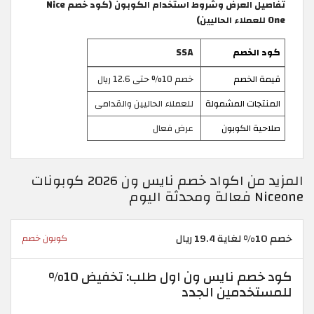
تفاصيل العرض وشروط استخدام الكوبون (كود خصم Nice
One للعملاء الحاليين)
كود الخصم
SSA
قيمة الخصم
خصم 10% حتى 12.6 ريال
المنتجات المشمولة
للعملاء الحاليين والقدامى
صلاحية الكوبون
عرض فعال
المزيد من اكواد خصم نايس ون 2026 كوبونات
Niceone فعالة ومحدثة اليوم
خصم 10% لغاية 19.4 ريال
كوبون خصم
كود خصم نايس ون اول طلب: تخفيض 10%
للمستخدمين الجدد