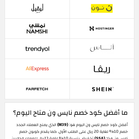
ما أفضل كود خصم نايس ون متاح اليوم؟
أفضل كود خصم نايس ون اليوم هو:
(M39)
الذي يمنح العملاء الجدد
خصم 10% لغاية 20 ريال على الطلب الأول. كما يقدم كوبون خصم
نايس ون هذا:
(SSA)
تخفيض بنسبة 10% لغاية 13ريال للعملاء الحاليين