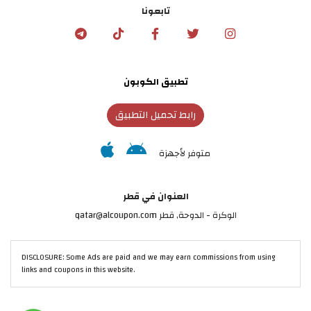
تابعونا
تطبيق الكوبون
رابط تحميل التطبيق
متوفر لأجهزة
العنوان في قطر
الوكرة - الدوحة, قطر qatar@alcoupon.com
DISCLOSURE: Some Ads are paid and we may earn commissions from using
links and coupons in this website.