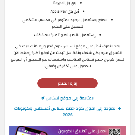
باي بال Paypal
أبل باي Apple Pay
الدفع باستعمال الرصيد المتوفر في الحساب الشخصي
للعميل على المتجر
إستعمال نقاط برنامج "أمبر" للمكافآت
بعد التعرف أكثر على موقع نسناس كوم قطر وبإمكانك البدء في
التسوق عبره بكل شغف وثقة. هل تبحث عن توفير أكبر؟ إضغط الآن
لنسخ كوبون خصم نسناس المناسب واستعماله عبر التطبيق أو الموقع
للحصول على تخفيض إضافي.
زيارة المتجر
المتابعة إلى موقع نسناس
العودة إلى اقوى كود خصم نسناس أغسطس وكوبونات
2026