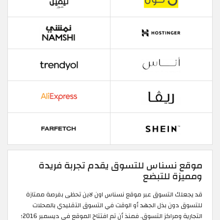
موقع نسناس للتسوق يقدم تجربة فريدة
ومميزة للتبضع
قد يجعلك التسوق عبر موقع نسناس اون لاين تحظى بفرصة ممتازة
للتسوق دون بذل الجهد أو الوقت في التسوق التقليدي بالمحلات
التجارية ومراكز التسوق. فمنذ أن تم افتتاح الموقع في ديسمبر 2016؛