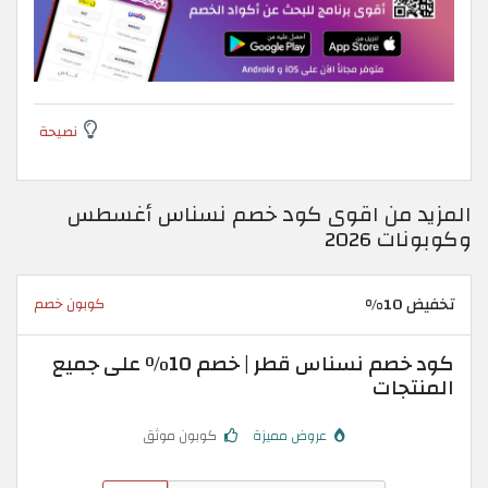
نصيحة
المزيد من اقوى كود خصم نسناس أغسطس
وكوبونات 2026
تخفيض 10%
كوبون خصم
كود خصم نسناس قطر | خصم 10٪ على جميع
المنتجات
عروض مميزة
كوبون موثق