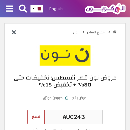
English
جميع المتاجر
نون
عروض نون قطر أغسطس: تخفيضات حتى
80% + تخفيض 15%
عرض رائع
كوبون موثق
نسخ