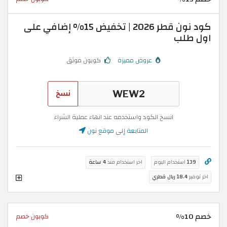
كود نون قطر 2026 | تخفيض 15% إضافي على
اول طلب
عروض مميزة
كوبون موثق
نسخ
انسخ الكود واستخدمه عند انهاء عملية الشراء
المتابعة إلى موقع نون
139
استخدام اليوم
اخر استخدام منذ
4 ساعة
اخر توفير
18.4 ريال قطري
خصم 10%
كوبون خصم