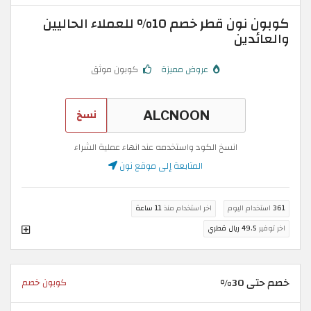
كوبون نون قطر خصم 10% للعملاء الحاليين
والعائدين
عروض مميزة
كوبون موثق
نسخ
انسخ الكود واستخدمه عند انهاء عملية الشراء
المتابعة إلى موقع نون
361
استخدام اليوم
اخر استخدام منذ
11 ساعة
اخر توفير
49.5 ريال قطري
خصم حتى 30%
كوبون خصم