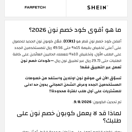
ما هو أقوى كود خصم نون 2026؟
أفضل كود خصم نون قطر هو
(CCR1)
. فعّل كوبون نون الجديد للحصول
على أعلى تخفيض بقيمة 15% حتى 49.56 ريال للمستخدمين الجدد
على الطلب الأول، وتخفيض 10% للعملاء الحاليين العائدين على كافة
الطلبات حتى 29.73 ريال عبر تطبيق نون ريال.
—كودات خصم نون
تعمل عبر التطبيق فقط!
تسوّق الآن في موقع نون اونلاين واستفد من خصومات
المستخدمين الجدد وعرض الشحن المجاني بدون حد ادنى
للمشتريات على أول طلب لفترة محدودة!!
تم تحديث الكوبون:
9/8/2026
.
لماذا قد لا يعمل كوبون خصم نون على
طلبك؟