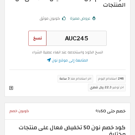
المنتجات
عروض مميزة
كوبون موثق
نسخ
انسخ الكود واستخدمه عند انهاء عملية الشراء
المتابعة إلى موقع نون
246
استخدام اليوم
اخر استخدام منذ
3 ساعة
اخر توفير
22.3 ريال قطري
خصم حتى 50%
كوبون خصم
كود خصم نون 50 تخفيض فعال على منتجات
مختارة