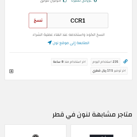
عروض مميزة
كوبون موثق
نسخ
انسخ الكود واستخدمه عند انهاء عملية الشراء
المتابعة إلى موقع نون
235
استخدام اليوم
اخر استخدام منذ
8 ساعة
اخر توفير
17.5 ريال قطري
متاجر مشابهة لنون في قطر