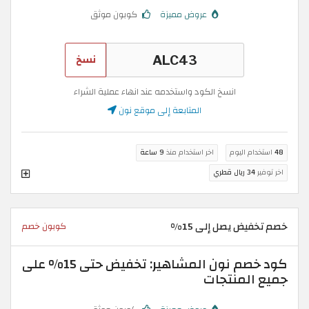
عروض مميزة
كوبون موثق
نسخ
انسخ الكود واستخدمه عند انهاء عملية الشراء
المتابعة إلى موقع نون
48
استخدام اليوم
اخر استخدام منذ
9 ساعة
اخر توفير
34 ريال قطري
خصم تخفيض يصل إلى 15%
كوبون خصم
كود خصم نون المشاهير: تخفيض حتى 15% على
جميع المنتجات