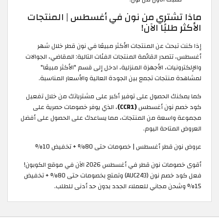
ماذا تشتري من نون في أغسطس | المنتجات
الأكثر طلبًا الآن!
إذا كنت تبحث عن المنتجات الأكثر مبيعًا في نون قطر خلال شهر
أغسطس، تتصدر القائمة المنتجات الفئات التالية: المقاضي، الجوالات
والإلكترونيات، الأجهزة المنزلية، ادخل إلى قسم "الأكثر مبيعًا"
لمشاهدة منتجات تجمع بين الجودة العالية والأسعار المناسبة.
كما يمكنك الحصول على توفير أكبر على مشترياتك من خلال تفعيل
كود خصم نون أغسطس
(CCR1)
، الذي يوفر خصومات حصرية على
مجموعة واسعة من المنتجات، مما يساعدك على الحصول على أفضل
العروض المتاحة اليوم.
عروض نون قطر أغسطس | خصومات حتى 80% + تخفيض 10%
أقوى خصومات نون قطر في أغسطس 2026 الآن في موقع الكوبون!
فعل كود خصم نون (AUC243) وتمتع بخصومات حتى 80% + تخفيض
15% وشحن مجاني للعملاء الجدد بدون حد أدنى للطلب.