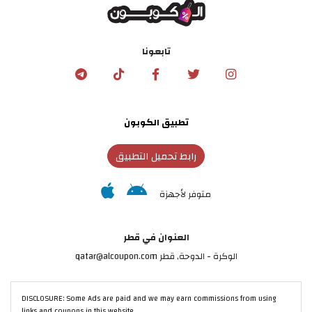
تابعونا
تطبيق الكوبون
رابط تحميل التطبيق
متوفر لأجهزة
العنوان في قطر
الوكرة - الدوحة, قطر qatar@alcoupon.com
DISCLOSURE: Some Ads are paid and we may earn commissions from using
links and coupons in this website.