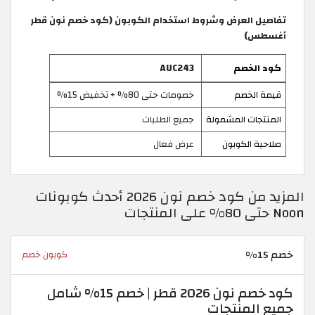
تفاصيل العرض وشروط استخدام الكوبون (كود خصم نون قطر
أغسطس)
كود الخصم
AUC243
قيمة الخصم
خصومات حتى 80% + تخفيض 15%
المنتجات المشمولة
جميع الطلبات
صلاحية الكوبون
عرض فعال
المزيد من كود خصم نون 2026 أحدث كوبونات
Noon حتى 80% على المنتجات
خصم 15%
كوبون خصم
كود خصم نون 2026 قطر | خصم 15% شامل
جميع المنتجات