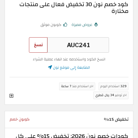
كود خصم نون 30 تخفيض فعال على منتجات
مختارة
عروض مميزة
كوبون موثق
نسخ
انسخ الكود واستخدمه عند انهاء عملية الشراء
المتابعة إلى موقع نون
329
استخدام اليوم
اخر استخدام منذ
7 ساعة
اخر توفير
34 ريال قطري
تخفيض 15%
كوبون خصم
كودات خصم نون 2026: تخفيض 15% على كل