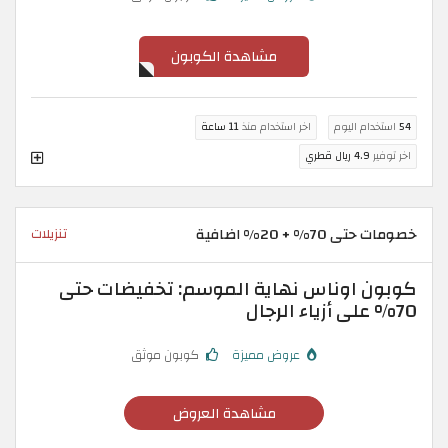
مشاهدة الكوبون
54
استخدام اليوم
اخر استخدام منذ
11 ساعة
اخر توفير
4.9 ريال قطري
خصومات حتى 70% + 20% اضافية
تنزيلات
كوبون اوناس نهاية الموسم: تخفيضات حتى
70% على أزياء الرجال
عروض مميزة
كوبون موثق
مشاهدة العروض