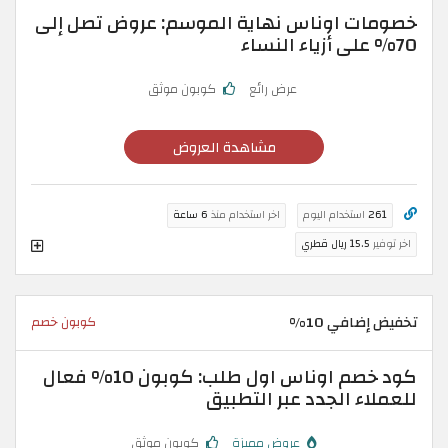
خصومات اوناس نهاية الموسم: عروض تصل إلى
70% على أزياء النساء
عرض رائع
كوبون موثق
مشاهدة العروض
261
استخدام اليوم
اخر استخدام منذ
6 ساعة
اخر توفير
15.5 ريال قطري
تخفيض إضافي 10%
كوبون خصم
كود خصم اوناس اول طلب: كوبون 10% فعال
للعملاء الجدد عبر التطبيق
عروض مميزة
كوبون موثق