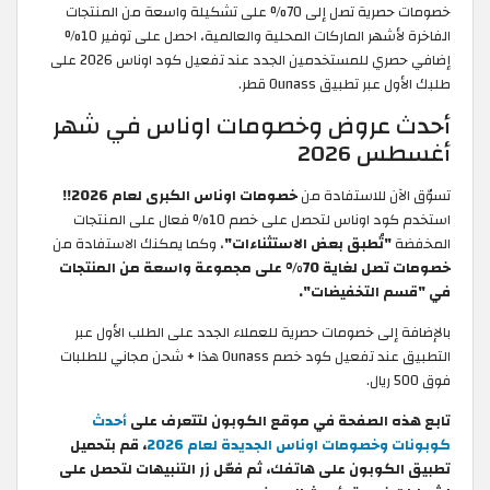
خصومات حصرية تصل إلى 70% على تشكيلة واسعة من المنتجات
الفاخرة لأشهر الماركات المحلية والعالمية، احصل على توفير 10%
إضافي حصري للمستخدمين الجدد عند تفعيل كود اوناس 2026 على
طلبك الأول عبر تطبيق Ounass قطر.
أحدث عروض وخصومات اوناس في شهر
أغسطس 2026
تسوّق الآن للاستفادة من
خصومات اوناس الكبرى لعام 2026!!
استخدم كود اوناس لتحصل على خصم 10% فعال على المنتجات
المخفضة
"تُطبق بعض الاستثناءات"
، وكما يمكنك الاستفادة من
خصومات تصل لغاية 70% على مجموعة واسعة من المنتجات
في "قسم التخفيضات".
بالإضافة إلى خصومات حصرية للعملاء الجدد على الطلب الأول عبر
التطبيق عند تفعيل كود خصم Ounass هذا + شحن مجاني للطلبات
فوق 500 ريال.
تابع هذه الصفحة في موقع الكوبون لتتعرف على
أحدث
كوبونات وخصومات اوناس الجديدة لعام 2026
، قم بتحميل
تطبيق الكوبون على هاتفك، ثم فعّل زر التنبيهات لتحصل على