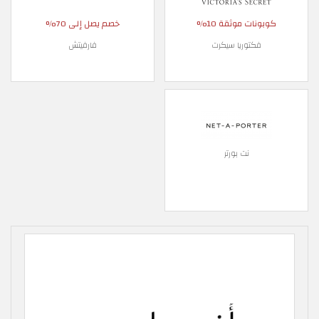
كوبونات موثقة 10%
خصم يصل إلى 70%
فكتوريا سيكرت
فارفيتش
نت بورتر