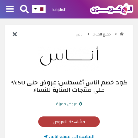
English
جميع المتاجر
اناس
كود خصم اناس أغسطس: عروض حتى 50%
على منتجات العناية للنساء
عروض مميزة
مشاهدة العروض
المتابعة إلى موقع اناس