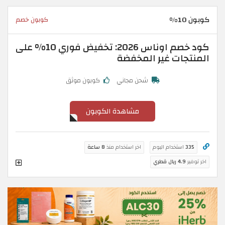
كوبون 10%
كوبون خصم
كود خصم اوناس 2026: تخفيض فوري 10% على
المنتجات غير المخفضة
شحن مجاني
كوبون موثق
مشاهدة الكوبون
335
استخدام اليوم
اخر استخدام منذ
8 ساعة
اخر توفير
4.9 ريال قطري