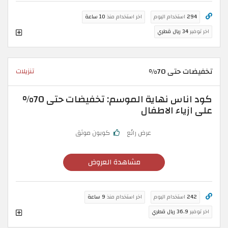
294
استخدام اليوم
اخر استخدام منذ
10 ساعة
اخر توفير
34 ريال قطري
تخفيضات حتى 70%
تنزيلات
كود اناس نهاية الموسم: تخفيضات حتى 70%
على ازياء الاطفال
عرض رائع
كوبون موثق
مشاهدة العروض
242
استخدام اليوم
اخر استخدام منذ
9 ساعة
اخر توفير
36.9 ريال قطري