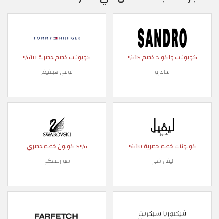
كوبونات واكواد خصم 15%
كوبونات خصم حصرية 10%
ساندرو
تومي هيلفيغر
كوبونات خصم حصرية 10%
5% كوبون خصم حصري
ليفل شوز
سوارفسكي