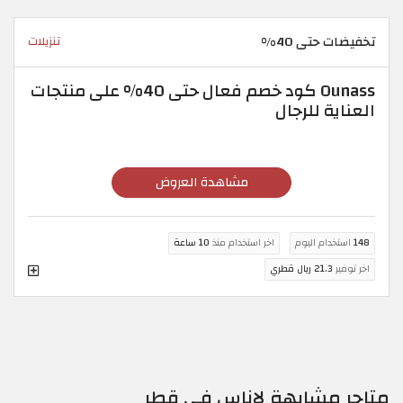
تخفيضات حتى 40%
تنزيلات
Ounass كود خصم فعال حتى 40% على منتجات
العناية للرجال
مشاهدة العروض
148
استخدام اليوم
اخر استخدام منذ
10 ساعة
اخر توفير
21.3 ريال قطري
متاجر مشابهة لاناس في قطر