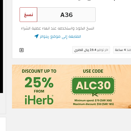
نسخ
انسخ الكود واستخدمه عند انهاء عملية الشراء
المتابعة إلى موقع ريتوالز
منذ
4 ساعة
اخر توفير
19.4 ريال قطري