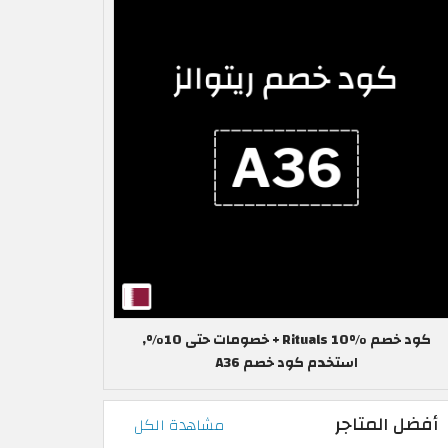
كود خصم Rituals 10% + خصومات حتى 10%,
استخدم كود خصم A36
أفضل المتاجر
مشاهدة الكل