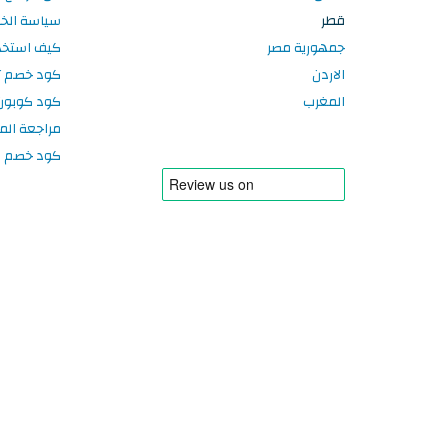
قطر
سياسة الخ
جمهورية مصر
كيف استخد
الاردن
كود خصم تر
المغرب
كود كوبون
مراجعة الم
كود خصم سبورتر