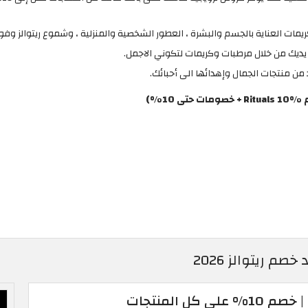
مات العناية بالجسم والبشرة ، العطور الشخصية والمنزلية ، وشموع ريتوالز وفواح
بين يديك من خلال مرطبات وكريمات لتكوني الاجمل.
د من منتجات الجمال وإهدائها الى أحبائك.
%)
م ريتوالز 2026