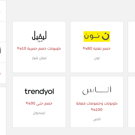
خصم لغاية 80%
كوبونات خصم حصرية 10%
نون
ليفل شوز
كوبونات وخصومات فعالة
خصم حتى 90%
100%
ترينديول
اناس