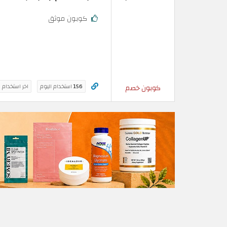
كوبون موثق
156
استخدام اليوم
اخر استخدام 
كوبون خصم