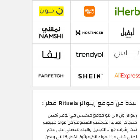
نبذة عن موقع ريتوالز Rituals قطر :
ريتوالز اون لاين هو موقع متخصص في توفير أفضل
منتجات العناية الشخصية المصنوعة من مواد طبيعية
تحت إشراف خبراء التجميل والجلد لتحصلي على منتج
اصلي خالي من المواد الكيميائية الخطيرة التي يمكن