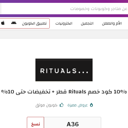
الأم والطفل
التجميل
الكترونيات
تطبيق الكوبون
10% كود خصم Rituals قطر + تخفيضات حتى 10%
عروض مميزة
كوبون موثق
نسخ