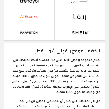
نبذة عن موقع ريفولي شوب قطر:
تقدم مجموعة ريفولي Rivoli على مدار 30 سنة أفخم المنتجات في
منطقة الخليج العربي عبر توفير ساعات واكسسوارات ونظارات من
أشهر الماركات العالمية لتضعها بين يدي عملائها الأوفياء. يبلغ عدد
الماركات التي تتوفر في موقع ريفولي شوب ما يفوق الـ 100 ماركة
من جميع أنحاء العالم موزعة على 300 منفذ بيع في 4 دول لمجلس
التعاون الخليجي هي الإمارات العربية المتحدة ، عُمان ، قطر والبحرين
مع توظيف ما يفوق 1800 موظف.
من بين المنتجات التي يمكن أن تجدها في ريفولي اون لاين نجد
الساعات الفاخرة التي تعمل بالكوارتز ، الأوتوماتيكية ، الميكانيكية