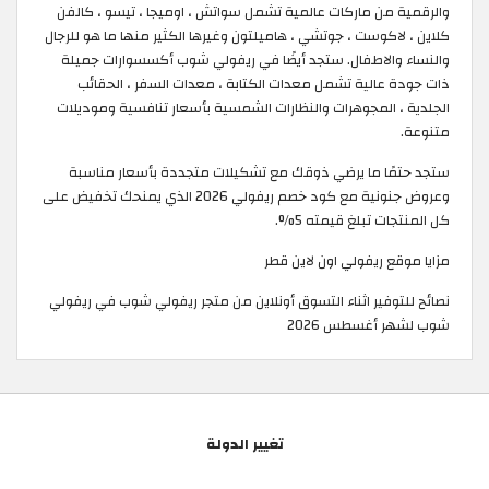
والرقمية من ماركات عالمية تشمل سواتش ، اوميجا ، تيسو ، كالفن
كلاين ، لاكوست ، جوتشي ، هاميلتون وغيرها الكثير منها ما هو للرجال
والنساء والاطفال. ستجد أيضًا في ريفولي شوب أكسسوارات جميلة
ذات جودة عالية تشمل معدات الكتابة ، معدات السفر ، الحقائب
الجلدية ، المجوهرات والنظارات الشمسية بأسعار تنافسية وموديلات
متنوعة.
ستجد حتمًا ما يرضي ذوقك مع تشكيلات متجددة بأسعار مناسبة
وعروض جنونية مع كود خصم ريفولي 2026 الذي يمنحك تخفيض على
كل المنتجات تبلغ قيمته 5%.
مزايا موقع ريفولي اون لاين قطر
نصائح للتوفير اثناء التسوق أونلاين من متجر ريفولي شوب في ريفولي
شوب لشهر أغسطس 2026
تغيير الدولة