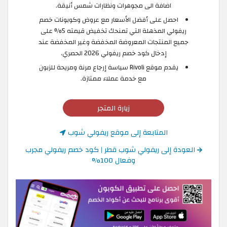
اضافة الى مجوهرات ونظارات شمس أنيقة.
احصل على أفضل الأسعار مع عروض وكوبونات خصم
ريفولي المذهلة التي تمنحك تخفيض قيمته 5% على
جميع المنتجات المعروضة المخفضة وغير المخفضة عند
إدخال كود خصم ريفولي 2026 الحصري.
يقدم موقع Rivoli سياسة إرجاع مرنة ومريحة للزبون
مع خدمة عملاء ممتازة.
زيارة المتجر
المتابعة إلى موقع ريفولي شوب
العودة إلى ريفولي شوب قطر | كود خصم ريفولي مجرب
وفعال 100%