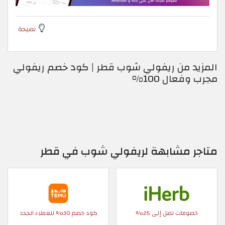
نصيحة
المزيد من ريفولي شوب قطر | كود خصم ريفولي
مجرب وفعال 100%
متاجر مشابهة لريفولي شوب في قطر
خصومات تصل إلى 25%
كود خصم 30% للعملاء الجدد