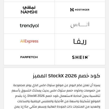
كود خصم StockX 2026 المميز
يسرنا أن نعلن لكم اليوم عن موقع ستوك اكس الذي يوفر مجموعة
من خصومات واكواد خصم ستوك اكس بحيث يمكنك التسوق بأسعار
تنافسية بدون الحاجة لاستعمال كود خصم StockX 2026، إذ يقدم
الموقع تشكيلة واسعة من الأحذية والملابس الرياضية والساعات
والعديد من المنتجات ذات الجودة العالية وبسعر مثالي جدًا إذ يصل