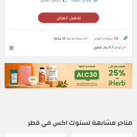
عروض مميزة
كوبون موثق
تفعيل العرض
50
استخدام اليوم
اخر استخدام منذ
11 ساعة
اخر توفير
9.7 ريال قطري
متاجر مشابهة لستوك اكس في قطر