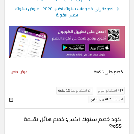
العودة إلى خصومات ستوك اكس 2026 | عروض ستوك
اكس القوية
خصم حتى 55%
عرض خاص
457
استخدام اليوم
اخر استخدام منذ
12 ساعة
اخر توفير
41.7 ريال قطري
كود خصم ستوك اكس: خصم هائل بقيمة
55%