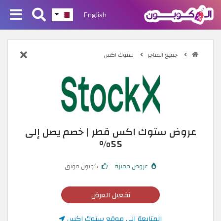
English
جميع المتاجر
ستوك اكس
عروض ستوك اكس قطر | خصم يصل إلى
55%
عروض مميزة
كوبون موثق
تفعيل العرض
المتابعة إلى موقع ستوك اكس