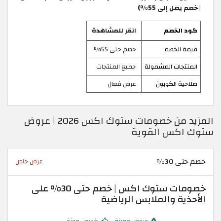
| خصم يصل إلى 55%)
كود الخصم
انقر للمشاهدة
قيمة الخصم
خصم حتى 55%
المنتجات المشمولة
جميع المنتجات
صلاحية الكوبون
عرض فعال
المزيد من خصومات ستوك اكس 2026 | عروض
ستوك اكس القوية
خصم حتى 30%
عرض خاص
خصومات ستوك اكس | خصم حتى 30% على
الأحذية والملابس الرياضية