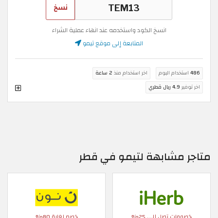
نسخ
انسخ الكود واستخدمه عند انهاء عملية الشراء
المتابعة إلى موقع تيمو
486
استخدام اليوم
اخر استخدام منذ
2 ساعة
اخر توفير
4.9 ريال قطري
متاجر مشابهة لتيمو في قطر
خصومات تصل إلى 25%
خصم لغاية 80%