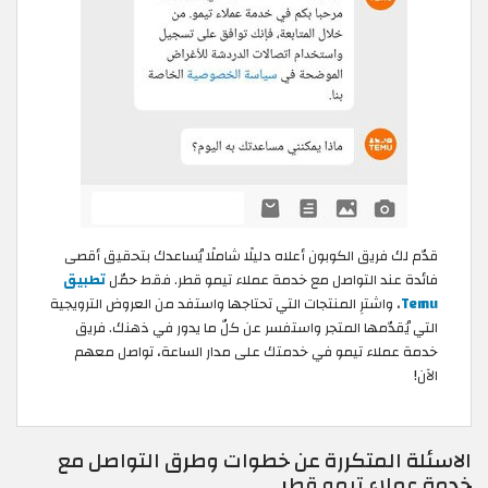
قدّم لك فريق الكوبون أعلاه دليلًا شاملًا يُساعدك بتحقيق أقصى
فائدة عند التواصل مع خدمة عملاء تيمو قطر. فقط حمّل
تطبيق
Temu
، واشترِ المنتجات التي تحتاجها واستفد من العروض الترويجية
التي يُقدّمها المتجر واستفسر عن كلّ ما يدور في ذهنك. فريق
خدمة عملاء تيمو في خدمتك على مدار الساعة، تواصل معهم
الآن!
الاسئلة المتكررة عن خطوات وطرق التواصل مع
خدمة عملاء تيمو قطر