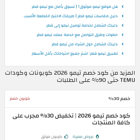
هل موقع تيمو موثوق؟ | تسوق بأمان مع تيمو قطر
دليل مقاسات تيمو قطر | طريقك لاختيار القطعة الأنسب
دليلك الشامل لخدمة توصيل تيمو إلى قطر
خطوات وطرق التواصل مع خدمة عملاء تيمو قطر
دليلك الشامل حول الشراء من تيمو قطر
تطبيق تيمو قطر: اشترِ جميع احتياجاتك بأقل الأسعار
المزيد من كود خصم تيمو 2026 كوبونات وكودات
TEMU حتى 90% على الطلبات
خصم 30%
كوبون خصم
كود خصم تيمو 2026 | تخفيض 30% مجرب على
كافة المنتجات
عروض مميزة
كوبون موثق