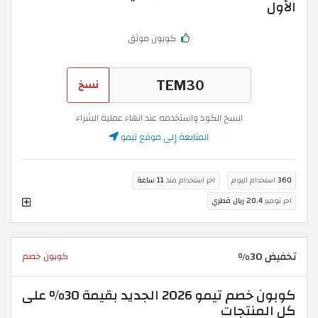
الأول
كوبون موثق
نسخ
انسخ الكود واستخدمه عند انهاء عملية الشراء
المتابعة إلى موقع تيمو
360
استخدام اليوم
اخر استخدام منذ
11 ساعة
اخر توفير
20.4 ريال قطري
تخفيض 30%
كوبون خصم
كوبون خصم تيمو 2026 الجديد بقيمة 30% على
كل المنتجات