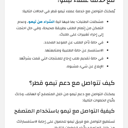
مع خدمة عملاء تيمو؟
يُمكنك التواصل مع خدمة عملاء تيمو قطر في الحالات التالية:
مشكلات الطلبات؛ بما فيها آلية
الشراء من تيمو
، وعدم
التمكن من إتمام الطلب بطريقة صحيحة، وفي حال احتجت
إلى إجراء تغييرات على طلبك.
في حالة تأخر الطلب عن الموعد المحدد.
الاستفسار عن حالة الطلبية ومتابعتها.
في حالة تقديم طلب إرجاع للمنتجات التي قمت بشرائها.
الإبلاغ عن شيء مشبوه.
كيف تتواصل مع دعم تيمو قطر؟
يمكنك التواصل مع دعم تيمو من خلال المتصفح أو الهاتف، وذلك
باتّباع الخطوات التالية:
كيفية التواصل مع تيمو باستخدام المتصفح
تستطيع التواصل مع فريق تيمو للحصول على إجابة لاستفساراتك
من خلال المتصفح باتّباع الخطوات التالية: