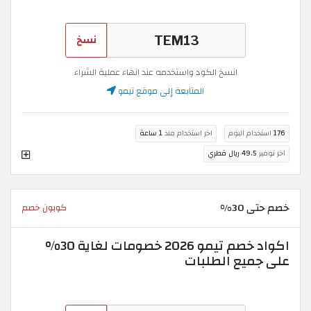
نسخ
انسخ الكود واستخدمه عند انهاء عملية الشراء
المتابعة إلى موقع تيمو
176
استخدام اليوم
اخر استخدام منذ
1 ساعة
اخر توفير
49.5 ريال قطري
خصم حتى 30%
كوبون خصم
اكواد خصم تيمو 2026 خصومات لغاية 30%
على جميع الطلبات