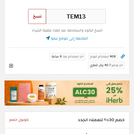
نسخ
انسخ الكود واستخدمه عند انهاء عملية الشراء
المتابعة إلى موقع تيمو
408
استخدام اليوم
اخر استخدام منذ
6 ساعة
اخر توفير
40.7 ريال قطري
خصم 30% للعملاء الجدد
كوبون خصم