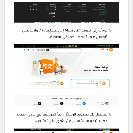
توجَّه إلى تبويب "هل تحتاج إلى مساعدة؟"، وانقر على
"تواصل معنا" الظاهر كما في الصورة.
سيظهر لك صندوق الرسائل، ابدأ الدردشة مع فريق خدمة
عملاء تيمو للاستفسار عن الأمور التي تحتاجها.