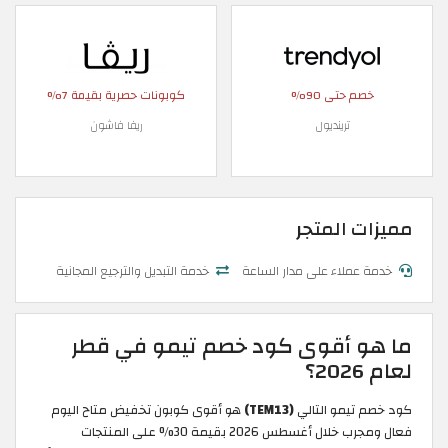
خصم حتى 90%
كوبونات حصرية بقيمة 7%
ترينديول
ريفا فاشون
مميزات المتجر
خدمة عملاء على مدار الساعة
خدمة التبديل والترجيع المجانية
ما هو أقوى كود خصم تيمو في قطر
لعام 2026؟
كود خصم تيمو التالي
(TEM13)
هو أقوى كوبون تخفيض متاح اليوم
فعال ومجرب خلال أغسطس 2026 بقيمة 30% على المنتجات