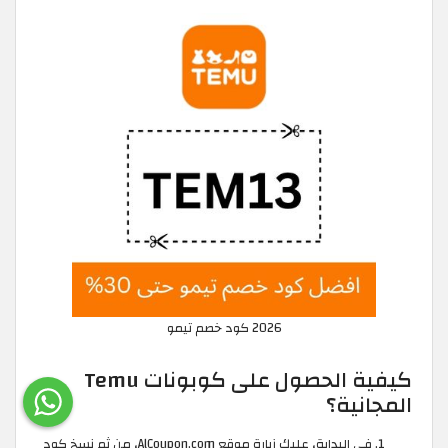
2026 كود خصم تيمو
كيفية الحصول على كوبونات Temu
المجانية؟
في البداية، عليك زيارة موقع AlCoupon.com، من ثم نسخ كود