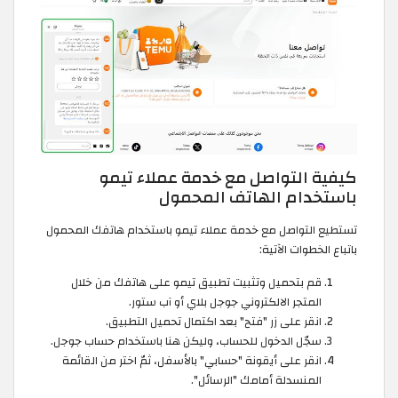
كيفية التواصل مع خدمة عملاء تيمو
باستخدام الهاتف المحمول
تستطيع التواصل مع خدمة عملاء تيمو باستخدام هاتفك المحمول
باتباع الخطوات الآتية:
قم بتحميل وتثبيت تطبيق تيمو على هاتفك من خلال
المتجر الالكتروني جوجل بلاي أو آب ستور.
انقر على زر "فتح" بعد اكتمال تحميل التطبيق.
سجّل الدخول للحساب، وليكن هنا باستخدام حساب جوجل.
انقر على أيقونة "حسابي" بالأسفل، ثمّ اختر من القائمة
المنسدلة أمامك "الرسائل".