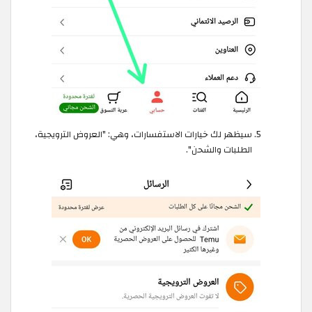
سيظهر لك خيارات الاستفسارات، وهي: "العروض الترويجية،
الطلبات والشحن".