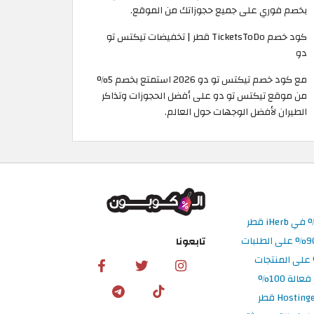
بخصم فوري على جميع حجوزاتك من الموقع. ​
كود خصم TicketsToDo قطر | تخفيضات تيكتس تو
دو
مع كود خصم تيكتس تو دو 2026 استمتع بخصم 5%
من موقع تيكتس تو دو على أفضل الحجوزات وتذاكر
الطيران لأفضل الوجهات حول العالم.
تابعونا