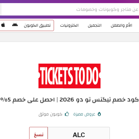
الأم والطفل
التجميل
الكترونيات
تطبيق الكوبون
كود خصم تيكتس تو دو 2026 | احصل على خصم 5%
عروض مميزة
كوبون موثق
نسخ