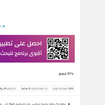
الع
5% خصم
203
استخدام اليوم
اخر استخدام منذ
6 ساعة
اخر توفير
34 ريال قطري
يوفر لك كود خصم تيكتس تو دو خصم 5% على جميع الحجوزات المتوفرة لدى تيكتس تو دو.