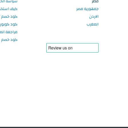
قطر
سياسة الخ
جمهورية مصر
كيف استخد
الاردن
كود خصم تر
المغرب
كود كوبون
مراجعة الم
كود خصم سبورتر