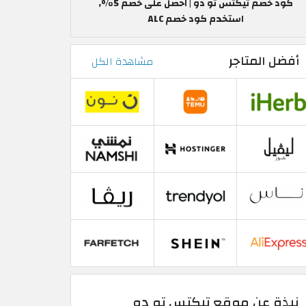
كود خصم تيكتس تو دو | احصل على خصم 5%,
استخدم كود خصم ALC
أفضل المتاجر
مشاهدة الكل
نبذة عن موقع تيكتس تو دو