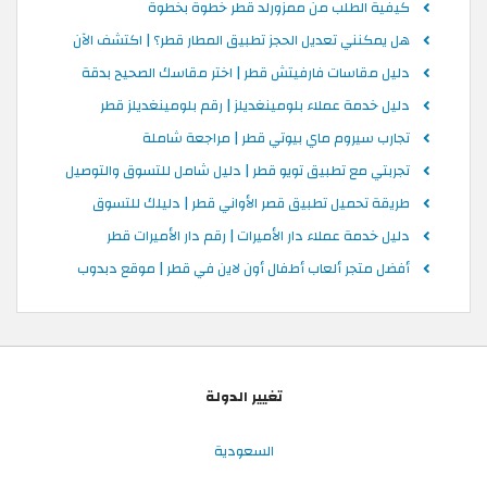
كيفية الطلب من ممزورلد قطر خطوة بخطوة
هل يمكنني تعديل الحجز تطبيق المطار قطر؟ | اكتشف الآن
دليل مقاسات فارفيتش قطر | اختر مقاسك الصحيح بدقة
دليل خدمة عملاء بلومينغديلز | رقم بلومينغديلز قطر
تجارب سيروم ماي بيوتي قطر | مراجعة شاملة
تجربتي مع تطبيق تويو قطر | دليل شامل للتسوق والتوصيل
طريقة تحميل تطبيق قصر الأواني قطر | دليلك للتسوق
دليل خدمة عملاء دار الأميرات | رقم دار الأميرات قطر
أفضل متجر ألعاب أطفال أون لاين في قطر | موقع دبدوب
تغيير الدولة
السعودية