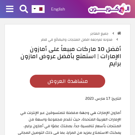
English
جميع المتاجر
مدونة لمراجعة افضل المنتجات والبضائع في قطر
أفضل 10 ماركات مبيعاً على أمازون
الإمارات | استمتع بأفضل عروض امازون
برايم
مشاهدة العروض
التاريخ:
17 مارس, 2023
أمازون الإمارات هي وجهة مفضلة للمتسوقين عبر الإنترنت في
الإمارات العربية المتحدة، حيث تقدم مجموعة واسعة من
المنتجات بأسعار تنافسية جداً. بصفتك عضوًا في أمازون برايم،
يمكنك الاستمتاع بمزيد من المزايا، بما في ذلك التوصيل المجاني