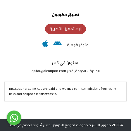
تطبيق الكوبون
رابط تحميل التطبيق
متوفر لأجهزة
العنوان في قطر
الوكرة - الدوحة, قطر qatar@alcoupon.com
DISCLOSURE: Some Ads are paid and we may earn commissions from using
links and coupons in this website.
©2026 حقوق النشر محفوظة لموقع الكوبون دليل أكواد الخصم في قطر