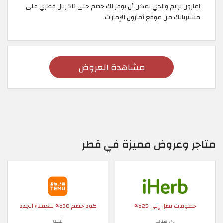
امازون برايم والذي يمكن أن يوفر لك خصم حتى 50 ريال قطري على
مشترياتك من موقع أمازون الإمارات.
مشاهدة العروض
متاجر وعروض مميزة في قطر
خصومات تصل إلى 25%
كود خصم 30% للعملاء الجدد
اي هيرب
تيمو