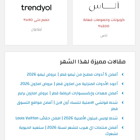
كوبونات وخصومات فعالة
خصم حتى 90%
100%
ترينديول
اناس
مقالات مميزة لهذا الشهر
أفضل 5 أدوات مطبخ من تيمو قطر | عروض تيمو 2026
أجود الأدوات المنزلية من امازون قطر | عروض امازون 2026
أفضل معدات وإكسسوارات الرياضة قطر | عروض امازون برايم
شنط قوتشي الاصلية للنساء أون لاين | أفضل مواقع التسوق
قطر
شنط لويس فيتون الأصلية 2026 | افضل حقائب Louis Vuitton
أفضل منتجات اي هيرب للشعر لسنة 2026 | ستعيد الحيوية
لشعرك