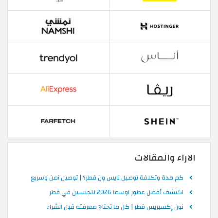
الاراء والمقالات
كم مدة وتكلفة توصيل نايس ون قطر؟ | توصيل آمن وسريع
اكتشف أفضل عطور اوسما 2026 للجنسين في قطر
نون إكسبريس قطر | كل ما تحتاج معرفته قبل الشراء