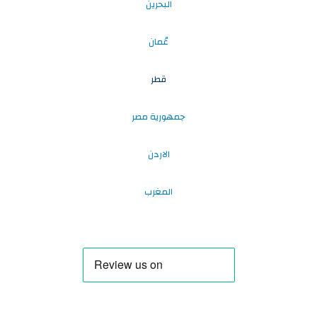
البحرين
عُمان
قطر
جمهورية مصر
الاردن
المغرب