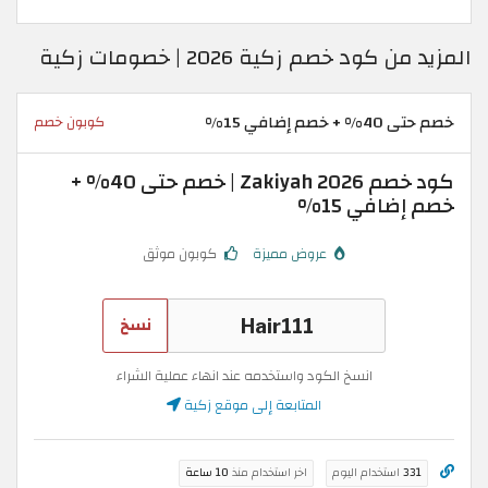
المزيد من كود خصم زكية 2026 | خصومات زكية
خصم حتى 40% + خصم إضافي 15%
كوبون خصم
كود خصم Zakiyah 2026 | خصم حتى 40% +
خصم إضافي 15%
عروض مميزة
كوبون موثق
نسخ
انسخ الكود واستخدمه عند انهاء عملية الشراء
المتابعة إلى موقع زكية
331
استخدام اليوم
اخر استخدام منذ
10 ساعة