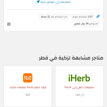
المتابعة إلى موقع زكية
237
استخدام اليوم
اخر استخدام منذ
11 ساعة
اخر توفير
34 ريال قطري
متاجر مشابهة لزكية في قطر
خصومات تصل إلى 25%
كود خصم 30% للعملاء الجدد
اي هيرب
تيمو