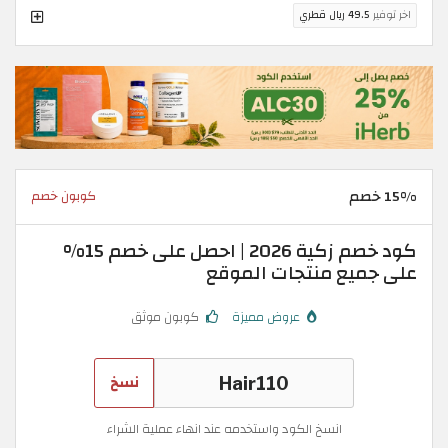
اخر توفير
49.5 ريال قطري
15% خصم
كوبون خصم
كود خصم زكية 2026 | احصل على خصم 15%
على جميع منتجات الموقع
عروض مميزة
كوبون موثق
نسخ
انسخ الكود واستخدمه عند انهاء عملية الشراء