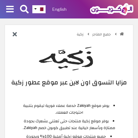
English
جميع المتاجر
زكية
مزايا التسوق اون لاين عبر موقع عطور زكية
يوفر موقع Zakiyah خدمة عملاء فورية ليقوم بتلبية
احتياجات العملاء.
يوفر موقع زكية منتجات حتى تعتني بشعرك بجودة
ممتازة وبأسعار خيالية عند تطبيق كوبون خصم Zakiyah.
جميع منتجات موقع زكية أصلية 100% وبجودة