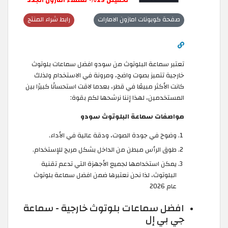
صفحة كوبونات امازون الامارات
رابط شراء المنتج
تعتبر سماعة البلوتوث من سودو افضل سماعات بلوتوث
خارجية تتميز بصوت واضح، ومرونة في الاستخدام ولذلك
كانت الأكثر مبيعًا في قطر، بعدما لاقت استحسانًا كبيرًا بين
المستخدمين، لهذا إننا نرشحها لكم بقوة:
مواصفات سماعة البلوتوث سودو
وضوح في جودة الصوت، ودقة عالية في الأداء.
طوق الرأس مبطن من الداخل بشكل مريح للإستخدام.
يمكن استخدامها لجميع الأجهزة التي تدعم تقنية
البلوتوث، لذا نحن نعتبرها ضمن افضل سماعة بلوتوث
عام 2026
افضل سماعات بلوتوث خارجية - سماعة
جي بي إل