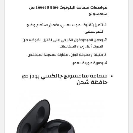
مواصفات سماعة البلوتوث Level U Blue من
سامسونج
تتميز بتقنية الصوت العالي، لضمان استماع واضح
للموسيقى.
يعمل الميكروفون الخارجي على تقليل الضوضاء من
الصوت أثناء إجراء المكالمات.
متينة وخفيفة الوزن، مقارنة بسعرها المنخفض.
بطارية طويلة العمر.
سماعة سامسونج جالكسي بودز مع
حافظة شحن