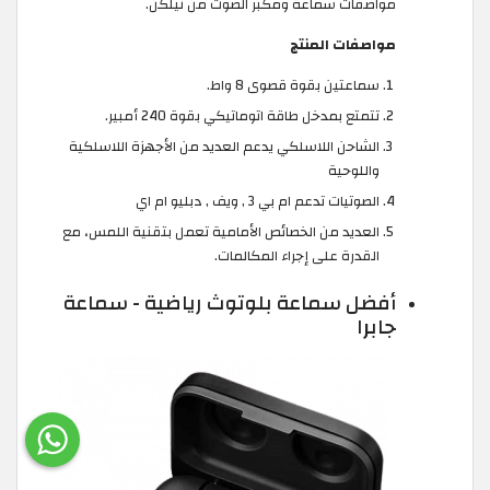
مواصفات سماعة ومكبر الصوت من نيلكن.
مواصفات المنتج
سماعتين بقوة قصوى 8 واط.
تتمتع بمدخل طاقة اتوماتيكي بقوة 240 أمبير.
الشاحن اللاسلكي يدعم العديد من الأجهزة اللاسلكية
واللوحية
الصوتيات تدعم ام بي 3 , ويف , دبليو ام اي
العديد من الخصائص الأمامية تعمل بتقنية اللمس، مع
القدرة على إجراء المكالمات.
أفضل سماعة بلوتوث رياضية - سماعة
جابرا