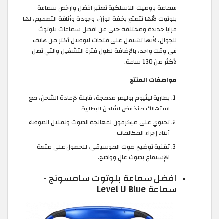
سماعة بروميت اللاسلكية تعتبر افضل وارخص سماعة
بلوتوث لأنها تتمتع بخفة الوزن، وجودة وأناقة التصميم، لها
مزايا جديدة ومختلفة حتى عن افضل سماعات بلوتوث
للجوال، لأنها تشتمل على فتحات لتوصيل أكثر من هاتف
في وقت واحد، بالإضافة لطول فترة التشغيل والتي تصل
لأكثر من 130 ساعة.
مواصفات المنتج
بطارية ليثيوم بوليمر مدمجة، قابلة لإعادة الشحن، مع
استهلاك منخفض لشاحن البطارية.
تحتوي على ميكرفون لمعالجة الصوت وتقليل الضوضاء
أثناء إجراء المكالمات
تقنية توضيح صوت الموسيقى، للحصول على متعة
الإستماع بصوت عالٍ وواضح.
افضل سماعة بلوتوث سامسونج -
سماعة Level U Blue