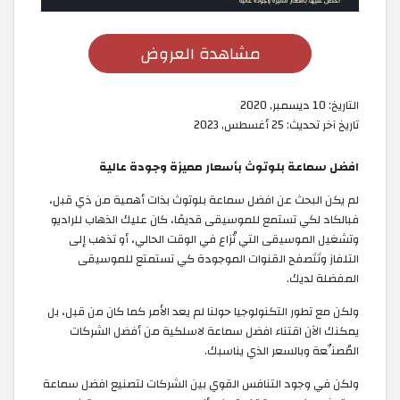
مشاهدة العروض
التاريخ:
10 ديسمبر, 2020
تاريخ آخر تحديث:
25 أغسطس, 2023
افضل سماعة بلوتوث بأسعار مميزة وجودة عالية
لم يكن البحث عن افضل سماعة بلوتوث بذات أهمية من ذي قبل،
فبالكاد لكي تستمع للموسيقى قديمًا، كان عليك الذهاب للراديو
وتشغيل الموسيقى التي تُزاع في الوقت الحالي، أو تذهب إلى
التلفاز وتَتَصفح القنوات الموجودة كي تستمتع للموسيقى
المفضلة لديك.
ولكن مع تطور التكنولوجيا حولنا لم يعد الأمر كما كان من قبل، بل
يمكنك الآن اقتناء افضل سماعة لاسلكية من أفضل الشركات
المُصنِّعة وبالسعر الذي يناسبك.
ولكن في وجود التنافس القوي بين الشركات لتصنيع افضل سماعة