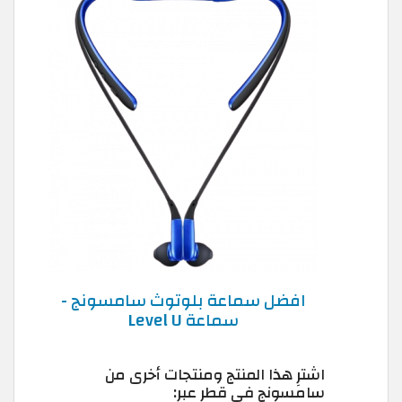
افضل سماعة بلوتوث سامسونج -
سماعة Level U
اشترِ هذا المنتج ومنتجات أخرى من
سامسونج في قطر عبر: