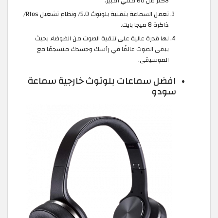
لأكثر من 60 مللي أمبير.
تعمل السماعة بتقنية بلوتوث 5.0/ ونظام تشغيل Rtos/
ذاكرة 8 ميجا بايت.
لها قدرة عالية على تنقية الصوت من الضوضاء بحيث
يبقى الصوت عالقًا في رأسك وجسدك منسجمًا مع
الموسيقى.
افضل سماعات بلوتوث خارجية سماعة
سودو