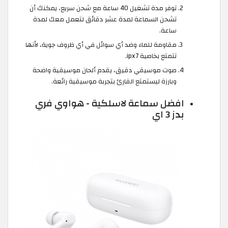
توفر مدة تشغيل 40 ساعة مع شحن سريع، يمكنك أن
تشحن السماعة لمدة عشر دقائق لتعمل معك لمدة
ساعة.
مقاومة للماء وضد أي سوائل في أي ظروف جوية، لأنها
تتمتع بخاصية ipx7.
صوت موسيقي دقيق، يقدم ألحان موسيقية واضحة
وبارزة ليستمتع القارئ بتجربة موسيقية رائعة.
افضل سماعة لاسلكية - هواوي فري
بدز 3 اي