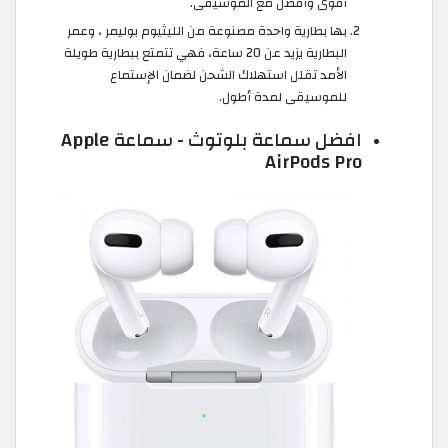
أقوى وأفضل مع الموسيقى.
بها بطارية واحدة مصنوعة من الليثيوم بوليمر ، وعمر
البطارية يزيد عن 20 ساعة، فهي تتمتع ببطارية طويلة
الأمد تقلل استهلاك الشحن لضمان الإستماع
للموسيقى لمدة أطول.
افضل سماعة بلوتوث - سماعة Apple
AirPods Pro