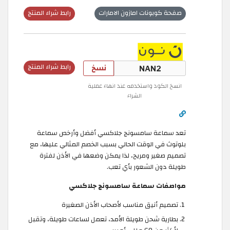
صفحة كوبونات امازون الامارات
رابط شراء المنتج
نسخ
رابط شراء المنتج
انسخ الكود واستخدمه عند انهاء عملية
الشراء
تعد سماعة سامسونج جلاكسي أفضل وأرخص سماعة
بلوتوث في الوقت الحالي بسبب الخصم المثالي عليها، مع
تصميم صغير ومريح، لذا يمكن وضعها في الأذن لفترة
طويلة دون الشعور بأي تعب.
مواصفات سماعة سامسونج جلاكسي
تصميم أنيق مناسب لأصحاب الأذن الصغيرة
بطارية شحن طويلة الأمد، تعمل لساعات طويلة، وتقبل