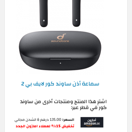
سماعة أذن ساوند كور لايف بي 2
اشترِ هذا المنتج ومنتجات أخرى من ساوند
كور في قطر عبر:
السعر:
135.00 درهم & الشحن مجاني
تخفيض 15% لعملاء امازون الجدد