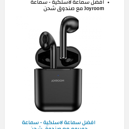
افضل سماعة لاسلكية - سماعة
Joyroom مع صندوق شحن
افضل سماعة لاسلكية - سماعة
جويروم مع صندوق شحن