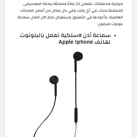
ميزانية محفظتك. لنضمن لك وقتًا وممتعًا برفقة الموسيقى
المفضلة لديك، في أي وقت وفي كل مكان من أفضل الماركات
العالمية، وأجودها في التصنيع، وسنعرض لكم الان افضل سماعة
بلوتوث للايفون:
سماعة أذن لاسلكية تعمل بالبلوتوث
لهاتف Apple Iphone