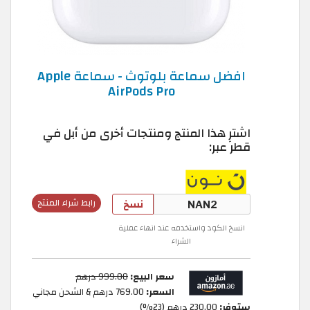
افضل سماعة بلوتوث - سماعة Apple
AirPods Pro
اشترِ هذا المنتج ومنتجات أخرى من أبل في
قطر عبر:
نسخ
رابط شراء المنتج
انسخ الكود واستخدمه عند انهاء عملية
الشراء
سعر البيع:
999.00 درهم
السعر:
769.00 درهم & الشحن مجاني
ستوفر:
230.00 درهم (23%)