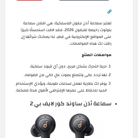
تعتبر سماعة أذن آيفون اللاسلكية، هي افضل سماعة
بلوتوث رخيصة للآيفون 2026، فقد لاقت استحسانًا كبيرًا
على المواقع الإلكترونية في قطر، لذا يمكنك شرائها إن
راقت لك هذه المواصفات.
مواصفات المنتج
حرية التحرك بشكل مريح، دون أي قيود سلكية.
لها تردد عالى وتتمتع بصوت عالٍ خالي من الضوضاء.
يوفر لك بطارية تعمل لساعات طويلة، ويؤدي الإستخدام
الجيد للحفاظ على عمرها الإفتراضي لأطول مدة ممكنة.
سماعة أذن ساوند كور لايف بي 2