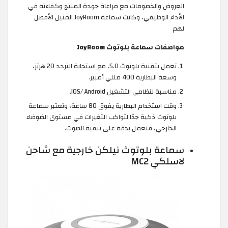
العروض والخصومات مع مراعاة جودة المنتج وكفاءته في
الأداء الوظيفي، وكانت سماعة JoyRoom المثيل الأفضل
لهم
مواصفات سماعة بلوتوث JoyRoom
تعمل بتقنية بلوتوث 5.0، مع استجابة التردد 20 هرتز،
وسعة البطارية 400 مللي أمبير.
مناسبة لنظامي التشغيل IOS/ Android.
وقت استخدام البطارية يفوق 80 ساعة، وتعتبر سماعة
بلوتوث ذكية جدًا لتواكب التغيرات في مستوى الضوضاء
الخارجي، فتعمل بدقة على تنقية الصوت.
سماعة بلوتوث نيلكن خارجية مع شاحن
لاسلكي MC2