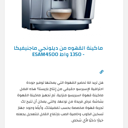
ماكينة القهوه من ديلونجي ماجنيفيكا
- 1350 واط ESAM4500
هل تريد آلة تحضير القهوة التي يمكنها توفير جودة
احترافية لإسبرسو حقيقي من إنتاج باريستا؟ هذه افضل
ماكينة قهوة اسبريسو منزلية. تم تجهيز ماكينة القهوة
بشاشة عرض فريدة من نوعها، والتي يمكن أن تتيح لك
تجربة قهوة مخصصة بحسب تفضيلاتك. وأيضًا وجود جهاز
تسخين الكوب وخاصية الصب بارتفاع القابل للتعديل يجعله
خيارًا ذكيًا لأي شخص.