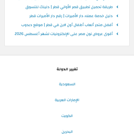
طريقة تحميل تطبيق قصر الأواني قطر | دليلك للتسوق
دليل خدمة عملاء دار الأميرات | رقم دار الأميرات قطر
أفضل متجر ألعاب أطفال أون لاين في قطر | موقع دبدوب
أقوى عروض نون مصر على الإلكترونيات لشهر أغسطس 2026
تغيير الدولة
السعودية
الإمارات العربية
الكويت
البحرين