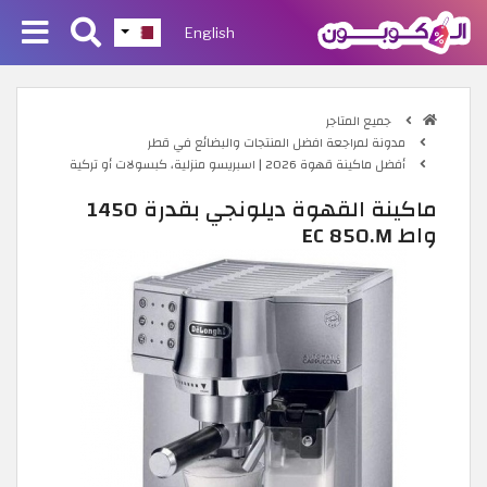
English
جميع المتاجر
مدونة لمراجعة افضل المنتجات والبضائع في قطر
أفضل ماكينة قهوة 2026 | اسبريسو منزلية، كبسولات أو تركية
ماكينة القهوة ديلونجي بقدرة 1450
واط EC 850.M