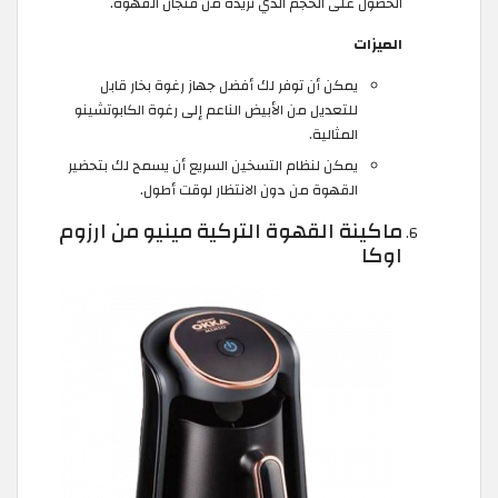
الحصول على الحجم الذي تريده من فنجان القهوة.
الميزات
يمكن أن توفر لك أفضل جهاز رغوة بخار قابل
للتعديل من الأبيض الناعم إلى رغوة الكابوتشينو
المثالية.
يمكن لنظام التسخين السريع أن يسمح لك بتحضير
القهوة من دون الانتظار لوقت أطول.
ماكينة القهوة التركية مينيو من ارزوم
اوكا