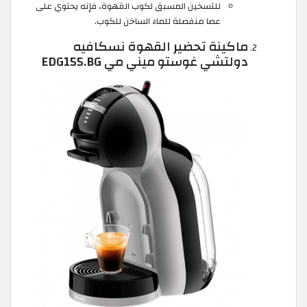
للتسخين المسبق لكوب القهوة، فإنه يحتوي على
عصا منفصلة للماء الساخن للكوب.
ماكينة تحضير القهوة نسكافيه
دولتشي غوستو ميني مي EDG155.BG