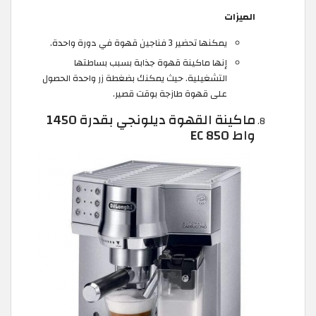
الميزات
يمكنها تحضير 3 فناجين قهوة في دورة واحدة.
إنها ماكينة قهوة جذابة بسبب بساطتها
التشغيلية. حيث يمكنك بضغطة زر واحدة الحصول
على قهوة طازجة بوقت قصير.
ماكينة القهوة ديلونجي بقدرة 1450
واط EC 850