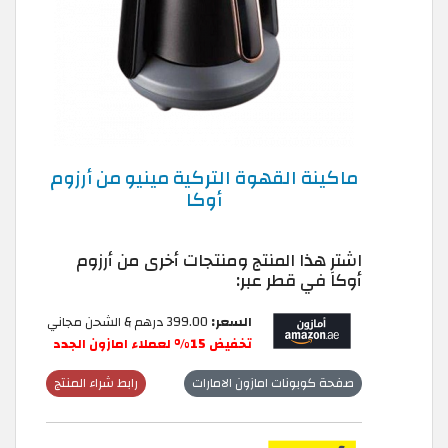
ماكينة القهوة التركية مينيو من أرزوم
أوكا
اشترِ هذا المنتج ومنتجات أخرى من أرزوم
أوكا في قطر عبر:
السعر:
399.00 درهم & الشحن مجاني
تخفيض 15% لعملاء امازون الجدد
صفحة كوبونات امازون الامارات
رابط شراء المنتج