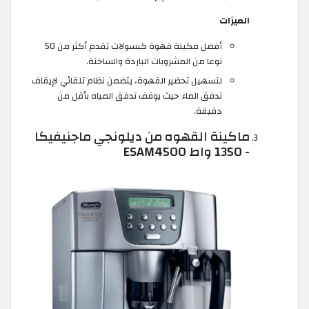
الميزات
أفضل مكينة قهوة كبسولات تقدم أكثر من 50
نوعا من المشروبات الباردة والساخنة.
لتسهيل تحضير القهوة، يتضمن نظام تلقائي لإيقاف
تدفق الماء حيث يوقف تدفق المياه بأقل من
دقيقة.
ماكينة القهوه من ديلونجي ماجنيفيكا
- 1350 واط ESAM4500