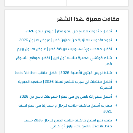
مقالات مميزة لهذا الشهر
أفضل 5 أدوات مطبخ من تيمو قطر | عروض تيمو 2026
أجود الأدوات المنزلية من امازون قطر | عروض امازون 2026
أفضل معدات وإكسسوارات الرياضة قطر | عروض امازون برايم
شنط قوتشي الاصلية للنساء أون لاين | أفضل مواقع التسوق
قطر
شنط لويس فيتون الأصلية 2026 | افضل حقائب Louis Vuitton
أفضل منتجات اي هيرب للشعر لسنة 2026 | ستعيد الحيوية
لشعرك
أفضل عطورات نايس ون في قطر | خصومات نايس ون 2026
مقارنة أفضل ماكينة حلاقة للرجال واسعارها في قطر لسنة
2021
كيف تقرر افضل ماكينة حلاقة الذقن للرجال 2026 حسب
متطلباتك؟ | باناسونيك، براون أو كيمي